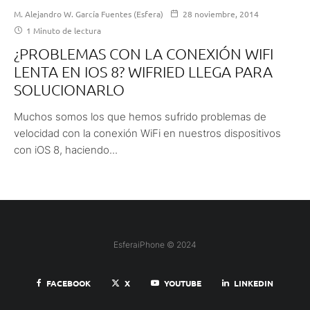
M. Alejandro W. García Fuentes (Esfera)
28 noviembre, 2014
1 Minuto de lectura
¿PROBLEMAS CON LA CONEXIÓN WIFI
LENTA EN IOS 8? WIFRIED LLEGA PARA
SOLUCIONARLO
Muchos somos los que hemos sufrido problemas de
velocidad con la conexión WiFi en nuestros dispositivos
con iOS 8, haciendo...
EsferaiPhone © 2024
FACEBOOK
X
YOUTUBE
LINKEDIN