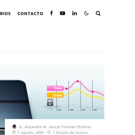
RIOS
CONTACTO
M. Alejandro W. García Fuentes (Esfera)
7 agosto, 2009
1 Minuto de lectura