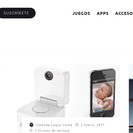
JUEGOS
APPS
ACCESO
SUSCRÍBETE
Yolanda Luque Loste
5 enero, 2011
1 Minuto de lectura