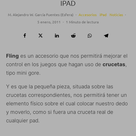
IPAD
M. Alejandro W. García Fuentes (Esfera)
·
Accesorios
iPad
Noticias
·
5 enero, 2011
·
1 Minuto de lectura
Fling
es un accesorio que nos permitirá mejorar el
control en los juegos que hagan uso de
crucetas
,
tipo mini gore.
Y es que la pequeña pieza, situada sobre las
crucetas correspondientes, nos permitirá tener un
elemento físico sobre el cual colocar nuestro dedo
y moverlo, como si fuera una cruceta real de
cualquier pad.