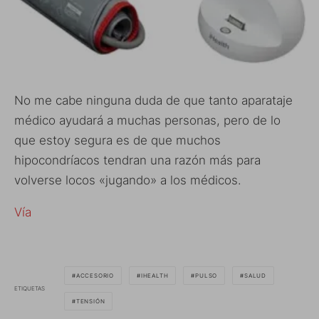
No me cabe ninguna duda de que tanto aparataje
médico ayudará a muchas personas, pero de lo
que estoy segura es de que muchos
hipocondríacos tendran una razón más para
volverse locos «jugando» a los médicos.
Vía
ACCESORIO
IHEALTH
PULSO
SALUD
ETIQUETAS
TENSIÓN