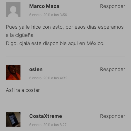
Marco Maza
Responder
6 enero, 2011 a las 3:56
Pues ya le hice con esto, por esos días esperamos
a la cigüeña.
Digo, ojalá este disponible aqui en México.
oslen
Responder
6 enero, 2011 a las 4:32
Así ira a costar
CostaXtreme
Responder
6 enero, 2011 a las 8:27