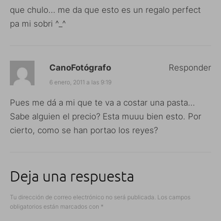
que chulo… me da que esto es un regalo perfect
pa mi sobri ^_^
CanoFotógrafo
Responder
6 enero, 2011 a las 9:19
Pues me dá a mi que te va a costar una pasta…
Sabe alguien el precio? Esta muuu bien esto. Por
cierto, como se han portao los reyes?
Deja una respuesta
Tu dirección de correo electrónico no será publicada.
Los campos
obligatorios están marcados con
*