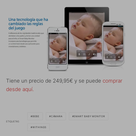
Tiene un precio de 249,95€ y se puede
comprar
desde aquí.
BEBE
CÁMARA
SMART BABY MONITOR
ETIQUETAS
WITHINGS