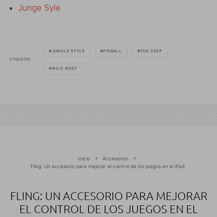
Junge Syle
JUNGLE STYLE
PINBALL
THE DEEP
ETIQUETAS
WILD WEST
Inicio
Accesorios
Fling: Un accesorio para mejorar el control de los juegos en el iPad
FLING: UN ACCESORIO PARA MEJORAR
EL CONTROL DE LOS JUEGOS EN EL