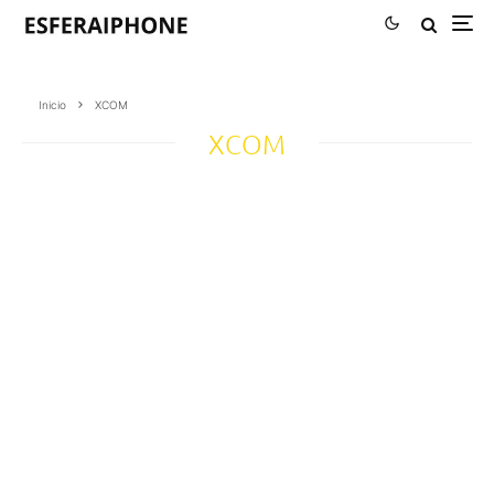
Inicio
XCOM
XCOM