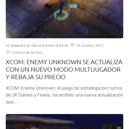
M. Alejandro W. García Fuentes (Esfera)
10 octubre, 2013
1 Minuto de lectura
XCOM: ENEMY UNKNOWN SE ACTUALIZA
CON UN NUEVO MODO MULTIJUGADOR
Y REBAJA SU PRECIO
XCOM: Enemy Unknown, el juego de estrategia por turnos
de 2K Games y Firaxis, ha recibido una nueva actualización
que...