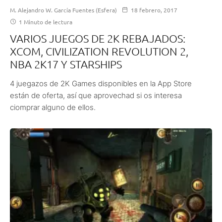
M. Alejandro W. García Fuentes (Esfera)
18 febrero, 2017
1 Minuto de lectura
VARIOS JUEGOS DE 2K REBAJADOS:
XCOM, CIVILIZATION REVOLUTION 2,
NBA 2K17 Y STARSHIPS
4 juegazos de 2K Games disponibles en la App Store
están de oferta, así que aprovechad si os interesa
ciomprar alguno de ellos.