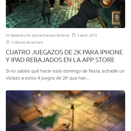
M. Alejandro W. García Fuentes (Esfera)
5 abril, 2015
1 Minuto de lectura
CUATRO JUEGAZOS DE 2K PARA IPHONE
Y IPAD REBAJADOS EN LA APP STORE
Si no sabéis qué hacer este domingo de fiesta, echadle un
vistazo a estos 4 juegos de 2K que han...