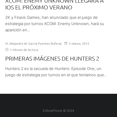
XCOM: ENEMY UNKNOWN LLEGARÁ A
IOS EL PRÓXIMO VERANO
2K y Firaxis Games, han anunciado que el juego de
estrategia por turnos XCOM: Enemy Unknown, hará su
aparición en...
M. Alejandro W. García Fuentes (Esfera)
5 marzo, 2012
1 Minuto de lectura
PRIMERAS IMÁGENES DE HUNTERS 2
Hunters 2 es la secuela de Hunters: Episode One, un
juego de estrategia por turnos en el que teníamos que...
EsferaiPhone © 2024