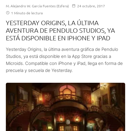
M. Alejandro W. García Fuentes (Esfera)
24 octubre, 2017
1 Minuto de lectura
YESTERDAY ORIGINS, LA ÚLTIMA
AVENTURA DE PENDULO STUDIOS, YA
ESTÁ DISPONIBLE EN IPHONE Y IPAD
Yesterday Origins, la última aventura gráfica de Pendulo
Studios, ya está disponible en la App Store gracias a
Microids. Compatible con iPhone y iPad, llega en forma de
precuela y secuela de Yesterday.