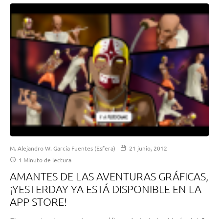
M. Alejandro W. García Fuentes (Esfera)
21 junio, 2012
1 Minuto de lectura
AMANTES DE LAS AVENTURAS GRÁFICAS,
¡YESTERDAY YA ESTÁ DISPONIBLE EN LA
APP STORE!