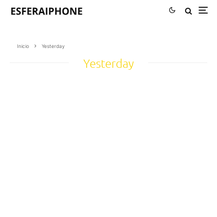
Inicio
Yesterday
Yesterday