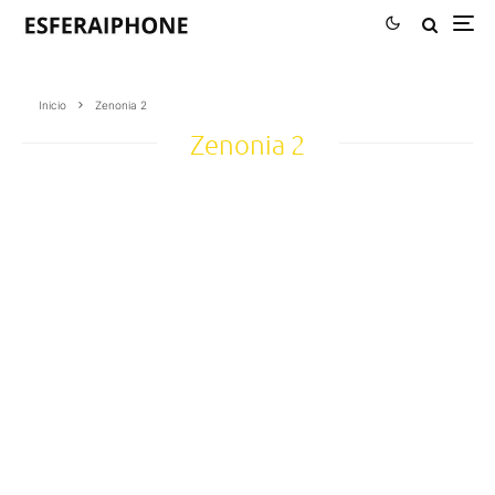
Inicio
Zenonia 2
Zenonia 2