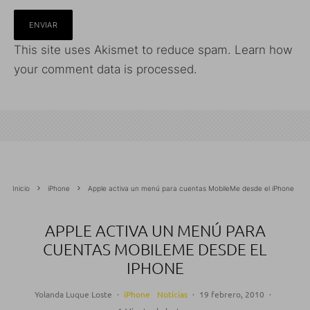
This site uses Akismet to reduce spam.
Learn how
your comment data is processed.
Inicio
iPhone
Apple activa un menú para cuentas MobileMe desde el iPhone
APPLE ACTIVA UN MENÚ PARA
CUENTAS MOBILEME DESDE EL
IPHONE
Yolanda Luque Loste
·
iPhone
Noticias
·
19 febrero, 2010
·