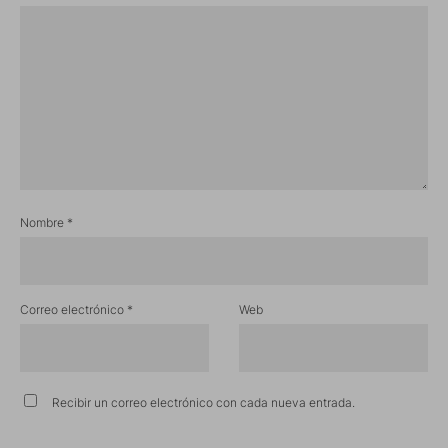
Nombre
*
Correo electrónico
*
Web
Recibir un correo electrónico con cada nueva entrada.