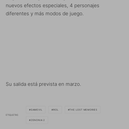
nuevos efectos especiales, 4 personajes
diferentes y más modos de juego.
Su salida está prevista en marzo.
GAMEVIL
ROL
THE LOST MEMORIES
ETIQUETAS
ZENONIA 2