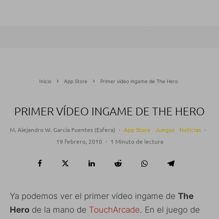
Inicio
App Store
Primer vídeo ingame de The Hero
PRIMER VÍDEO INGAME DE THE HERO
M. Alejandro W. García Fuentes (Esfera)
·
App Store
Juegos
Noticias
·
19 febrero, 2010
·
1 Minuto de lectura
Ya podemos ver el primer vídeo ingame de
The
Hero
de la mano de
TouchArcade
. En el juego de