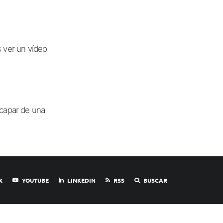
 ver un vídeo
scapar de una
X
YOUTUBE
LINKEDIN
RSS
BUSCAR