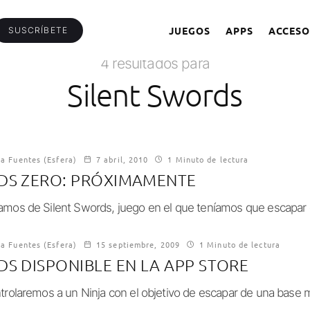
JUEGOS
APPS
ACCESO
SUSCRÍBETE
4 resultados para
Silent Swords
ía Fuentes (Esfera)
7 abril, 2010
1 Minuto de lectura
DS ZERO: PRÓXIMAMENTE
mos de Silent Swords, juego en el que teníamos que escapar d
ía Fuentes (Esfera)
15 septiembre, 2009
1 Minuto de lectura
DS DISPONIBLE EN LA APP STORE
rolaremos a un Ninja con el objetivo de escapar de una base mil