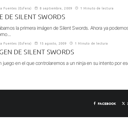
ía Fuentes (Esfera)
8 septiembre, 2009
1 Minuto de lectura
E DE SILENT SWORDS
bamos la primera imágen de Silent Swords. Ahora ya podemos
omo...
ía Fuentes (Esfera)
15 agosto, 2009
1 Minuto de lectura
GEN DE SILENT SWORDS
n juego en el que controlaremos a un ninja en su intento por e
FACEBOOK