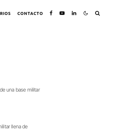
RIOS
CONTACTO
e una base militar
itar llena de