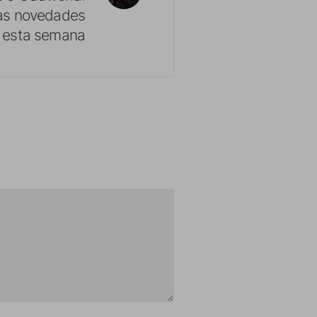
las novedades
e esta semana