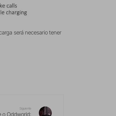
carga será necesario tener
Siguiente
ge o Oddworld: