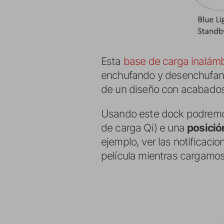
Esta
base de carga inalámb
enchufando y desenchufand
de un diseño con acabados
Usando este dock podremos 
de carga Qi) e una
posició
ejemplo, ver las notificac
película mientras cargamos