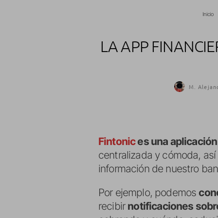
Inicio
LA APP FINANCI
M. Alejan
Fintonic
es una aplicación
centralizada y cómoda, así
información de nuestro ba
Por ejemplo, podemos
con
recibir
notificaciones sob