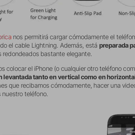
rica
nos permitirá cargar cómodamente el teléfon
o el cable Lightning. Además, está
preparada pa
 redondeados bastante elegante.
colocar el iPhone (o cualquier otro teléfono comp
n levantada tanto en vertical como en horizonta
iones que recibamos cómodamente, hacer una vide
 nuestro teléfono.