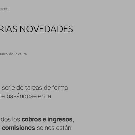
esantes
ARIAS NOVEDADES
nuto de lectura
 serie de tareas de forma
nte basándose en la
todos los
cobros e ingresos
,
é
comisiones
se nos están