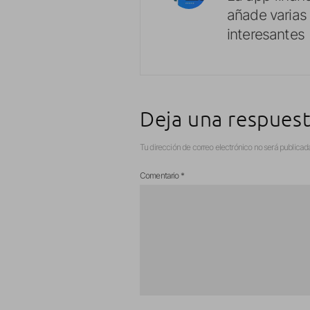
añade varia
interesantes
Deja una respues
Tu dirección de correo electrónico no será publicad
Comentario
*