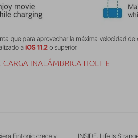
nta que para aprovechar la máxima velocidad de 
ualizado a
iOS 11.2
o superior.
 CARGA INALÁMBRICA HOLIFE
iera Fintonic crece y
INSIDE, Life Is Stran