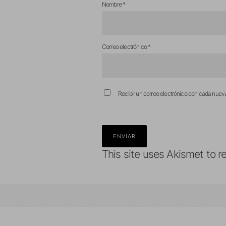
Nombre
*
Correo electrónico
*
Recibir un correo electrónico con cada nuev
This site uses Akismet to 