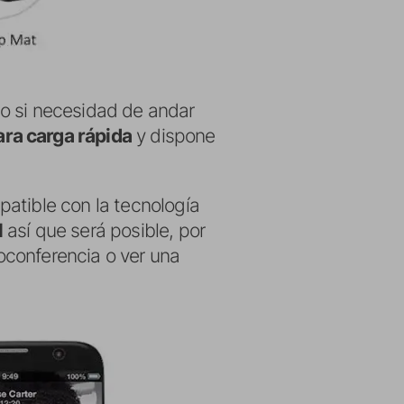
o si necesidad de andar
ra carga rápida
y dispone
atible con la tecnología
l
así que será posible, por
oconferencia o ver una