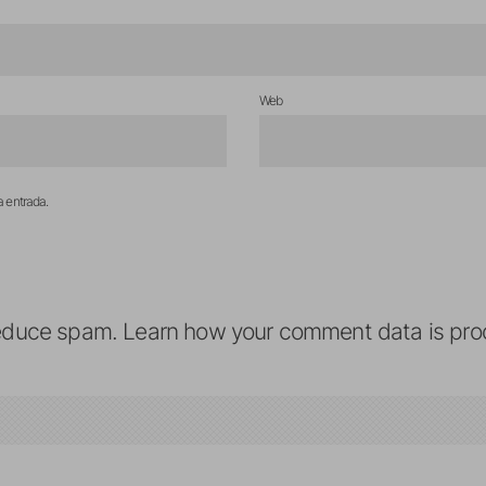
Web
a entrada.
reduce spam.
Learn how your comment data is pro