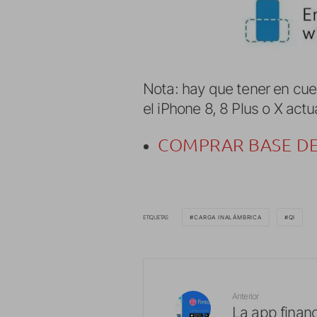
Nota: hay que tener en cue
el iPhone 8, 8 Plus o X act
COMPRAR BASE DE
ETIQUETAS
CARGA INALÁMBRICA
QI
Anterior
La app financ