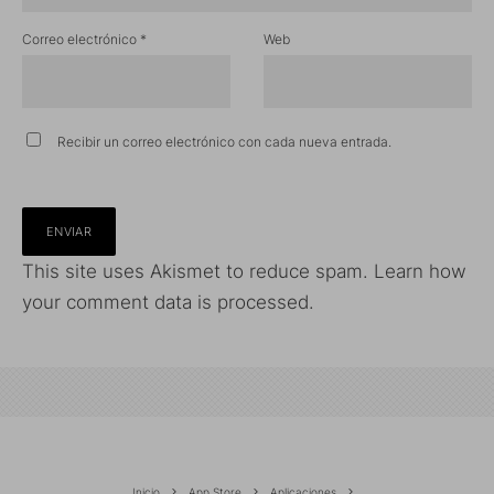
Correo electrónico
*
Web
Recibir un correo electrónico con cada nueva entrada.
This site uses Akismet to reduce spam.
Learn how
your comment data is processed.
Inicio
App Store
Aplicaciones