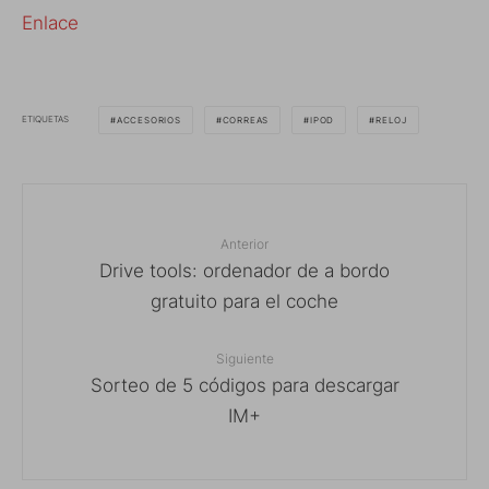
Enlace
ETIQUETAS
ACCESORIOS
CORREAS
IPOD
RELOJ
Anterior
Drive tools: ordenador de a bordo
gratuito para el coche
Siguiente
Sorteo de 5 códigos para descargar
IM+