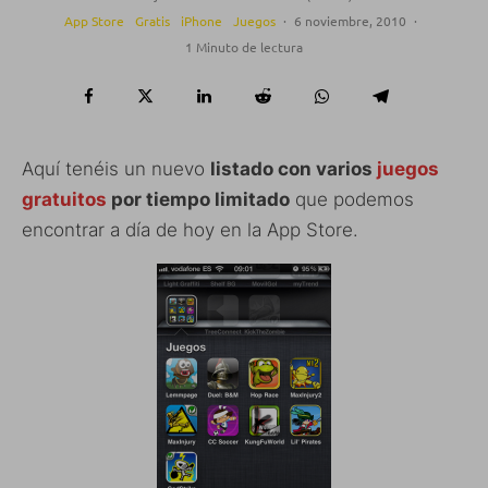
App Store
Gratis
iPhone
Juegos
·
6 noviembre, 2010
·
1 Minuto de lectura
Aquí tenéis un nuevo
listado con varios
juegos
gratuitos
por tiempo limitado
que podemos
encontrar a día de hoy en la App Store.