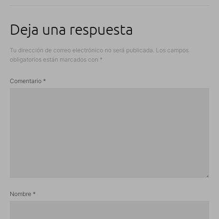
Deja una respuesta
Tu dirección de correo electrónico no será publicada.
Los campos
obligatorios están marcados con
*
Comentario
*
Nombre
*