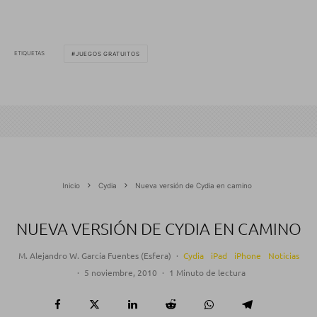
ETIQUETAS
JUEGOS GRATUITOS
Inicio
Cydia
Nueva versión de Cydia en camino
NUEVA VERSIÓN DE CYDIA EN CAMINO
M. Alejandro W. García Fuentes (Esfera)
·
Cydia
iPad
iPhone
Noticias
·
5 noviembre, 2010
·
1 Minuto de lectura