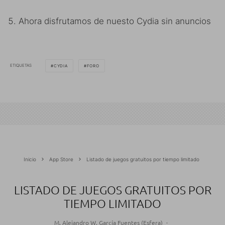
Ahora disfrutamos de nuesto Cydia sin anuncios
ETIQUETAS
CYDIA
FORO
Inicio
App Store
Listado de juegos gratuitos por tiempo limitado
LISTADO DE JUEGOS GRATUITOS POR
TIEMPO LIMITADO
M. Alejandro W. García Fuentes (Esfera)
·