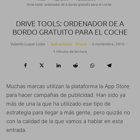
Drive tools: ordenador de a bordo gratuito para el coche
DRIVE TOOLS: ORDENADOR DE A
BORDO GRATUITO PARA EL COCHE
Yolanda Luque Loste
·
Aplicaciones
iPhone
·
6 noviembre, 2010
·
1 Minuto de lectura
Muchas marcas utilizan la plataforma la App Store
para hacer campañas de publicidad. Han sido ya
más de una la que ha utilizado ese tipo de
estrategia para llegar a más gente, pero quizás no
con la calidad de la que vamos a hablar en esta
entrada.