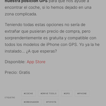
nuestra posición GPS
para que nos ayude a
encontrar el coche, si lo hemos dejado en una
zona complicada.
Teniendo todas estas opciones no sería de
extrañar que pusieran precio de compra, pero
sorprendentemente es gratuita y compatible con
todos los modelos de iPhone con GPS. Yo ya la he
instalado… ¿A que esperas?
Disponible:
App Store
Precio: Gratis
COCHE
DRIVE TOOLS
GPS
IPHONE
ETIQUETAS
ORDENADOR
TOYOTA