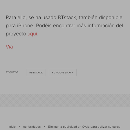
Para ello, se ha usado BTstack, también disponible
para iPhone. Podéis encontrar más información del
proyecto
aquí
.
Via
ETIQUETAS
BTSTACK
GROOVESHARK
Inicio
curiosidades
Eliminar la publicidad en Cydia para agilizar su carga