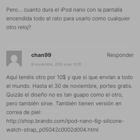
Pero… cuanto dura el iPod nano con la pantalla
encendida todo el rato para usarlo como cualquier
otro reloj?
chan99
Responder
8 noviembre, 2010 a las 10:10
Aquí tenéis otro por 10$ y que si que envían a todo
el mundo. Hasta el 30 de noviembre, portes gratis.
Quizás el diseño no es tan guapo como el otro,
pero también sirve. También tienen versión en
correa de piel:
http://shop.brando.com/ipod-nano-6g-silicone-
watch-strap_p05042c0002d004.html