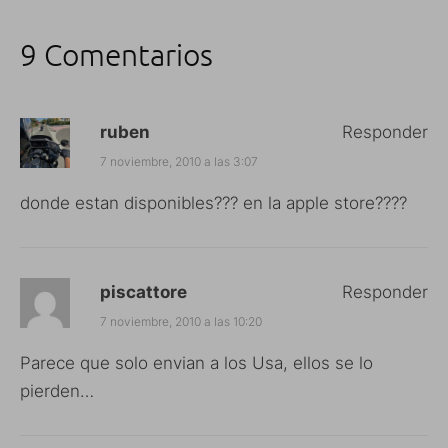
9 Comentarios
ruben
Responder
7 noviembre, 2010 a las 3:07
donde estan disponibles??? en la apple store????
piscattore
Responder
7 noviembre, 2010 a las 10:20
Parece que solo envian a los Usa, ellos se lo
pierden…