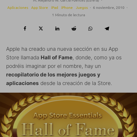
Aplicaciones
App Store
iPad
iPhone
Juegos
·
6 noviembre, 2010
·
1 Minuto de lectura
Apple ha creado una nueva sección en su App
Store llamada
Hall of Fame
, donde, como ya os
podréis imaginar por el nombre, hay un
recopilatorio de los mejores juegos y
aplicaciones
desde la creación de la Store.