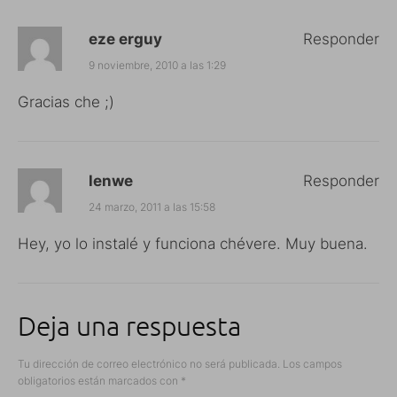
eze erguy
Responder
9 noviembre, 2010 a las 1:29
Gracias che ;)
lenwe
Responder
24 marzo, 2011 a las 15:58
Hey, yo lo instalé y funciona chévere. Muy buena.
Deja una respuesta
Tu dirección de correo electrónico no será publicada.
Los campos
obligatorios están marcados con
*