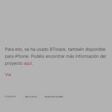
Para ello, se ha usado BTstack, también disponible
para iPhone. Podéis encontrar más información del
proyecto
aquí
.
Via
ETIQUETAS
BTSTACK
GROOVESHARK