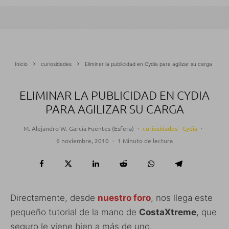
Inicio
curiosidades
Eliminar la publicidad en Cydia para agilizar su carga
ELIMINAR LA PUBLICIDAD EN CYDIA
PARA AGILIZAR SU CARGA
M. Alejandro W. García Fuentes (Esfera)
·
curiosidades
Cydia
·
6 noviembre, 2010
·
1 Minuto de lectura
Directamente, desde
nuestro foro
, nos llega este
pequeño tutorial de la mano de
CostaXtreme
, que
seguro le viene bien a más de uno.