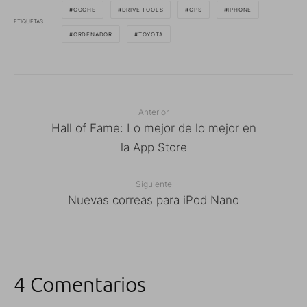
COCHE
DRIVE TOOLS
GPS
IPHONE
ETIQUETAS
ORDENADOR
TOYOTA
Anterior
Hall of Fame: Lo mejor de lo mejor en
la App Store
Siguiente
Nuevas correas para iPod Nano
4 Comentarios