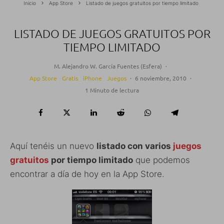
Inicio
App Store
Listado de juegos gratuitos por tiempo limitado
LISTADO DE JUEGOS GRATUITOS POR
TIEMPO LIMITADO
M. Alejandro W. García Fuentes (Esfera)
·
App Store
Gratis
iPhone
Juegos
·
6 noviembre, 2010
·
1 Minuto de lectura
Aquí tenéis un nuevo
listado con varios
juegos
gratuitos
por tiempo limitado
que podemos
encontrar a día de hoy en la App Store.