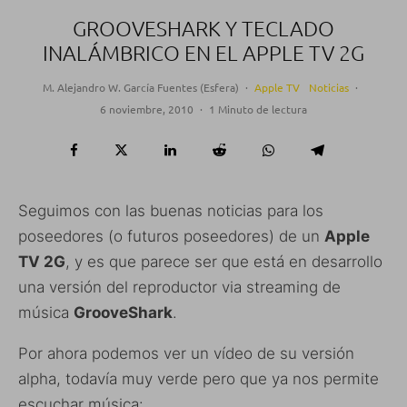
GROOVESHARK Y TECLADO
INALÁMBRICO EN EL APPLE TV 2G
M. Alejandro W. García Fuentes (Esfera)
·
Apple TV
Noticias
·
6 noviembre, 2010
·
1 Minuto de lectura
Seguimos con las buenas noticias para los
poseedores (o futuros poseedores) de un
Apple
TV 2G
, y es que parece ser que está en desarrollo
una versión del reproductor via streaming de
música
GrooveShark
.
Por ahora podemos ver un vídeo de su versión
alpha, todavía muy verde pero que ya nos permite
escuchar música: