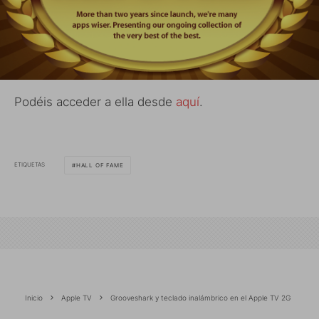
Podéis acceder a ella desde
aquí
.
ETIQUETAS
HALL OF FAME
Inicio
Apple TV
Grooveshark y teclado inalámbrico en el Apple TV 2G