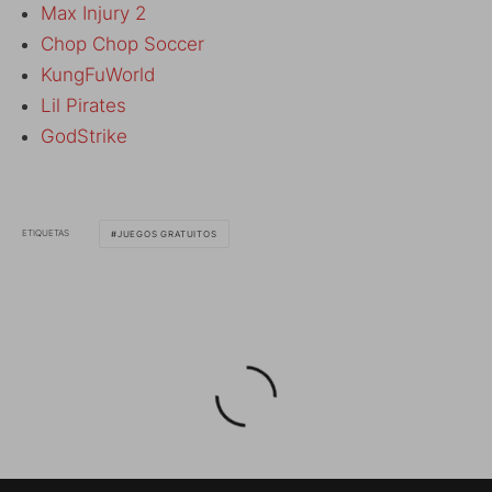
Max Injury 2
Chop Chop Soccer
KungFuWorld
Lil Pirates
GodStrike
ETIQUETAS
JUEGOS GRATUITOS