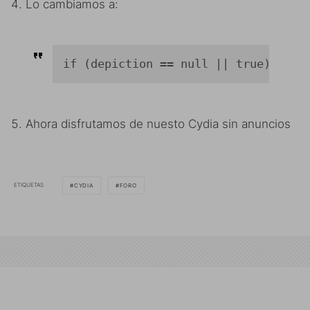
Lo cambiamos a:
if (depiction == null || true)
Ahora disfrutamos de nuesto Cydia sin anuncios
ETIQUETAS
CYDIA
FORO