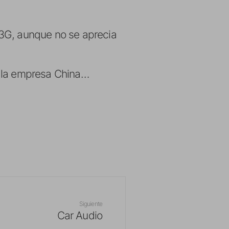
 3G, aunque no se aprecia
e la empresa China…
Siguiente
Car Audio