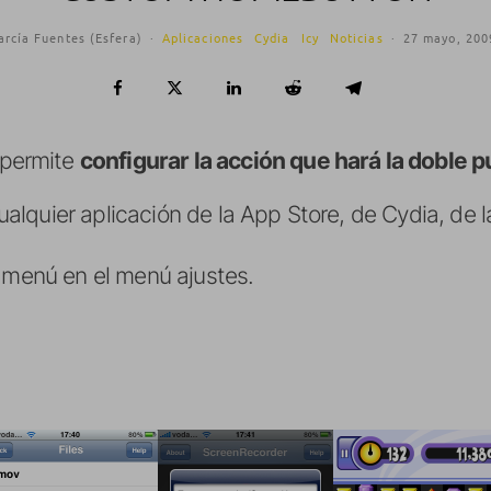
arcía Fuentes (Esfera)
·
Aplicaciones
Cydia
Icy
Noticias
·
27 mayo, 200
permite
configurar la acción que hará la doble 
lquier aplicación de la App Store, de Cydia, de l
o menú en el menú ajustes.