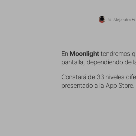
M. Alejandro W.
En
Moonlight
tendremos que
pantalla, dependiendo de la
Constará de 33 niveles dife
presentado a la App Store.