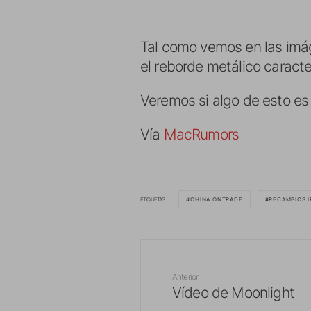
Tal como vemos en las imág
el reborde metálico caracte
Veremos si algo de esto es
Vía
MacRumors
ETIQUETAS
CHINA ONTRADE
RECAMBIOS 
Anterior
Vídeo de Moonlight