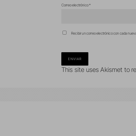
Correo electrónico
*
Recibir un correo electrónico con cada nuev
This site uses Akismet to 