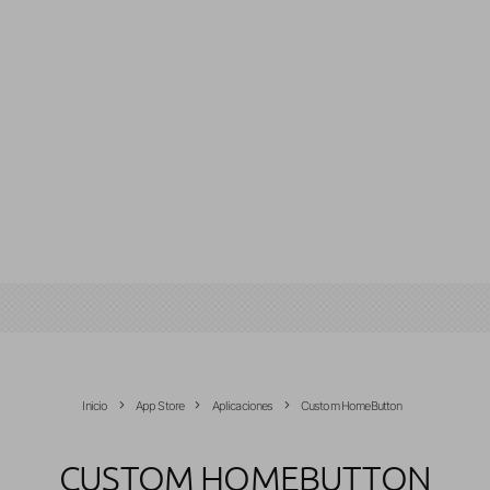
Inicio
App Store
Aplicaciones
Custom HomeButton
CUSTOM HOMEBUTTON