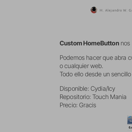
M. Alejandro W. G
Custom HomeButton
nos 
Podemos hacer que abra cua
o cualquier web.
Todo ello desde un sencill
Disponible: Cydia/Icy
Repositorio: Touch Mania
Precio: Gracis