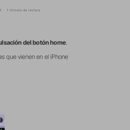
9
·
1 Minuto de lectura
pulsación del botón home
.
as que vienen en el iPhone