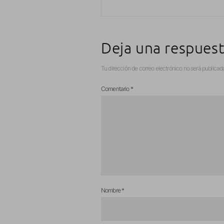
Deja una respues
Tu dirección de correo electrónico no será publicad
Comentario
*
Nombre
*