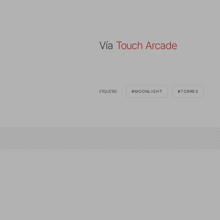
Vía
Touch Arcade
ETIQUETAS
MOONLIGHT
TORRES