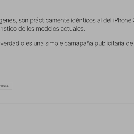
enes, son prácticamente idénticos al del iPhone
rístico de los modelos actuales.
 verdad o es una simple camapaña publicitaria d
IPHONE