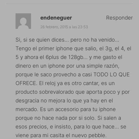
endeneguer
Responder
26 febrero, 2015 a las 23:53
Si, si se quien dices… pero no ha venido…
Tengo el primer iphone que salio, el 3g, el 4, el
5 y ahora el 6plus de 128gb… y me gasto el
dinero en un iphone por una simple razón,
porque le saco provecho a casi TODO LO QUE
OFRECE. El reloj ya es otro cantar, es un
producto sobrevalorado que aporta poco y por
desgracia no mejora lo que ya hay en el
mercado. Es un accesorio para tu iphone
porque no hace nada por si solo. Si salen a
esos precios, e insisto, para lo que hace… se
viene para mi casita el nuevo pebble.