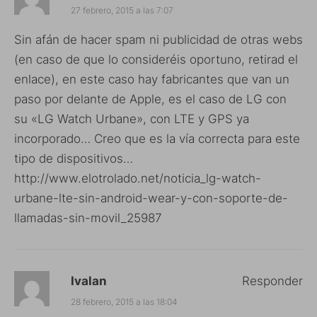
27 febrero, 2015 a las 7:07
Sin afán de hacer spam ni publicidad de otras webs
(en caso de que lo consideréis oportuno, retirad el
enlace), en este caso hay fabricantes que van un
paso por delante de Apple, es el caso de LG con
su «LG Watch Urbane», con LTE y GPS ya
incorporado… Creo que es la vía correcta para este
tipo de dispositivos…
http://www.elotrolado.net/noticia_lg-watch-
urbane-lte-sin-android-wear-y-con-soporte-de-
llamadas-sin-movil_25987
Ivalan
Responder
28 febrero, 2015 a las 18:04