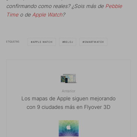
confirmando como reales? ¿Sois más de
Pebble
Time
o de
Apple Watch
?
ETIQUETAS
APPLE WATCH
RELOJ
SMARTWATCH
Anterior
Los mapas de Apple siguen mejorando
con 9 ciudades más en Flyover 3D