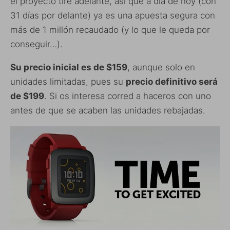
el proyecto tire adelante, así que a día de hoy (con
31 días por delante) ya es una apuesta segura con
más de 1 millón recaudado (y lo que le queda por
conseguir…).
Su precio inicial es de $159
, aunque solo en
unidades limitadas, pues su
precio definitivo será
de $199
. Si os interesa corred a haceros con uno
antes de que se acaben las unidades rebajadas.