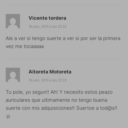
Vicente tordera
16 julio, 2015 a las 22:22
Ale a ver si tengo suerte a ver si por ser la primera
vez me tocaaaaa
Aitoreta Motoreta
16 julio, 2015 a las 22:23
Tu pole, yo segun!! Ah! Y necesito estos peazo
auriculares que ultimamente no tengo buena
suerte con mis adquisiciones!! Suertoe a tod@s!!
:p