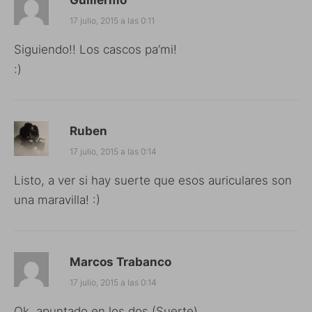
17 julio, 2015 a las 0:11
Siguiendo!! Los cascos pa’mi!
:)
Ruben
17 julio, 2015 a las 0:14
Listo, a ver si hay suerte que esos auriculares son
una maravilla! :)
Marcos Trabanco
17 julio, 2015 a las 0:14
Ok, apuntado en los dos (Suerte)