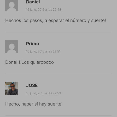
Daniel
16 julio, 2015 a las 22:48
Hechos los pasos, a esperar el número y suerte!
Primo
16 julio, 2015 a las 22:51
Done!!! Los quierooooo
JOSE
16 julio, 2015 a las 22:53
Hecho, haber si hay suerte