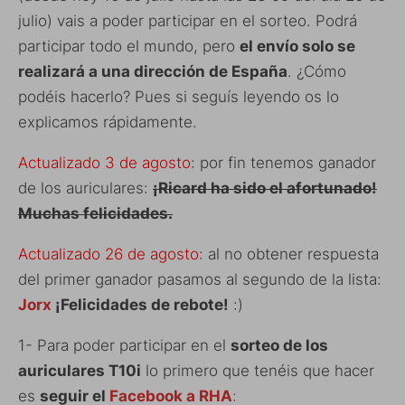
julio) vais a poder participar en el sorteo. Podrá
participar todo el mundo, pero
el envío solo se
realizará a una dirección de España
. ¿Cómo
podéis hacerlo? Pues si seguís leyendo os lo
explicamos rápidamente.
Actualizado 3 de agosto
: por fin tenemos ganador
de los auriculares:
¡Ricard ha sido el afortunado!
Muchas felicidades.
Actualizado 26 de agosto
: al no obtener respuesta
del primer ganador pasamos al segundo de la lista:
Jorx
¡Felicidades de rebote!
:)
1- Para poder participar en el
sorteo de los
auriculares T10i
lo primero que tenéis que hacer
es
seguir el
Facebook a RHA
: