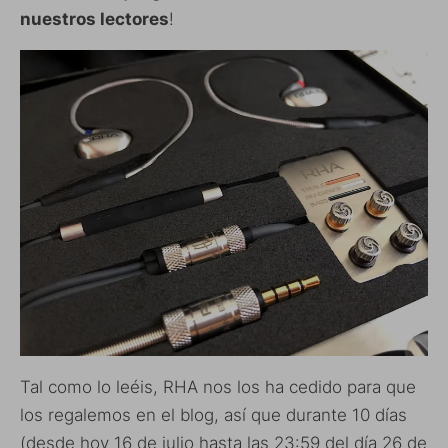
nuestros lectores
!
Tal como lo leéis, RHA nos los ha cedido para que
los regalemos en el blog, así que durante 10 días
(desde hoy 16 de julio hasta las 23:59 del día 26 de