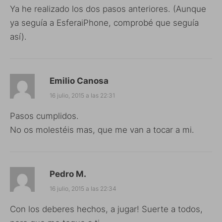
Ya he realizado los dos pasos anteriores. (Aunque
ya seguía a EsferaiPhone, comprobé que seguía
así).
Emilio Canosa
16 julio, 2015 a las 22:31
Pasos cumplidos.
No os molestéis mas, que me van a tocar a mi.
Pedro M.
16 julio, 2015 a las 22:34
Con los deberes hechos, a jugar! Suerte a todos,