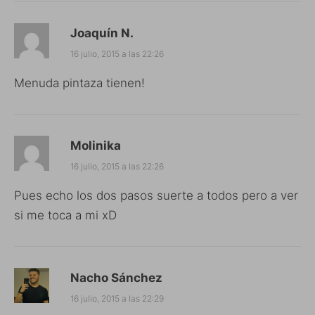
Joaquín N.
16 julio, 2015 a las 22:26
Menuda pintaza tienen!
Molinika
16 julio, 2015 a las 22:26
Pues echo los dos pasos suerte a todos pero a ver
si me toca a mi xD
Nacho Sánchez
16 julio, 2015 a las 22:29