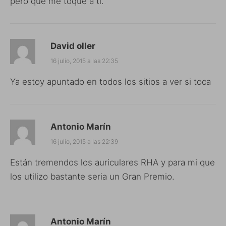
pero que me toque a ti.
David oller
16 julio, 2015 a las 22:35
Ya estoy apuntado en todos los sitios a ver si toca
Antonio Marín
16 julio, 2015 a las 22:39
Están tremendos los auriculares RHA y para mi que
los utilizo bastante seria un Gran Premio.
Antonio Marín