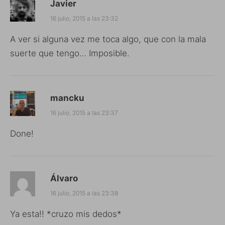
Javier
16 julio, 2015 a las 23:32
A ver si alguna vez me toca algo, que con la mala
suerte que tengo… Imposible.
mancku
16 julio, 2015 a las 23:37
Done!
Álvaro
16 julio, 2015 a las 23:38
Ya esta!! *cruzo mis dedos*