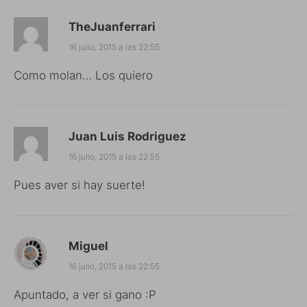
TheJuanferrari
16 julio, 2015 a las 22:55
Como molan… Los quiero
Juan Luis Rodriguez
16 julio, 2015 a las 22:55
Pues aver si hay suerte!
Miguel
16 julio, 2015 a las 22:55
Apuntado, a ver si gano :P