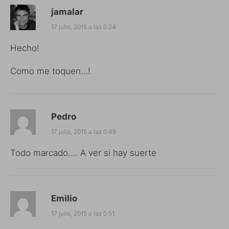
jamalar
17 julio, 2015 a las 0:24
Hecho!
Como me toquen…!
Pedro
17 julio, 2015 a las 0:49
Todo marcado…. A ver si hay suerte
Emilio
17 julio, 2015 a las 0:51