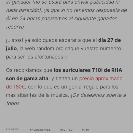
el ganador (no se usará para enviar publicidad ni
nada parecido), ya que si no tenemos respuesta de
él en 24 horas pasaremos al siguiente ganador
reserva.
¡Listos! ya solo queda esperar a que el
día 27 de
julio
, la web random.org saque vuestro numerito
para ser los afortunados :)
Os recordamos que
los auriculares T10i de RHA
son de gama alta
, y tienen un
precio aproximado
de 180€
, con lo que es un genial regalo para los
más sibaritas de la música. ¡
Os deseamos suerte a
todos
!
ETIQUETAS
AURICULARES
SORTEO
T10I