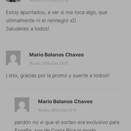
16 julio, 2015 a las 23:13
Estoy apuntadoo, a ver si me toca algo, que
ultimamente ni el reintegro xD
Saludetes a todos!
Mario Bolanos Chaves
16 julio, 2015 a las 23:15
Listo, gracias por la promo y suerte a todos!!
Mario Bolanos Chaves
16 julio, 2015 a las 23:17
perdón no vi que el sorteo era exclusivo para
España, soy de Costa Rica ni modo…