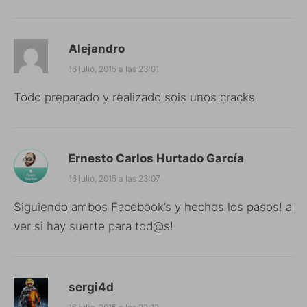
Alejandro
16 julio, 2015 a las 23:01
Todo preparado y realizado sois unos cracks
Ernesto Carlos Hurtado García
16 julio, 2015 a las 23:07
Siguiendo ambos Facebook’s y hechos los pasos! a
ver si hay suerte para tod@s!
sergi4d