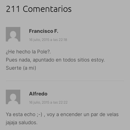
211 Comentarios
Francisco F.
16 julio, 2015 a las 22:18
¿He hecho la Pole?.
Pues nada, apuntado en todos sitios estoy.
Suerte (a mi)
Alfredo
16 julio, 2015 a las 22:22
Ya esta echo ;-) , voy a encender un par de velas
jajaja saludos.