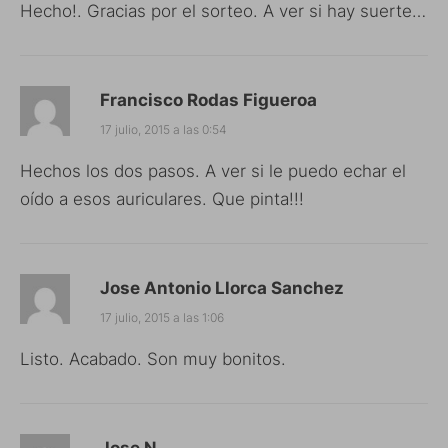
Hecho!. Gracias por el sorteo. A ver si hay suerte…
Francisco Rodas Figueroa
17 julio, 2015 a las 0:54
Hechos los dos pasos. A ver si le puedo echar el
oído a esos auriculares. Que pinta!!!
Jose Antonio Llorca Sanchez
17 julio, 2015 a las 1:06
Listo. Acabado. Son muy bonitos.
Jose N.