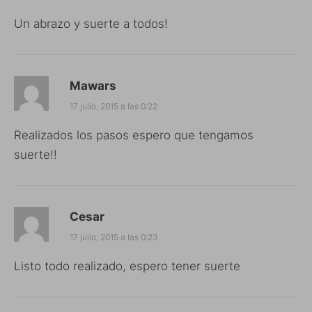
Un abrazo y suerte a todos!
Mawars
17 julio, 2015 a las 0:22
Realizados los pasos espero que tengamos
suerte!!
Cesar
17 julio, 2015 a las 0:23
Listo todo realizado, espero tener suerte