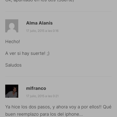
Alma Alanís
17 julio, 2015 a las 0:16
Hecho!
A ver si hay suerte! ;)
Saludos
mlfranco
17 julio, 2015 a las 0:21
Ya hice los dos pasos, y ahora voy a por ellos!! Qué
buen reemplazo para los del iphone…