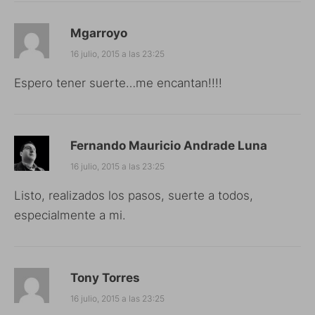
Mgarroyo
16 julio, 2015 a las 23:25
Espero tener suerte…me encantan!!!!
Fernando Mauricio Andrade Luna
16 julio, 2015 a las 23:25
Listo, realizados los pasos, suerte a todos,
especialmente a mi.
Tony Torres
16 julio, 2015 a las 23:25