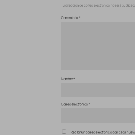
Tu dirección de correo electrónico no será publicad
Comentario
*
Nombre
*
Correo electrónico
*
Recibir un correo electrónico con cada nuev