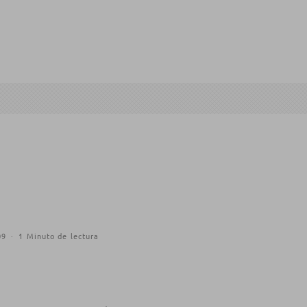
09
·
1 Minuto de lectura