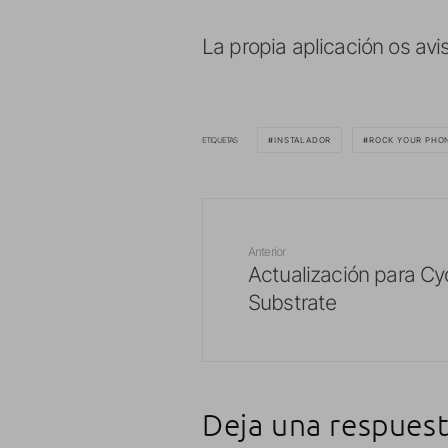
La propia aplicación os avi
ETIQUETAS
INSTALADOR
ROCK YOUR PHO
Anterior
Actualización para Cy
Substrate
Deja una respues