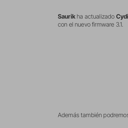
Saurik
ha actualizado
Cydi
con el nuevo firmware 3.1.
Además también podremos ve