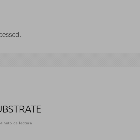
cessed.
UBSTRATE
Minuto de lectura