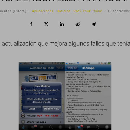
uentes (Esfera)
·
Aplicaciones
Noticias
Rock Your Phone
·
16 septiembr
actualización que mejora algunos fallos que tenía