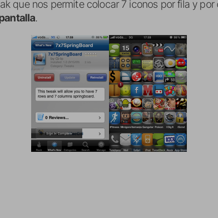
k que nos permite colocar 7 iconos por fila y po
pantalla
.