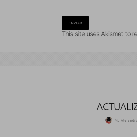
This site uses Akismet to 
ACTUALI
M. Alejandr