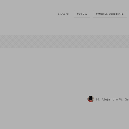
ETIQUETAS
CYDIA
MOBILE SUBSTRATE
M. Alejandro W. Ga