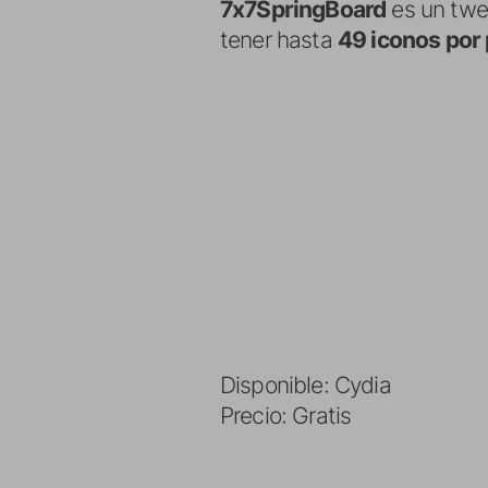
7x7SpringBoard
es un twea
tener hasta
49 iconos por 
Disponible: Cydia
Precio: Gratis