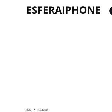
Inicio
instalador