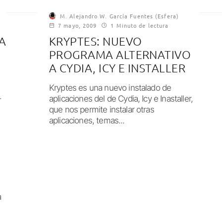
M. Alejandro W. García Fuentes (Esfera)
7 mayo, 2009
1 Minuto de lectura
A
KRYPTES: NUEVO
PROGRAMA ALTERNATIVO
A CYDIA, ICY E INSTALLER
Kryptes es una nuevo instalado de
.
aplicaciones del de Cydia, Icy e Inastaller,
que nos permite instalar otras
aplicaciones, temas...
a