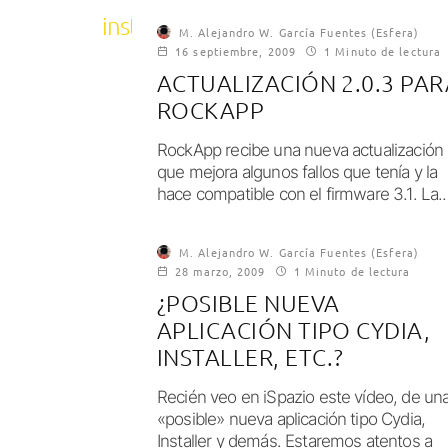
instalador
M. Alejandro W. García Fuentes (Esfera)
16 septiembre, 2009
1 Minuto de lectura
ACTUALIZACIÓN 2.0.3 PAR
ROCKAPP
RockApp recibe una nueva actualización
que mejora algunos fallos que tenía y la
hace compatible con el firmware 3.1. La..
M. Alejandro W. García Fuentes (Esfera)
28 marzo, 2009
1 Minuto de lectura
¿POSIBLE NUEVA
APLICACIÓN TIPO CYDIA,
INSTALLER, ETC.?
Recién veo en iSpazio este vídeo, de un
«posible» nueva aplicación tipo Cydia,
Installer y demás. Estaremos atentos a