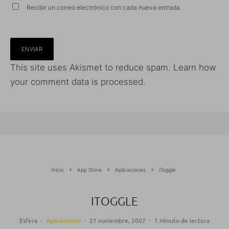
Recibir un correo electrónico con cada nueva entrada.
This site uses Akismet to reduce spam.
Learn how
your comment data is processed.
Inicio
App Store
Aplicaciones
iToggle
ITOGGLE
Esfera
·
Aplicaciones
·
21 noviembre, 2007
·
1 Minuto de lectura