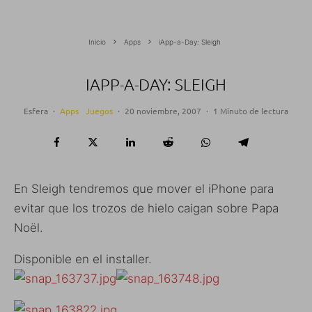
Inicio
Apps
iApp-a-Day: Sleigh
IAPP-A-DAY: SLEIGH
Esfera
·
Apps
Juegos
·
20 noviembre, 2007
·
1 Minuto de lectura
En Sleigh tendremos que mover el iPhone para
evitar que los trozos de hielo caigan sobre Papa
Noël.
Disponible en el installer.