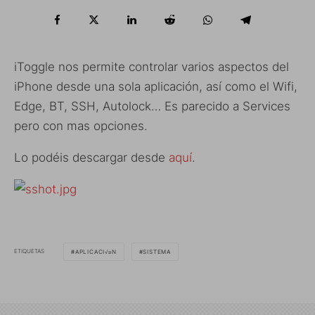
iToggle nos permite controlar varios aspectos del
iPhone desde una sola aplicación, así como el Wifi,
Edge, BT, SSH, Autolock… Es parecido a Services
pero con mas opciones.
Lo podéis descargar desde
aquí
.
ETIQUETAS
APLICACI√≥N
SISTEMA