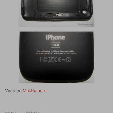
Visto en
MacRumors
ETIQUETAS