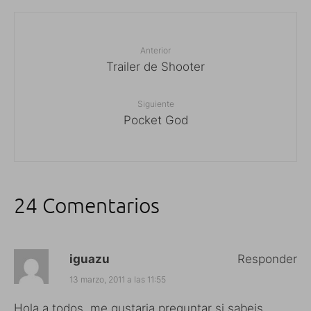
Anterior
Trailer de Shooter
Siguiente
Pocket God
24 Comentarios
iguazu
Responder
13 marzo, 2011 a las 11:55
Hola a todos, me gustaria preguntar si sabeis