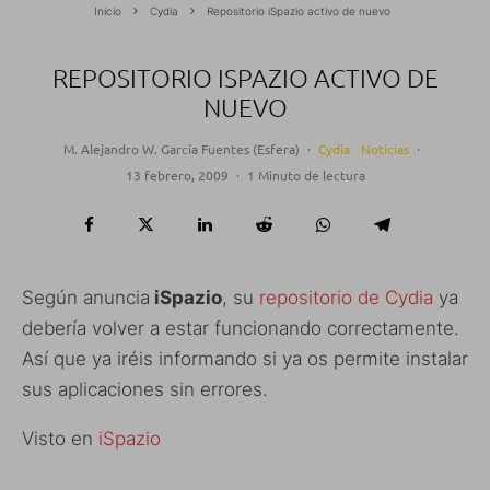
Inicio
Cydia
Repositorio iSpazio activo de nuevo
REPOSITORIO ISPAZIO ACTIVO DE
NUEVO
M. Alejandro W. García Fuentes (Esfera)
·
Cydia
Noticias
·
13 febrero, 2009
·
1 Minuto de lectura
Según anuncia
iSpazio
, su
repositorio de Cydia
ya
debería volver a estar funcionando correctamente.
Así que ya iréis informando si ya os permite instalar
sus aplicaciones sin errores.
Visto en
iSpazio