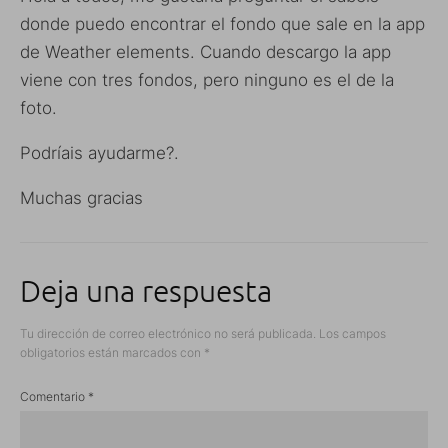
donde puedo encontrar el fondo que sale en la app
de Weather elements. Cuando descargo la app
viene con tres fondos, pero ninguno es el de la
foto.
Podríais ayudarme?.
Muchas gracias
Deja una respuesta
Tu dirección de correo electrónico no será publicada.
Los campos
obligatorios están marcados con
*
Comentario
*