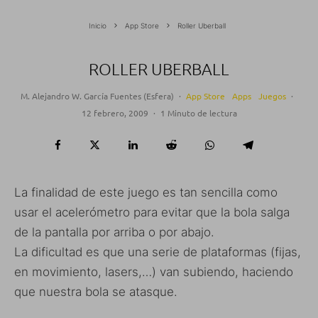
Inicio
App Store
Roller Uberball
ROLLER UBERBALL
M. Alejandro W. García Fuentes (Esfera)
·
App Store
Apps
Juegos
·
12 febrero, 2009
·
1 Minuto de lectura
La finalidad de este juego es tan sencilla como
usar el acelerómetro para evitar que la bola salga
de la pantalla por arriba o por abajo.
La dificultad es que una serie de plataformas (fijas,
en movimiento, lasers,…) van subiendo, haciendo
que nuestra bola se atasque.