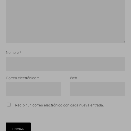
Nombre
*
Correo electrónico
*
Web
Recibir un correo electrónico con cada nueva entrada.