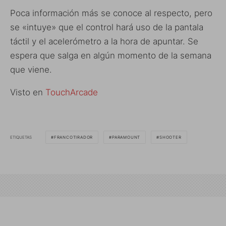
Poca información más se conoce al respecto, pero
se «intuye» que el control hará uso de la pantala
táctil y el acelerómetro a la hora de apuntar. Se
espera que salga en algún momento de la semana
que viene.
Visto en
TouchArcade
ETIQUETAS
FRANCOTIRADOR
PARAMOUNT
SHOOTER