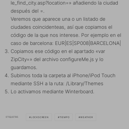
le_find_city.asp?location=» añadiendo la ciudad
después del =.
Veremos que aparece una o un listado de
ciudades coincidenteas, así que copiamos el
código de la que nos interese. Por ejemplo en el
caso de barcelona: EUR|ES|SP008|BARCELONA|
Copiamos ese código en el apartado «var
ZipCity=» del archivo configureMe.js y lo
guardamos.
Subimos toda la carpeta al iPhone/iPod Touch
mediante SSH a la ruta: /Library/Themes
Lo activamos mediante Winterboard.
ETIQUETAS
LOCKSCREEN
TIEMPO
WEATHER