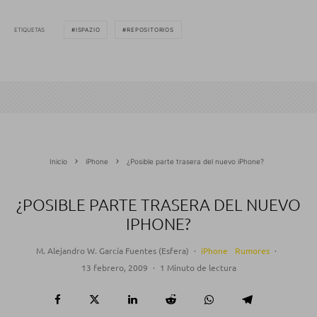
ETIQUETAS
ISPAZIO
REPOSITORIOS
Inicio
iPhone
¿Posible parte trasera del nuevo iPhone?
¿POSIBLE PARTE TRASERA DEL NUEVO
IPHONE?
M. Alejandro W. García Fuentes (Esfera)
·
iPhone
Rumores
·
13 febrero, 2009
·
1 Minuto de lectura