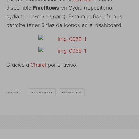
disponible
FiveIRows
en Cydia (repositorio:
cydia.touch-mania.com). Esta modificación nos
permite tener 5 fias de iconos en el dashboard.
Gracias a
Charel
por el aviso.
ETIQUETAS
5 COLUMNAS
DASHBOARD