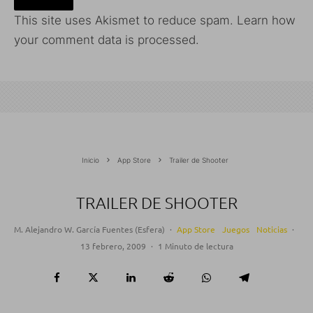
This site uses Akismet to reduce spam.
Learn how
your comment data is processed.
Inicio
App Store
Trailer de Shooter
TRAILER DE SHOOTER
M. Alejandro W. García Fuentes (Esfera)
·
App Store
Juegos
Noticias
·
13 febrero, 2009
·
1 Minuto de lectura