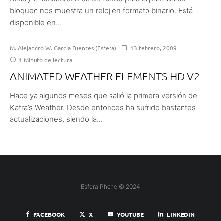
bloqueo nos muestra un reloj en formato binario. Está
disponible en...
M. Alejandro W. García Fuentes (Esfera)
13 febrero, 2009
1 Minuto de lectura
ANIMATED WEATHER ELEMENTS HD V2
Hace ya algunos meses que salió la primera versión de
Katra’s Weather. Desde entonces ha sufrido bastantes
actualizaciones, siendo la...
EsferaiPhone © 2024
FACEBOOK
X
YOUTUBE
LINKEDIN