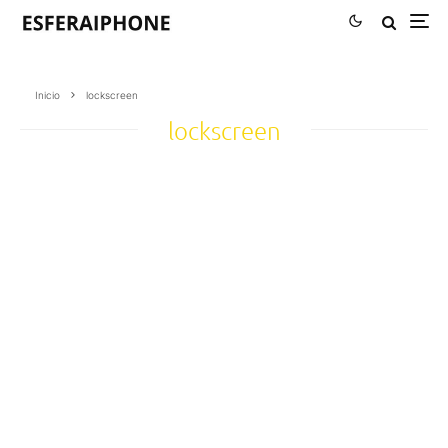
Inicio
lockscreen
lockscreen