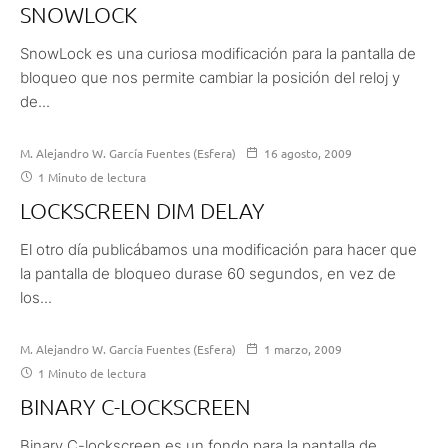
SNOWLOCK
SnowLock es una curiosa modificación para la pantalla de
bloqueo que nos permite cambiar la posición del reloj y
de...
M. Alejandro W. García Fuentes (Esfera)
16 agosto, 2009
1 Minuto de lectura
LOCKSCREEN DIM DELAY
El otro día publicábamos una modificación para hacer que
la pantalla de bloqueo durase 60 segundos, en vez de
los...
M. Alejandro W. García Fuentes (Esfera)
1 marzo, 2009
1 Minuto de lectura
BINARY C-LOCKSCREEN
Binary C-lockscreen es un fondo para la pantalla de