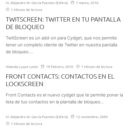
M. Alejandro W. García Fuentes (Esfera)
7 marzo, 2010
1 Minuto de lectura
TWITSCREEN: TWITTER EN TU PANTALLA
DE BLOQUEO
TwitScreen es un add-on para Cydget, que nos permite
tener un completo cliente de Twitter en nuestra pantalla
de bloqueo....
Yolanda Luque Loste
19 febrero, 2010
1 Minuto de lectura
FRONT CONTACTS: CONTACTOS EN EL
LOCKSCREEN
Front Contacts es el nuevo cydget que te permite poner la
lista de tus contactos en la plantalla de bloqueo...
M. Alejandro W. García Fuentes (Esfera)
12 noviembre, 2009
1 Minuto de lectura