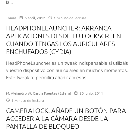
la...
Tomás
5 abril, 2012
1 Minuto de lectura
HEADPHONELAUNCHER: ARRANCA
APLICACIONES DESDE TU LOCKSCREEN
CUANDO TENGAS LOS AURICULARES
ENCHUFADOS (CYDIA)
HeadPhoneLauncher es un tweak indispensable si utilizáis
vuestro dispositivo con auriculares en muchos momentos.
Este tweak te permitirá añadir accesos...
M. Alejandro W. García Fuentes (Esfera)
20 junio, 2011
1 Minuto de lectura
CAMERALOCK: AÑADE UN BOTÓN PARA
ACCEDER A LA CÁMARA DESDE LA
PANTALLA DE BLOQUEO