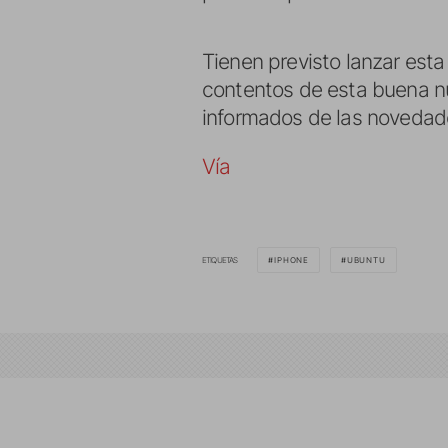
Tienen previsto lanzar esta
contentos de esta buena n
informados de las novedad
Vía
ETIQUETAS
IPHONE
UBUNTU