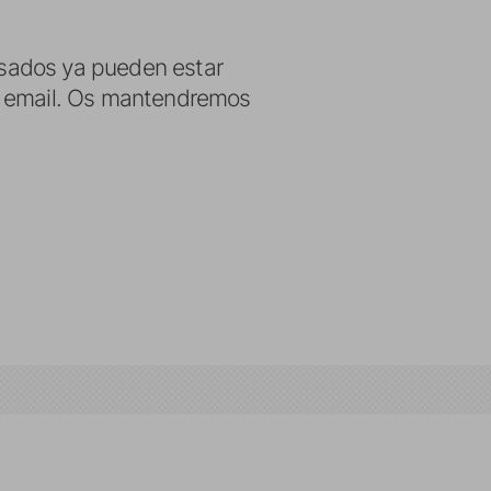
resados ya pueden estar
ía email. Os mantendremos