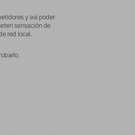
etidores y así poder
ometen sensación de
de red local.
robarlo.