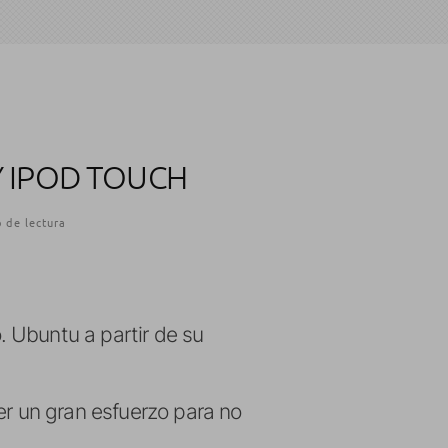
Y IPOD TOUCH
 de lectura
 Ubuntu a partir de su
er un gran esfuerzo para no