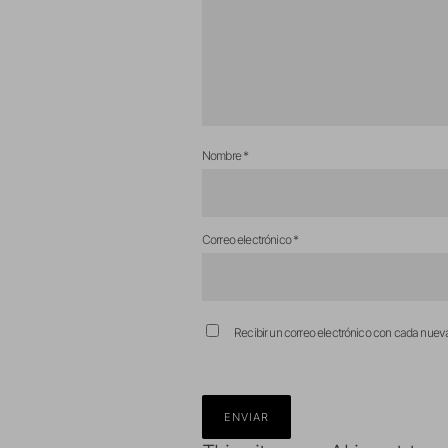
Nombre
*
Correo electrónico
*
Recibir un correo electrónico con cada nuev