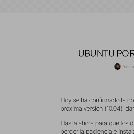
UBUNTU POR 
Yolan
Hoy se ha confirmado la no
próxima versión (10.04) dar
Hasta ahora para que los di
perder la paciencia e instal