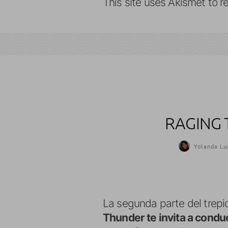
This site uses Akismet to 
RAGING 
Yolanda Lu
La segunda parte del trepi
Thunder te invita a condu