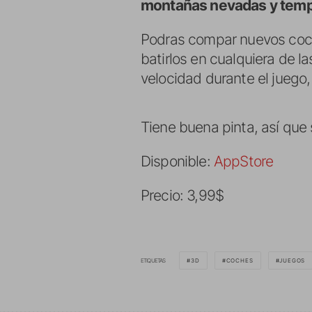
montañas nevadas y tem
Podras compar nuevos coche
batirlos en cualquiera de l
velocidad durante el juego,
Tiene buena pinta, así que 
Disponible:
AppStore
Precio: 3,99$
ETIQUETAS
3D
COCHES
JUEGOS