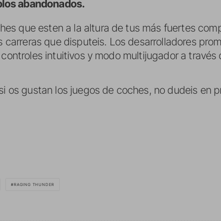
plos abandonados.
s que esten a la altura de tus más fuertes comp
as carreras que disputeis. Los desarrolladores pr
 controles intuitivos y modo multijugador a través 
si os gustan los juegos de coches, no dudeis en p
RAGING THUNDER