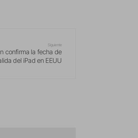
Siguiente
in confirma la fecha de
alida del iPad en EEUU