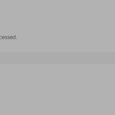
cessed.