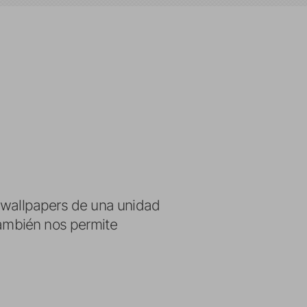
y wallpapers de una unidad
También nos permite