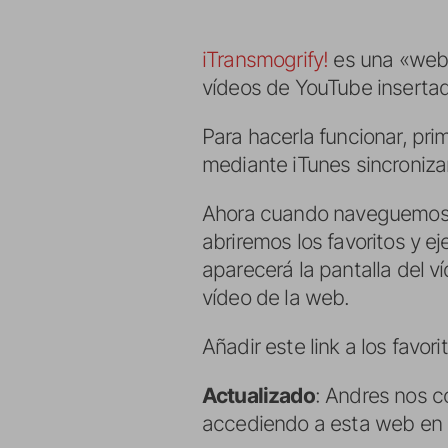
iTransmogrify!
es una «web a
vídeos de YouTube inserta
Para hacerla funcionar, prim
mediante iTunes sincronizar
Ahora cuando naveguemos p
abriremos los favoritos y 
aparecerá la pantalla del v
vídeo de la web.
Añadir este link a los favori
Actualizado
: Andres nos c
accediendo a esta web en e