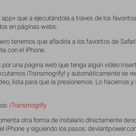
pp» que a ejecutándola a traves de los favoritos,
dos en páginas webs.
ero tenemos que añadirla a los favoritos de Safari 
la con el iPhone.
or una página web que tenga algún vídeo inser
ejecutamos iTransmogrify! y automáticamente se re
ídeo, lista para que la presionemos. Lo hacemos y 
tos:
iTransmogrify
omenta otra forma de instalarlo directamente desd
l iPhone y siguiendo los pasos: deviantpower.co