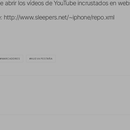
te abrir los vídeos de YouTube incrustados en web
te: http://www.sleepers.net/~iphone/repo.xml
MARCADORES
NUEVA PESTAÑA