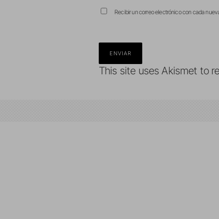
Recibir un correo electrónico con cada nuev
This site uses Akismet to 