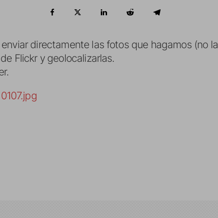
 enviar directamente las fotos que hagamos (no 
e Flickr y geolocalizarlas.
er.