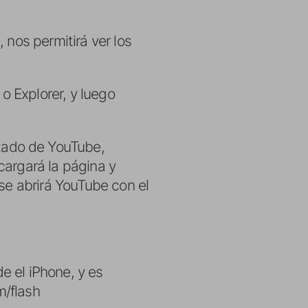
 nos permitirá ver los
o Explorer, y luego
tado de YouTube,
cargará la página y
se abrirá YouTube con el
e el iPhone, y es
m/flash