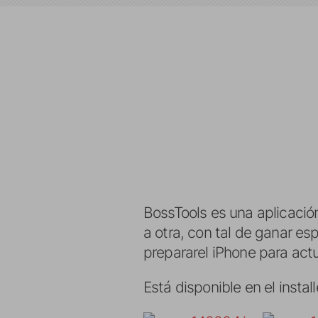
BossTools es una aplicació
a otra, con tal de ganar es
prepararel iPhone para actual
Está disponible en el insta