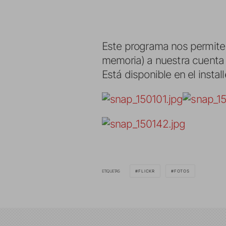
Este programa nos permite
memoria) a nuestra cuenta d
Está disponible en el install
ETIQUETAS
FLICKR
FOTOS