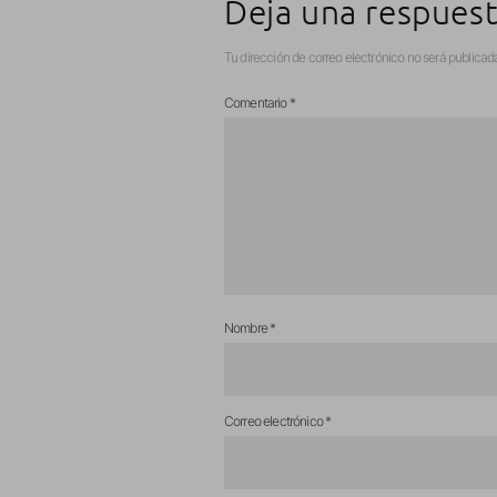
Deja una respues
Tu dirección de correo electrónico no será publicad
Comentario
*
Nombre
*
Correo electrónico
*