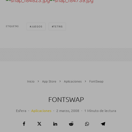
ETIQUETAS
JUEGOS
TETRIS
Inicio
App Store
Aplicaciones
FontSwap
FONTSWAP
Esfera
·
Aplicaciones
·
2 marzo, 2008
·
1 Minuto de lectura