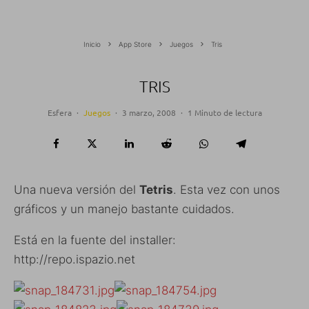
Inicio
App Store
Juegos
Tris
TRIS
Esfera
·
Juegos
·
3 marzo, 2008
·
1 Minuto de lectura
Una nueva versión del
Tetris
. Esta vez con unos
gráficos y un manejo bastante cuidados.
Está en la fuente del installer:
http://repo.ispazio.net