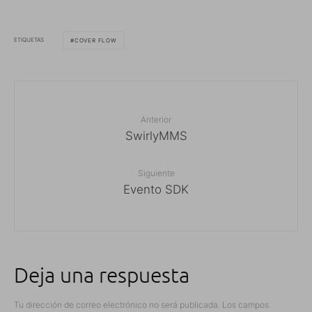
ETIQUETAS
COVER FLOW
Anterior
SwirlyMMS
Siguiente
Evento SDK
Deja una respuesta
Tu dirección de correo electrónico no será publicada.
Los campos