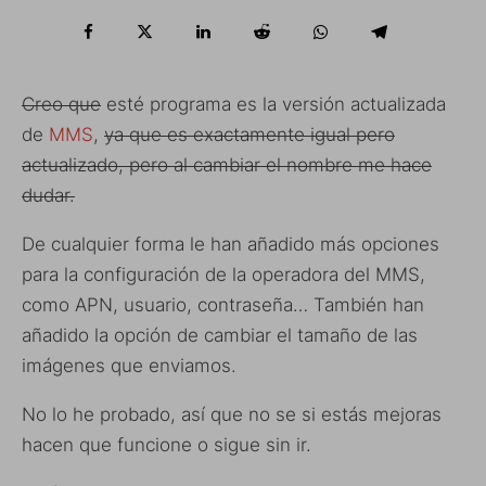
Creo que
esté programa es la versión actualizada
de
MMS
,
ya que es exactamente igual pero
actualizado, pero al cambiar el nombre me hace
dudar.
De cualquier forma le han añadido más opciones
para la configuración de la operadora del MMS,
como APN, usuario, contraseña… También han
añadido la opción de cambiar el tamaño de las
imágenes que enviamos.
No lo he probado, así que no se si estás mejoras
hacen que funcione o sigue sin ir.