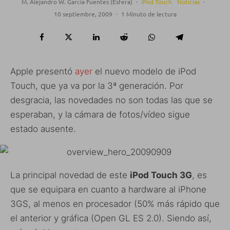
M. Alejandro W. García Fuentes (Esfera)
·
iPod Touch
Noticias
·
10 septiembre, 2009
·
1 Minuto de lectura
Apple presentó
ayer
el nuevo modelo de iPod
Touch, que ya va por la 3ª generación. Por
desgracia, las novedades no son todas las que se
esperaban, y la cámara de fotos/vídeo sigue
estado ausente.
La principal novedad de este
iPod Touch 3G
, es
que se equipara en cuanto a hardware al iPhone
3GS, al menos en procesador (50% más rápido que
el anterior y gráfica (Open GL ES 2.0). Siendo así,