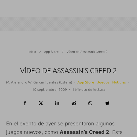
Inicio
App Store
Vídeo de Assassin’s Creed 2
VÍDEO DE ASSASSIN’S CREED 2
M. Alejandro W. García Fuentes (Esfera)
·
App Store
Juegos
Noticias
·
10 septiembre, 2009
·
1 Minuto de lectura
En el evento de ayer se presentaron algunos
juegos nuevos, como
Assassin’s Creed 2
. Esta