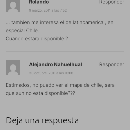
Rolando
Responder
9 marzo, 2011 a las 7:52
… tambien me interesa el de latinoamerica , en
especial Chile.
Cuando estara disponible ?
Alejandro Nahuelhual
Responder
30 octubre, 2011 a las 18:08
Estimados, no puedo ver el mapa de chile, sera
que aun no esta disponible???
Deja una respuesta