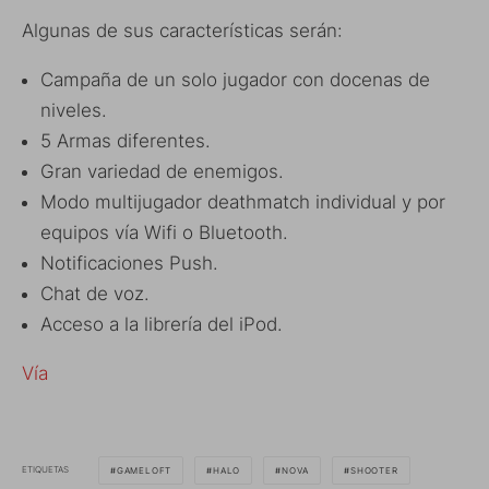
Algunas de sus características serán:
Campaña de un solo jugador con docenas de
niveles.
5 Armas diferentes.
Gran variedad de enemigos.
Modo multijugador deathmatch individual y por
equipos vía Wifi o Bluetooth.
Notificaciones Push.
Chat de voz.
Acceso a la librería del iPod.
Vía
ETIQUETAS
GAMELOFT
HALO
NOVA
SHOOTER