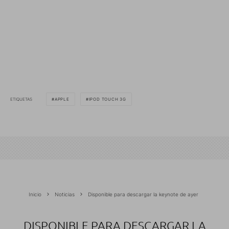
ETIQUETAS
APPLE
IPOD TOUCH 3G
Inicio
Noticias
Disponible para descargar la keynote de ayer
DISPONIBLE PARA DESCARGAR LA