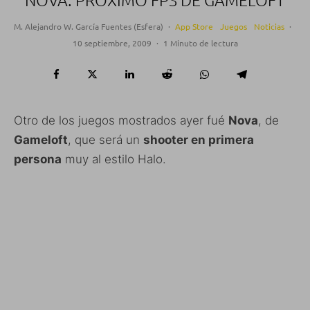
NOVA: PRÓXIMO FPS DE GAMELOFT
M. Alejandro W. García Fuentes (Esfera)
·
App Store
Juegos
Noticias
·
10 septiembre, 2009
·
1 Minuto de lectura
Otro de los juegos mostrados ayer fué
Nova
, de
Gameloft
, que será un
shooter en primera
persona
muy al estilo Halo.