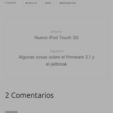
ETIQUETAS
COPILOT
GPS
NAVEGACIÓN
Anterior
Nuevo iPod Touch 3G
Siguiente
Algunas cosas sobre el firmware 3.1 y
el jailbreak
2 Comentarios