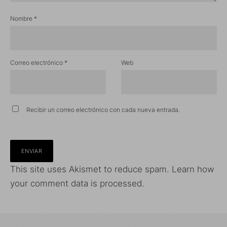
Nombre
*
Correo electrónico
*
Web
Recibir un correo electrónico con cada nueva entrada.
This site uses Akismet to reduce spam.
Learn how
your comment data is processed.