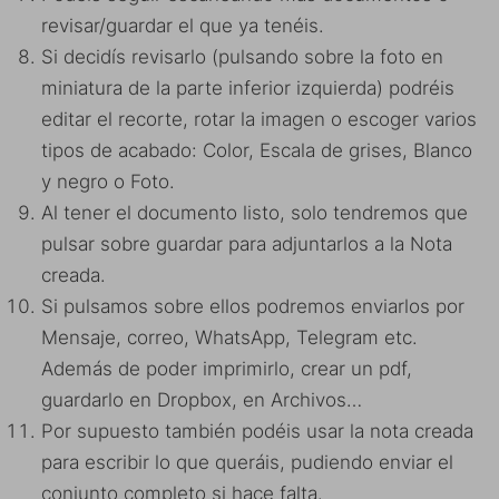
revisar/guardar el que ya tenéis.
Si decidís revisarlo (pulsando sobre la foto en
miniatura de la parte inferior izquierda) podréis
editar el recorte, rotar la imagen o escoger varios
tipos de acabado: Color, Escala de grises, Blanco
y negro o Foto.
Al tener el documento listo, solo tendremos que
pulsar sobre guardar para adjuntarlos a la Nota
creada.
Si pulsamos sobre ellos podremos enviarlos por
Mensaje, correo, WhatsApp, Telegram etc.
Además de poder imprimirlo, crear un pdf,
guardarlo en Dropbox, en Archivos…
Por supuesto también podéis usar la nota creada
para escribir lo que queráis, pudiendo enviar el
conjunto completo si hace falta.