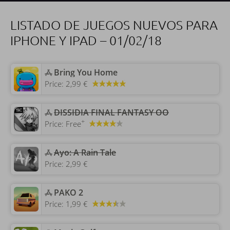
LISTADO DE JUEGOS NUEVOS PARA
IPHONE Y IPAD – 01/02/18
‎Bring You Home
Price:
2,99 €
‎DISSIDIA FINAL FANTASY OO
+
Price:
Free
‎Ayo: A Rain Tale
Price:
2,99 €
‎PAKO 2
Price:
1,99 €