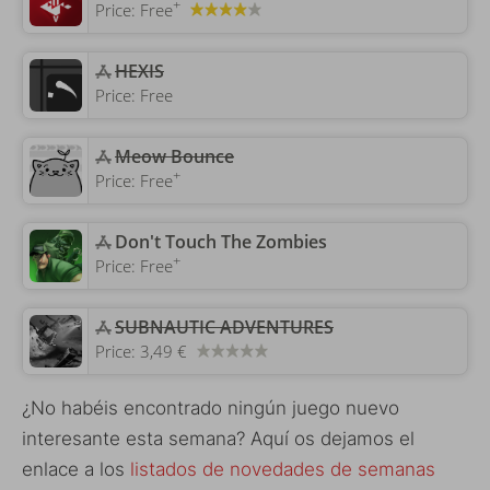
+
Price:
Free
HEXIS
Price:
Free
Meow Bounce
+
Price:
Free
‎Don't Touch The Zombies
+
Price:
Free
SUBNAUTIC ADVENTURES
Price:
3,49 €
¿No habéis encontrado ningún juego nuevo
interesante esta semana? Aquí os dejamos el
enlace a los
listados de novedades de semanas