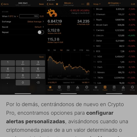
Por lo demás, centrándonos de nuevo en Crypto
Pro, encontramos opciones para
configurar
alertas personalizadas
, avisándonos cuando una
criptomoneda pase de a un valor determinado o