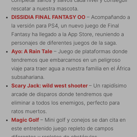
rescatar a nuestra mascota.
DISSIDIA FINAL FANTASY OO
– Acompañando a
la versión para PS4, un nuevo juego de Final
Fantasy ha llegado a la App Store, reuniendo a
personajes de diferentes juegos de la saga.
Ayo: A Rain Tale
– Juego de plataformas donde
tendremos que embarcarnos en un peligroso
viaje para traer agua a nuestra familia en el África
subsahariana.
Scary Jack: wild west shooter
– Un rapidísimo
arcade de disparos donde tendremos que
eliminar a todos los enemigos, perfecto para
ratos muertos.
Magic Golf
– Mini golf y conejos se dan cita en
este entretenido juego repleto de campos
diferentes y repletos de obstáculos.