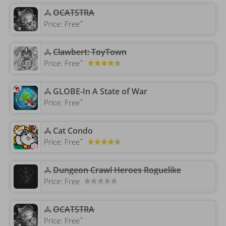
OCATSTRA
+
Price:
Free
Clawbert: ToyTown
+
Price:
Free
‎GLOBE-In A State of War
+
Price:
Free
‎Cat Condo
+
Price:
Free
Dungeon Crawl Heroes Roguelike
Price:
Free
OCATSTRA
+
Price:
Free