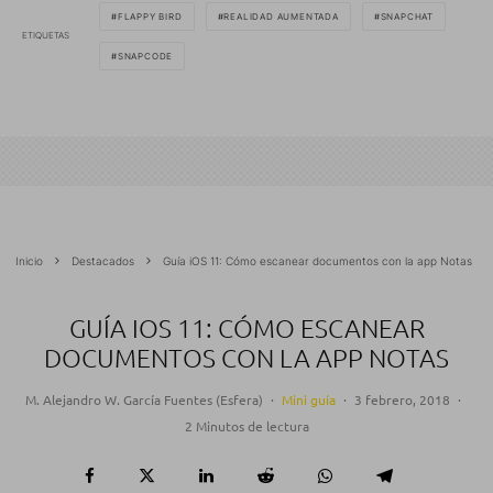
FLAPPY BIRD
REALIDAD AUMENTADA
SNAPCHAT
ETIQUETAS
SNAPCODE
Inicio
Destacados
Guía iOS 11: Cómo escanear documentos con la app Notas
GUÍA IOS 11: CÓMO ESCANEAR
DOCUMENTOS CON LA APP NOTAS
M. Alejandro W. García Fuentes (Esfera)
·
Mini guía
·
3 febrero, 2018
·
2 Minutos de lectura