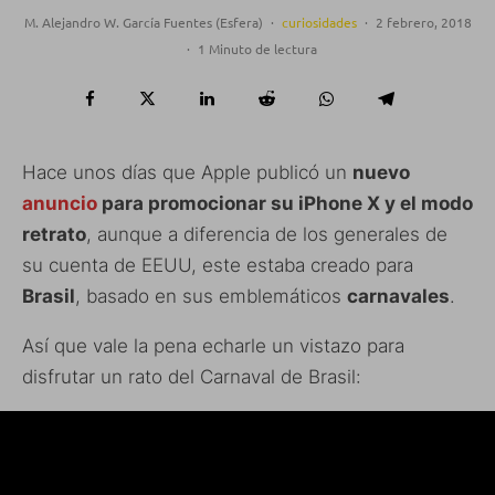
M. Alejandro W. García Fuentes (Esfera)
·
curiosidades
·
2 febrero, 2018
·
1 Minuto de lectura
Hace unos días que Apple publicó un
nuevo
anuncio
para promocionar su iPhone X y el modo
retrato
, aunque a diferencia de los generales de
su cuenta de EEUU, este estaba creado para
Brasil
, basado en sus emblemáticos
carnavales
.
Así que vale la pena echarle un vistazo para
disfrutar un rato del Carnaval de Brasil: