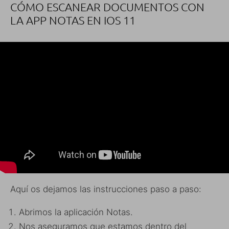
CÓMO ESCANEAR DOCUMENTOS CON
LA APP NOTAS EN IOS 11
Aquí os dejamos las instrucciones paso a paso:
Abrimos la aplicación Notas.
Nos aseguramos que estamos dentro del