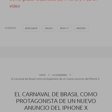
video
ETIQUETAS
ESCANER
GUÍA
IOS 11
NOTAS
Inicio
curiosidades
El carnaval de Brasil como protagonista de un nuevo anuncio del iPhone X
EL CARNAVAL DE BRASIL COMO
PROTAGONISTA DE UN NUEVO
ANUNCIO DEL IPHONE X