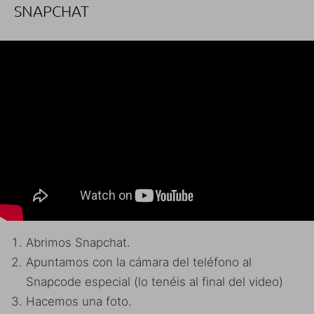
SNAPCHAT
Abrimos Snapchat.
Apuntamos con la cámara del teléfono al
Snapcode especial (lo tenéis al final del video)
Hacemos una foto.