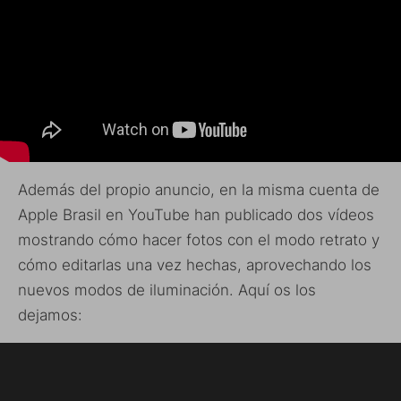
Además del propio anuncio, en la misma cuenta de
Apple Brasil en YouTube han publicado dos vídeos
mostrando cómo hacer fotos con el modo retrato y
cómo editarlas una vez hechas, aprovechando los
nuevos modos de iluminación. Aquí os los
dejamos: