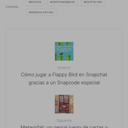
BITCOIN
CRIPTOMONEDAS
CRYPTO PRO
ETIQUETAS
MONEDA VIRTUAL
Anterior
Cómo jugar a Flappy Bird en Snapchat
gracias a un Snapcode especial
Siguiente
Meteorfall: un genial juego de cartas y