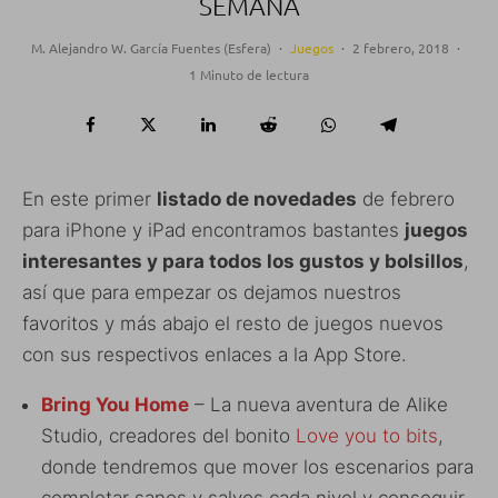
SEMANA
M. Alejandro W. García Fuentes (Esfera)
·
Juegos
·
2 febrero, 2018
·
1 Minuto de lectura
En este primer
listado de novedades
de febrero
para iPhone y iPad encontramos bastantes
juegos
interesantes y para todos los gustos y bolsillos
,
así que para empezar os dejamos nuestros
favoritos y más abajo el resto de juegos nuevos
con sus respectivos enlaces a la App Store.
Bring You Home
– La nueva aventura de Alike
Studio, creadores del bonito
Love you to bits
,
donde tendremos que mover los escenarios para
completar sanos y salvos cada nivel y conseguir