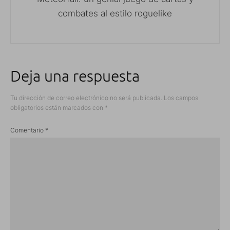
combates al estilo roguelike
Deja una respuesta
Tu dirección de correo electrónico no será publicada.
Los campos
obligatorios están marcados con
*
Comentario
*