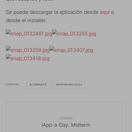
Se puede descargar la aplicación desde
aquí
o
desde el installer.
ETIQUETAS
COMPARTIR
ENVIAR ARCHIVOS
Anterior
iApp-a-Day: Midterm