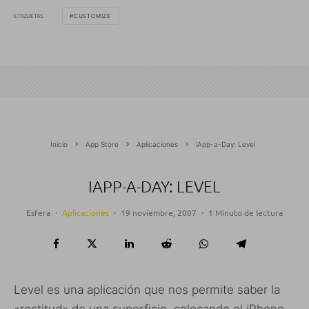
ETIQUETAS
CUSTOMIZE
Inicio
App Store
Aplicaciones
iApp-a-Day: Level
IAPP-A-DAY: LEVEL
Esfera
·
Aplicaciones
·
19 noviembre, 2007
·
1 Minuto de lectura
Level es una aplicación que nos permite saber la