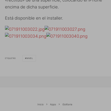
«rectitud» de una superficie, colocando el iPhone
encima de dicha superficie.
Está disponible en el installer.
ETIQUETAS
NIVEL
Inicio
Apps
iSolitarie