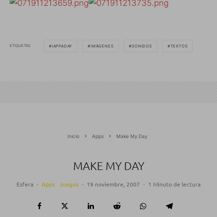
ETIQUETAS
IAPPADAY
IMÁGENES
SONIDOS
TEXTOS
Inicio
Apps
Make My Day
MAKE MY DAY
Esfera
·
Apps
Juegos
·
19 noviembre, 2007
·
1 Minuto de lectura