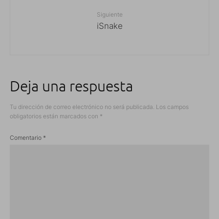
Siguiente
iSnake
Deja una respuesta
Tu dirección de correo electrónico no será publicada.
Los campos
obligatorios están marcados con
*
Comentario
*