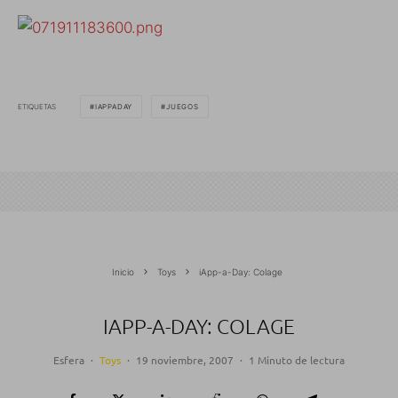
ETIQUETAS
IAPPADAY
JUEGOS
Inicio
Toys
iApp-a-Day: Colage
IAPP-A-DAY: COLAGE
Esfera
·
Toys
·
19 noviembre, 2007
·
1 Minuto de lectura