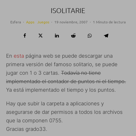
ISOLITARIE
Esfera
·
Apps
Juegos
·
19 noviembre, 2007
·
1 Minuto de lectura
En
esta
página web se puede descargar una
primera versión del famoso solitario, se puede
jugar con 1 o 3 cartas.
Todavía no tiene
implementado el contador de puntos ni el tiempo.
Ya está implementado el tiempo y los puntos.
Hay que subir la carpeta a aplicaciones y
asegurarse de dar permisos a todos los archivos
que la componen 0755.
Gracias grado33.