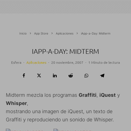
Inicio
App Store
Aplicaciones
iApp-a-Day: Midterm
IAPP-A-DAY: MIDTERM
Esfera
·
Aplicaciones
·
20 noviembre, 2007
·
1 Minuto de lectura
Midterm mezcla los programas
Graffiti
,
iQuest
y
Whisper
,
mostrando una imagen de iQuest, un texto de
Graffiti y reproduciendo un sonido de Whisper.