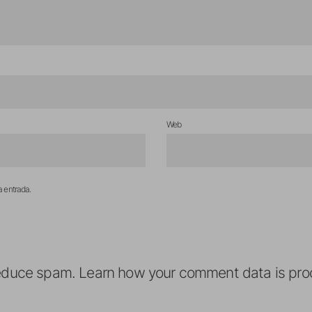
Web
a entrada.
reduce spam.
Learn how your comment data is pro