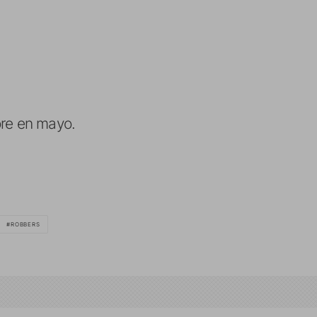
ore en mayo.
ROBBERS