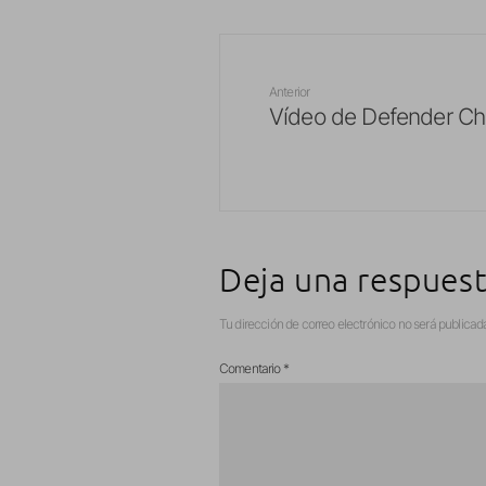
Anterior
Vídeo de Defender Ch
Deja una respues
Tu dirección de correo electrónico no será publicad
Comentario
*