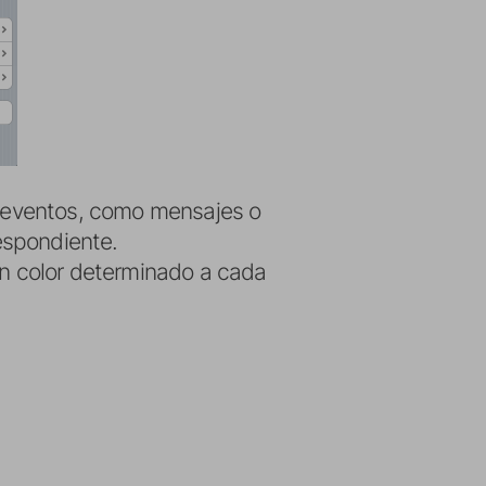
os eventos, como mensajes o
respondiente.
un color determinado a cada