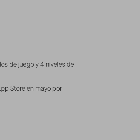
os de juego y 4 niveles de
 App Store en mayo por