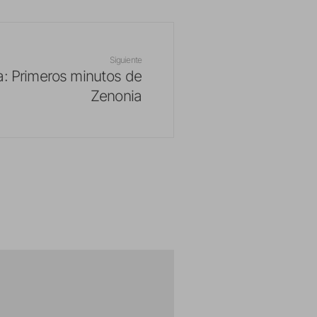
Siguiente
a: Primeros minutos de
Zenonia