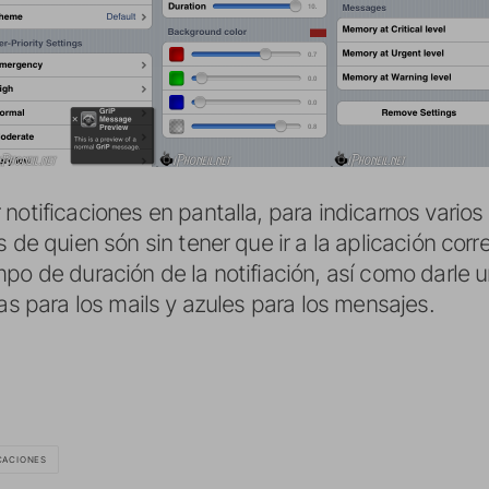
 notificaciones en pantalla, para indicarnos vari
s de quien són sin tener que ir a la aplicación cor
mpo de duración de la notifiación, así como darle 
jas para los mails y azules para los mensajes.
CACIONES