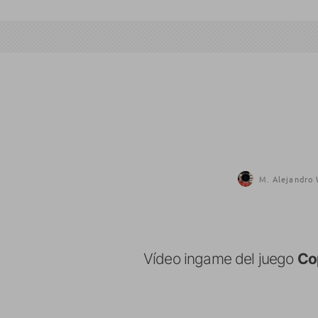
M. Alejandro 
Vídeo ingame del juego
Co