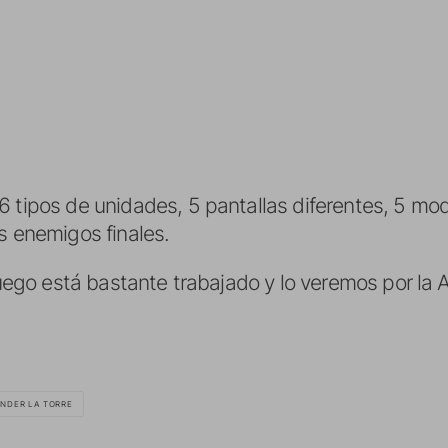
6 tipos de unidades, 5 pantallas diferentes, 5 mod
s enemigos finales.
 juego está bastante trabajado y lo veremos por la
NDER LA TORRE