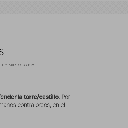
S
1 Minuto de lectura
ender la torre/castillo
. Por
manos contra orcos, en el