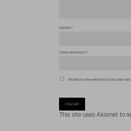
Nombre
*
Correo electrónico
*
Recibir un correo electrónico con cada nuev
This site uses Akismet to 