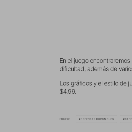
En el juego encontraremos 
dificultad, además de vario
Los gráficos y el estilo de
$4.99.
ETIQUETAS
DEFENDER CHRONICLES
DEFE