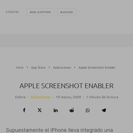
ETIQUETAS
HELICOPTERO
JUEGOS
Inicio
App Store
Aplicaciones
Apple Screenshot Enabler
APPLE SCREENSHOT ENABLER
Esfera
·
Aplicaciones
·
19 marzo, 2008
·
1 Minuto de lectura
Supuestamente el iPhone lleva integrado una