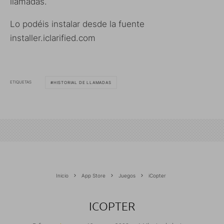
llamadas.
Lo podéis instalar desde la fuente
installer.iclarified.com
ETIQUETAS
HISTORIAL DE LLAMADAS
Inicio
App Store
Juegos
iCopter
ICOPTER