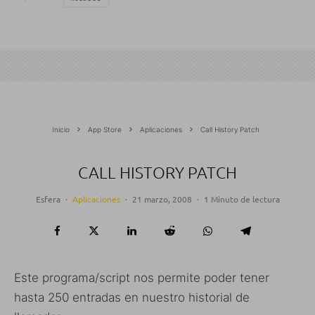
Inicio
App Store
Aplicaciones
Call History Patch
CALL HISTORY PATCH
Esfera
·
Aplicaciones
·
21 marzo, 2008
·
1 Minuto de lectura
Este programa/script nos permite poder tener
hasta 250 entradas en nuestro historial de