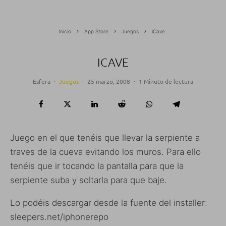
Inicio
App Store
Juegos
iCave
ICAVE
Esfera
·
Juegos
·
25 marzo, 2008
·
1 Minuto de lectura
Juego en el que tenéis que llevar la serpiente a
traves de la cueva evitando los muros. Para ello
tenéis que ir tocando la pantalla para que la
serpiente suba y soltarla para que baje.
Lo podéis descargar desde la fuente del installer:
sleepers.net/iphonerepo