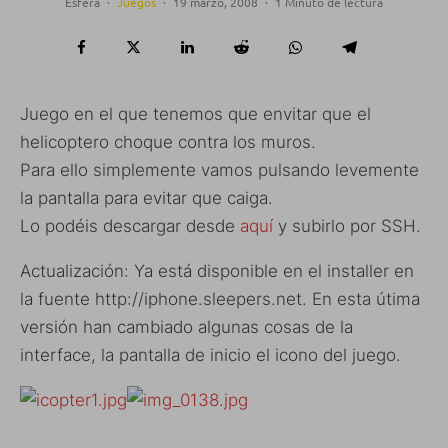
Esfera
·
Juegos
·
19 marzo, 2008
·
1 Minuto de lectura
Juego en el que tenemos que envitar que el
helicoptero choque contra los muros.
Para ello simplemente vamos pulsando levemente
la pantalla para evitar que caiga.
Lo podéis descargar desde
aquí
y subirlo por SSH.
Actualización: Ya está disponible en el installer en
la fuente http://iphone.sleepers.net. En esta útima
versión han cambiado algunas cosas de la
interface, la pantalla de inicio el icono del juego.