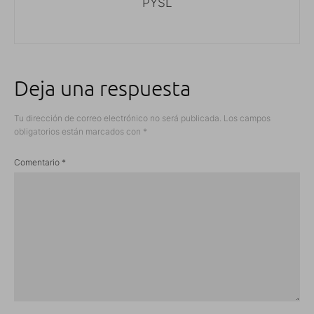
PYSL
Deja una respuesta
Tu dirección de correo electrónico no será publicada.
Los campos
obligatorios están marcados con
*
Comentario
*