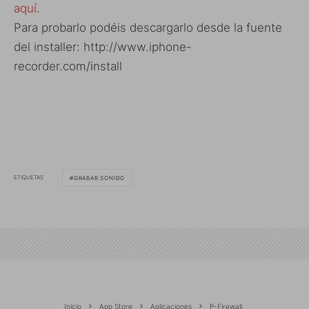
aquí
.
Para probarlo podéis descargarlo desde la fuente
del installer: http://www.iphone-
recorder.com/install
ETIQUETAS
GRABAR SONIDO
Inicio
App Store
Aplicaciones
P-Firewall