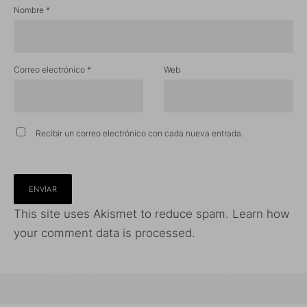
Nombre
*
Correo electrónico
*
Web
Recibir un correo electrónico con cada nueva entrada.
This site uses Akismet to reduce spam.
Learn how
your comment data is processed.