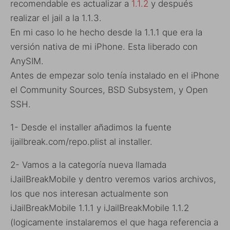
recomendable es actualizar a
1.1.2
y después
realizar el jail a la 1.1.3.
En mi caso lo he hecho desde la 1.1.1 que era la
versión nativa de mi iPhone. Esta liberado con
AnySIM.
Antes de empezar solo tenía instalado en el iPhone
el Community Sources, BSD Subsystem, y Open
SSH.
1- Desde el installer añadimos la fuente
ijailbreak.com/repo.plist al installer.
2- Vamos a la categoría nueva llamada
iJailBreakMobile y dentro veremos varios archivos,
los que nos interesan actualmente son
iJailBreakMobile 1.1.1 y iJailBreakMobile 1.1.2
(logicamente instalaremos el que haga referencia a