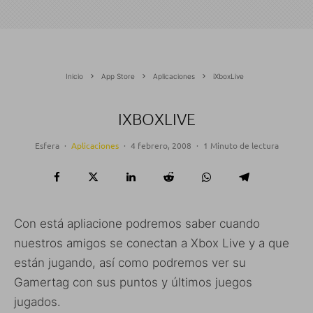
Inicio
App Store
Aplicaciones
iXboxLive
IXBOXLIVE
Esfera
·
Aplicaciones
·
4 febrero, 2008
·
1 Minuto de lectura
Con está apliacione podremos saber cuando
nuestros amigos se conectan a Xbox Live y a que
están jugando, así como podremos ver su
Gamertag con sus puntos y últimos juegos
jugados.