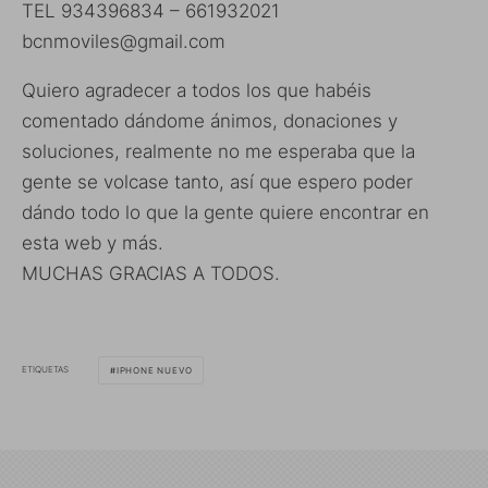
TEL 934396834 – 661932021
bcnmoviles@gmail.com
Quiero agradecer a todos los que habéis
comentado dándome ánimos, donaciones y
soluciones, realmente no me esperaba que la
gente se volcase tanto, así que espero poder
dándo todo lo que la gente quiere encontrar en
esta web y más.
MUCHAS GRACIAS A TODOS.
ETIQUETAS
IPHONE NUEVO