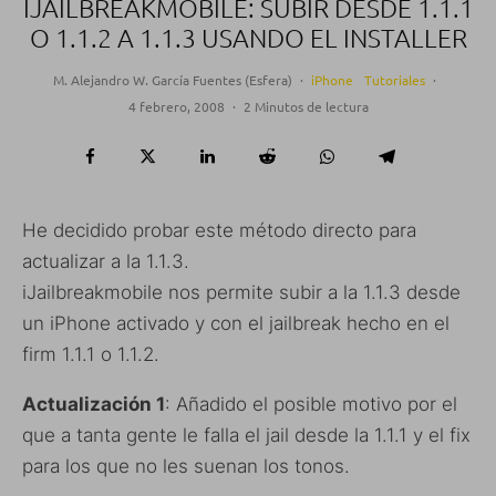
IJAILBREAKMOBILE: SUBIR DESDE 1.1.1
O 1.1.2 A 1.1.3 USANDO EL INSTALLER
M. Alejandro W. García Fuentes (Esfera)
·
iPhone
Tutoriales
·
4 febrero, 2008
·
2 Minutos de lectura
He decidido probar este método directo para
actualizar a la 1.1.3.
iJailbreakmobile nos permite subir a la 1.1.3 desde
un iPhone activado y con el jailbreak hecho en el
firm 1.1.1 o 1.1.2.
Actualización 1
: Añadido el posible motivo por el
que a tanta gente le falla el jail desde la 1.1.1 y el fix
para los que no les suenan los tonos.