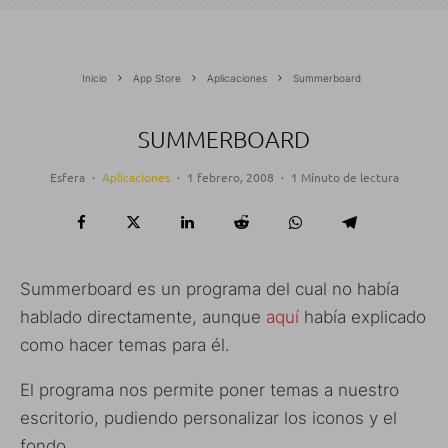
Inicio
App Store
Aplicaciones
Summerboard
SUMMERBOARD
Esfera
·
Aplicaciones
·
1 febrero, 2008
·
1 Minuto de lectura
Summerboard es un programa del cual no había
hablado directamente, aunque
aquí
había explicado
como hacer temas para él.
El programa nos permite poner temas a nuestro
escritorio, pudiendo personalizar los iconos y el
fondo.