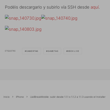
Podéis descargarlo y subirlo vía SSH desde
aquí
.
ETIQUETAS
GAMERTAG
GAMETAG
XBOX LIVE
Inicio
iPhone
iJailBreakMobile: subir desde 1.1.1 o 1.1.2 a 1.1.3 usando el Installer