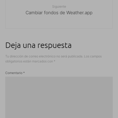
Siguiente
Cambiar fondos de Weather.app
Deja una respuesta
Tu dirección de correo electrónico no será publicada.
Los campos
obligatorios están marcados con
*
Comentario
*