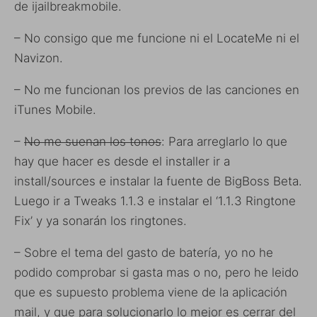
de ijailbreakmobile.
– No consigo que me funcione ni el LocateMe ni el
Navizon.
– No me funcionan los previos de las canciones en
iTunes Mobile.
–
No me suenan los tonos
: Para arreglarlo lo que
hay que hacer es desde el installer ir a
install/sources e instalar la fuente de BigBoss Beta.
Luego ir a Tweaks 1.1.3 e instalar el ‘1.1.3 Ringtone
Fix’ y ya sonarán los ringtones.
– Sobre el tema del gasto de batería, yo no he
podido comprobar si gasta mas o no, pero he leido
que es supuesto problema viene de la aplicación
mail, y que para solucionarlo lo mejor es cerrar del