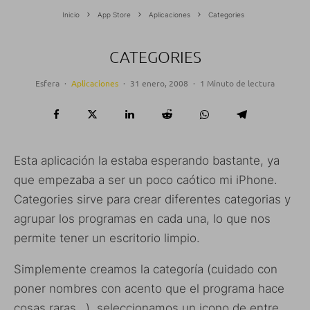
Inicio
App Store
Aplicaciones
Categories
CATEGORIES
Esfera
·
Aplicaciones
·
31 enero, 2008
·
1 Minuto de lectura
Esta aplicación la estaba esperando bastante, ya
que empezaba a ser un poco caótico mi iPhone.
Categories sirve para crear diferentes categorias y
agrupar los programas en cada una, lo que nos
permite tener un escritorio limpio.
Simplemente creamos la categoría (cuidado con
poner nombres con acento que el programa hace
cosas raras…), seleccionamos un icono de entre