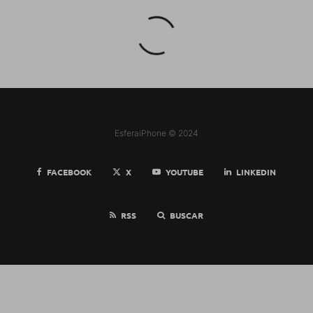
EsferaiPhone © 2024
FACEBOOK
X
YOUTUBE
LINKEDIN
RSS
BUSCAR