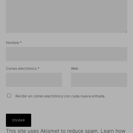
Nombre
*
Correo electrónico
*
Web
Recibir un correo electrónico con cada nueva entrada.
This site uses Akismet to reduce spam.
Learn how