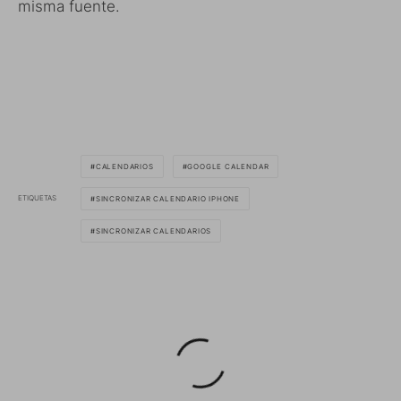
misma fuente.
CALENDARIOS
GOOGLE CALENDAR
ETIQUETAS
SINCRONIZAR CALENDARIO IPHONE
SINCRONIZAR CALENDARIOS