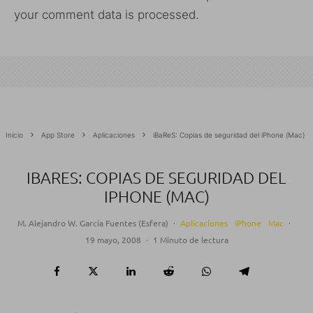
your comment data is processed.
Inicio
App Store
Aplicaciones
iBaReS: Copias de seguridad del iPhone (Mac)
IBARES: COPIAS DE SEGURIDAD DEL
IPHONE (MAC)
M. Alejandro W. García Fuentes (Esfera)
·
Aplicaciones
iPhone
Mac
·
19 mayo, 2008
·
1 Minuto de lectura