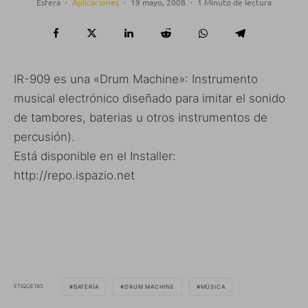
Esfera
·
Aplicaciones
·
19 mayo, 2008
·
1 Minuto de lectura
IR-909 es una «Drum Machine»: Instrumento
musical electrónico diseñado para imitar el sonido
de tambores, baterias u otros instrumentos de
percusión).
Está disponible en el Installer:
http://repo.ispazio.net
ETIQUETAS
BATERÍA
DRUM MACHINE
MÚSICA