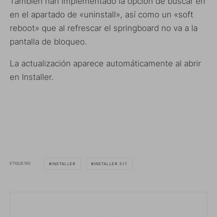
También han implementado la opción de buscar en
en el apartado de «uninstall», así como un «soft
reboot» que al refrescar el springboard no va a la
pantalla de bloqueo.
La actualización aparece automáticamente al abrir
en Installer.
ETIQUETAS
INSTALLER
INSTALLER 3.11