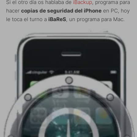
Si el otro día os hablaba de
iBackup
, programa para
hacer
copias de seguridad del iPhone
en PC, hoy
le toca el turno a
iBaReS
, un programa para Mac.