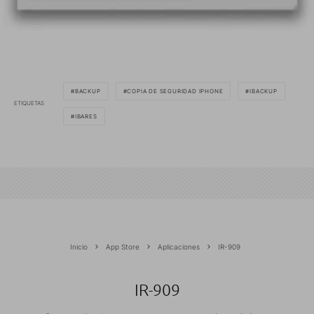
BACKUP
COPIA DE SEGURIDAD IPHONE
IBACKUP
ETIQUETAS
IBARES
Inicio
App Store
Aplicaciones
IR-909
IR-909