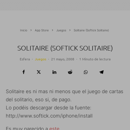
Inicio
App Store
Juegos
Solitaire (Softick Solitaire)
SOLITAIRE (SOFTICK SOLITAIRE)
Esfera
·
Juegos
·
21 mayo, 2008
·
1 Minuto de lectura
Solitaire es ni mas ni menos que el juego de cartas
del solitario, eso si, de pago.
Lo podéis descargar desde la fuente:
http://www.softick.com/iphone/install
Es muy parecido a
este
.