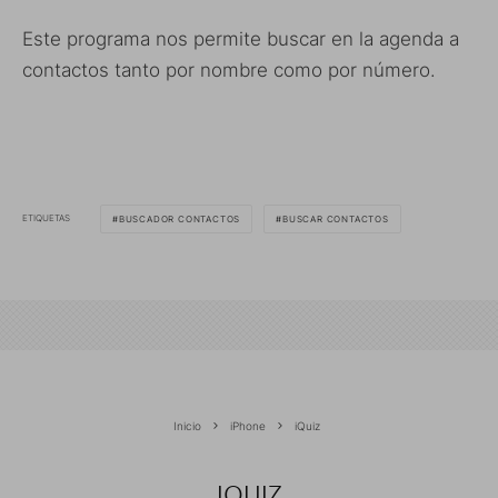
Este programa nos permite buscar en la agenda a
contactos tanto por nombre como por número.
ETIQUETAS
BUSCADOR CONTACTOS
BUSCAR CONTACTOS
Inicio
iPhone
iQuiz
IQUIZ