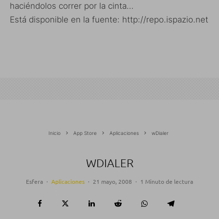
haciéndolos correr por la cinta…
Está disponible en la fuente: http://repo.ispazio.net
Inicio
App Store
Aplicaciones
wDialer
WDIALER
Esfera
·
Aplicaciones
·
21 mayo, 2008
·
1 Minuto de lectura