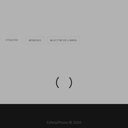
ETIQUETAS
EBOOKS
LECTOR DE LIBROS
EsferaiPhone © 2024