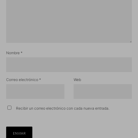
Nombre
*
Correo electrónico
*
Web
Recibir un correo electrónico con cada nueva entrada.