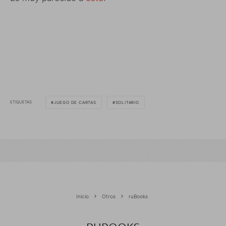
ETIQUETAS
JUEGO DE CARTAS
SOLITARIO
Inicio
Otros
ruBooks