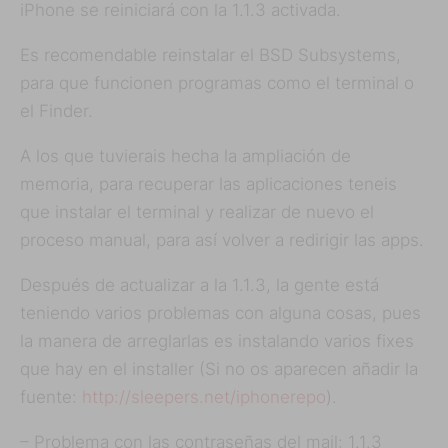
iPhone se reiniciará con la 1.1.3 activada.
Es recomendable reinstalar el BSD Subsystems,
para que funcionen programas como el terminal o
el Finder.
A los que tuvierais hecha la ampliación de
memoria, para recuperar las aplicaciones teneis
que instalar el terminal y realizar de nuevo el
proceso manual, para así volver a redirigir las apps.
Después de actualizar a la 1.1.3, la gente está
teniendo varios problemas con alguna cosas, pues
la manera de arreglarlas es instalando varios fixes
que hay en el installer (Si no os aparecen añadir la
fuente:
http://sleepers.net/iphonerepo
).
– Problema con las contraseñas del mail: 1.1.3