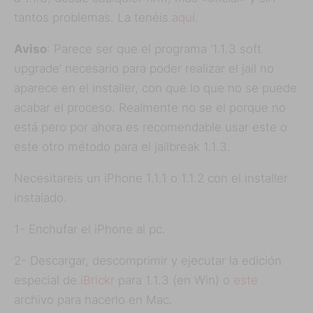
tantos problemas. La tenéis
aquí
.
Aviso
: Parece ser que el programa ‘1.1.3 soft
upgrade’ necesario para poder realizar el jail no
aparece en el installer, con que lo que no se puede
acabar el proceso. Realmente no se el porque no
está pero por ahora es recomendable usar este o
este otro método para el jailbreak 1.1.3.
Necesitareis un iPhone 1.1.1 o 1.1.2 con el installer
instalado.
1- Enchufar el iPhone al pc.
2- Descargar, descomprimir y ejecutar la edición
especial de
iBrickr
para 1.1.3 (en Win) o
este
archivo para hacerlo en Mac.