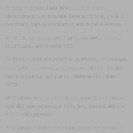
3- Una vez ejecutado iBrick o jb113, este
determinará que firmware tiene el iPhone, y ará lo
necesario para que podamos actualizar el iPhone.
4- iBrick nos guiará por el proceso, obteniendo y
modificanto el firmware 1.1.3.
5- iBrick subirá el nuevo firm al iPhone, en principio
solo sube los archivos nuevos sin eliminar los que
había (actualiza) así que no «debería» borrarse
nada.
6- Cuando iBrick acabe (durará unos 10 min aprox)
nos dirá que vayamos al installer y que instalemos
«1.1.3 soft upgrade».
7- Cuando el installer termine (otros 10-15 min) el