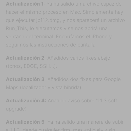
Actualización 1
: Ya ha salido un archivo capaz de
hacer el mismo proceso en Mac. Simplemente hay
que ejecutar jb112.dmg, y nos aparecerá un archivo
Run_This, lo ejecutamos y se nos abrirá una
ventana del terminal. Enchufamos el iPhone y
seguimos las instrucciones de pantalla.
Actualización 2
: Añadidos varios fixes abajo
(tonos, EDGE, SSH…).
Actualización 3
: Añadidos dos fixes para Google
Maps (localizador y vista híbrida).
Actualización 4
: Añadido aviso sobre ‘1.1.3 soft
upgrade’.
Actualización 5
: Ya ha salido una manera de subir
a 1.1.3, desde cualquier firm, mas «oficial» y sin