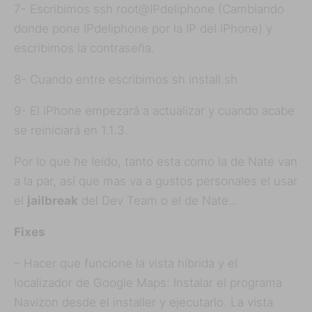
7- Escribimos ssh root@IPdeliphone (Cambiando
donde pone IPdeliphone por la IP del iPhone) y
escribimos la contraseña.
8- Cuando entre escribimos sh install.sh
9- El iPhone empezará a actualizar y cuando acabe
se reiniciará en 1.1.3.
Por lo que he leido, tanto esta como la de Nate van
a la par, así que mas va a gustos personales el usar
el
jailbreak
del Dev Team o el de Nate…
Fixes
– Hacer que funcione la vista híbrida y el
localizador de Google Maps: Instalar el programa
Navizon desde el installer y ejecutarlo. La vista