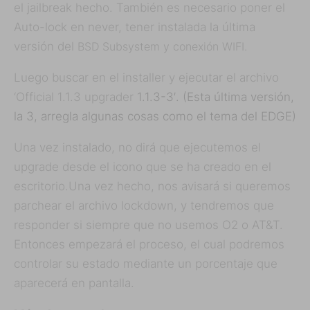
el jailbreak hecho. También es necesario poner el
Auto-lock en never, tener instalada la última
versión del
BSD Subsystem y conexión WIFI.
Luego buscar en el installer y ejecutar el archivo
‘Official 1.1.3 upgrader
1.1.3-3′. (Esta última versión,
la 3, arregla algunas cosas como el tema del EDGE)
Una vez instalado, no dirá que ejecutemos el
upgrade desde el icono que se ha creado en el
escritorio.Una vez hecho, nos avisará si queremos
parchear el archivo lockdown, y tendremos que
responder si siempre que no usemos O2 o AT&T.
Entonces empezará el proceso, el cual podremos
controlar su estado mediante un porcentaje que
aparecerá en pantalla.