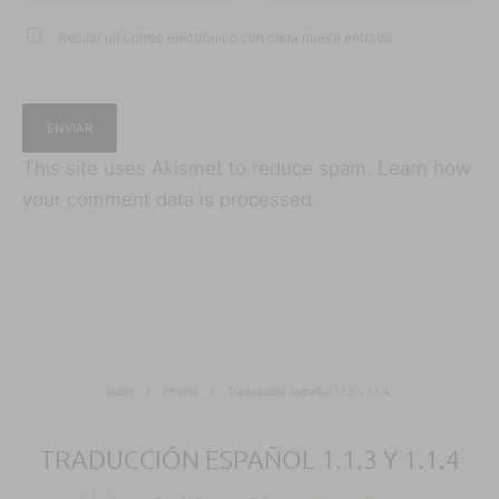
Recibir un correo electrónico con cada nueva entrada.
This site uses Akismet to reduce spam.
Learn how
your comment data is processed.
Inicio
iPhone
Traducción español 1.1.3 y 1.1.4
TRADUCCIÓN ESPAÑOL 1.1.3 Y 1.1.4