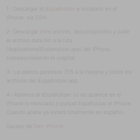
1- Descargar el
iEspañolizer
e instalarlo en el
iPhone, via SSH.
2- Descargar
este
archivo, descomprimirlo y subir
el archivo data.bin a la ruta
/Applications/iEspanolizer.app/ del iPhone,
sobreescribiendo el original.
3- Le damos permisos 755 a la carpeta y todos los
archivos del iEspañolizer.app.
4- Abrimos el iEspañolizer (si no aparece en el
iPhone lo reiniciais) y pulsad Españolizar el iPhone.
Cuando acabe ya estará totalmente en español.
Sacado de
Dev-iPhone
.