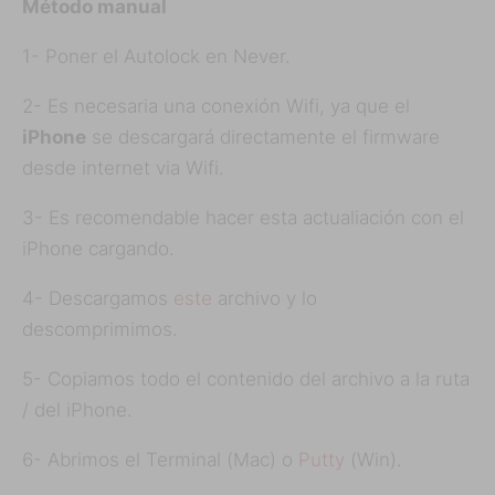
Método manual
1- Poner el Autolock en Never.
2- Es necesaria una conexión Wifi, ya que el
iPhone
se descargará directamente el firmware
desde internet via Wifi.
3- Es recomendable hacer esta actualiación con el
iPhone cargando.
4- Descargamos
este
archivo y lo
descomprimimos.
5- Copiamos todo el contenido del archivo a la ruta
/ del iPhone.
6- Abrimos el Terminal (Mac) o
Putty
(Win).