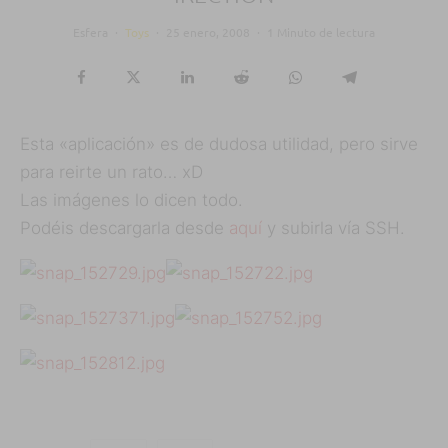
Esfera
·
Toys
·
25 enero, 2008
·
1 Minuto de lectura
Esta «aplicación» es de dudosa utilidad, pero sirve
para reirte un rato… xD
Las imágenes lo dicen todo.
Podéis descargarla desde
aquí
y subirla vía SSH.