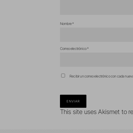
Nombre
*
Correo electrónico
*
Recibir un correo electrónico con cada nuev
This site uses Akismet to 