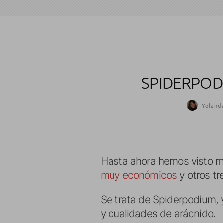
SPIDERPOD
Yoland
Hasta ahora hemos visto mu
muy económicos
y otros t
Se trata de Spiderpodium, 
y cualidades de arácnido.