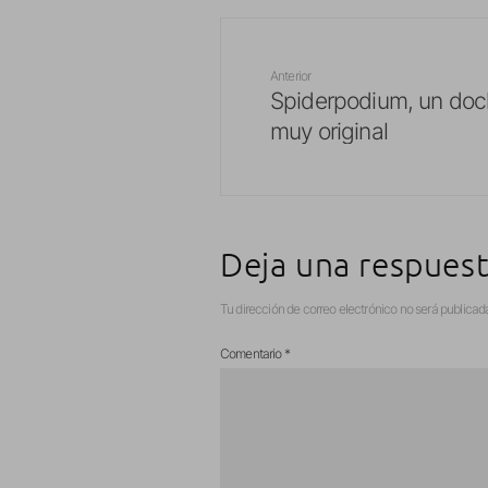
Anterior
Spiderpodium, un doc
muy original
Deja una respues
Tu dirección de correo electrónico no será publicad
Comentario
*