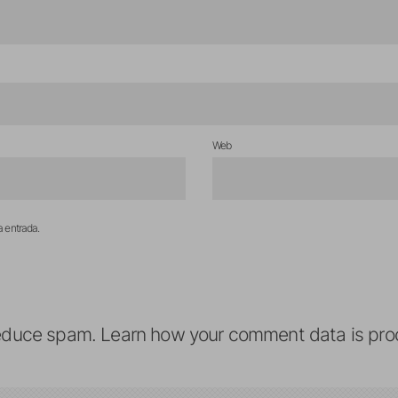
Web
a entrada.
reduce spam.
Learn how your comment data is pro