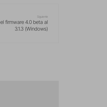
Siguiente
l firmware 4.0 beta al
3.1.3 (Windows)