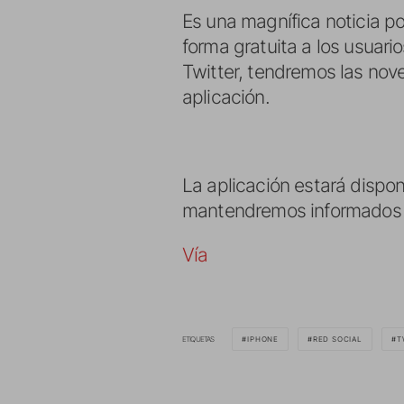
Es una magnífica noticia po
forma gratuita a los usuari
Twitter, tendremos las nove
aplicación.
La aplicación estará dispon
mantendremos informados e
Vía
ETIQUETAS
IPHONE
RED SOCIAL
T