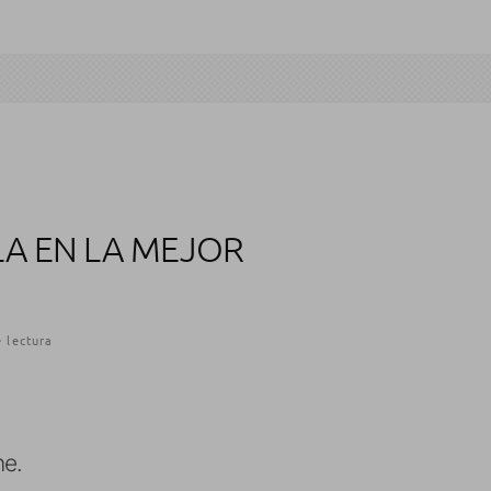
A EN LA MEJOR
 lectura
ne.