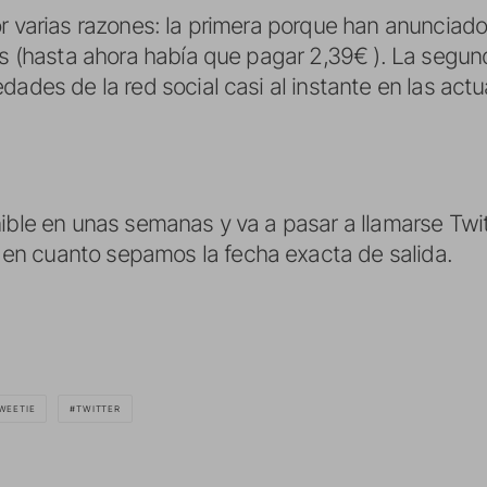
r varias razones: la primera porque han anunciado
os (hasta ahora había que pagar 2,39€ ). La segun
dades de la red social casi al instante en las actu
ible en unas semanas y va a pasar a llamarse Twit
n cuanto sepamos la fecha exacta de salida.
WEETIE
TWITTER