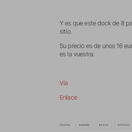
Y es que este dock de 8 pa
sitio.
Su precio es de unos 16 eur
es la vuestra.
Vía
Enlace
ETIQUETAS
ARAÑA
DOCK
IPHONE