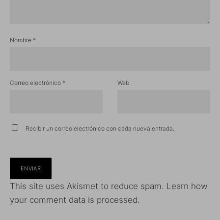
Nombre
*
Correo electrónico
*
Web
Recibir un correo electrónico con cada nueva entrada.
This site uses Akismet to reduce spam.
Learn how
your comment data is processed.