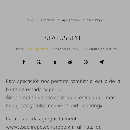
Inicio
App Store
Aplicaciones
StatusStyle
STATUSSTYLE
Esfera
·
Aplicaciones
·
27 febrero, 2008
·
1 Minuto de lectura
Esta aplicación nos permite cambiar el estilo de la
barra de estado superior.
Simplemente seleccionamos el estiolo que mas
nos guste y pulsamos «Set and Respring».
Para instalarla agregad la fuente
www.touchrepo.com/repo.xml al installer.