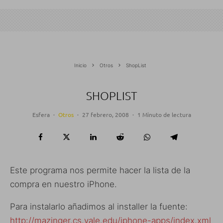
Inicio
Otros
ShopList
SHOPLIST
Esfera
·
Otros
·
27 febrero, 2008
·
1 Minuto de lectura
Este programa nos permite hacer la lista de la
compra en nuestro iPhone.
Para instalarlo añadimos al installer la fuente:
http://mazinger.cs.yale.edu/iphone-apps/index.xml