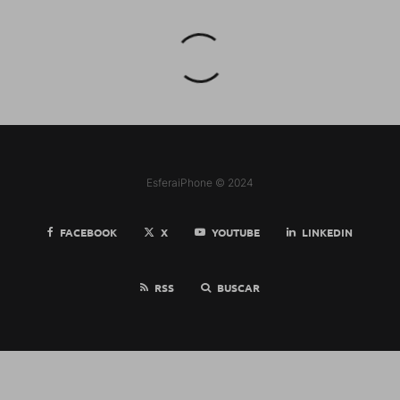
EsferaiPhone © 2024
FACEBOOK
X
YOUTUBE
LINKEDIN
RSS
BUSCAR