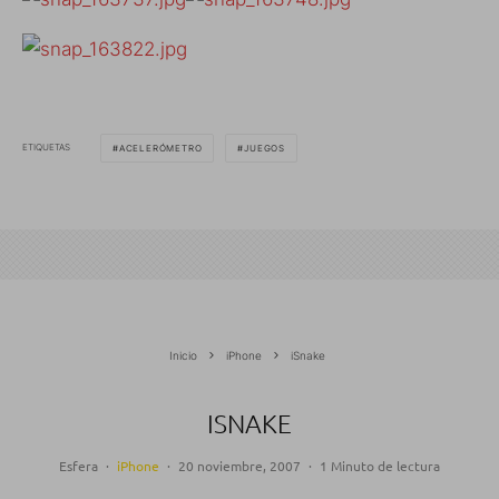
ETIQUETAS
ACELERÓMETRO
JUEGOS
Inicio
iPhone
iSnake
ISNAKE
Esfera
·
iPhone
·
20 noviembre, 2007
·
1 Minuto de lectura