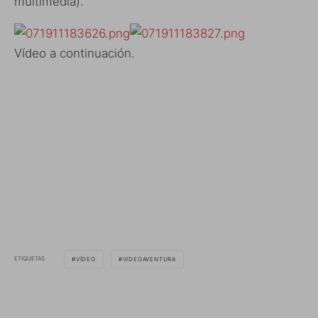
multimedia).
Vídeo a continuación.
ETIQUETAS
VÍDEO
VIDEOAVENTURA