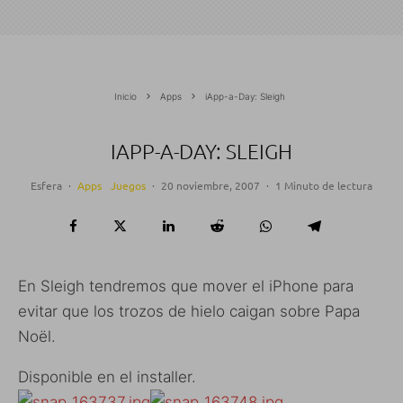
Inicio
Apps
iApp-a-Day: Sleigh
IAPP-A-DAY: SLEIGH
Esfera
·
Apps
Juegos
·
20 noviembre, 2007
·
1 Minuto de lectura
En Sleigh tendremos que mover el iPhone para
evitar que los trozos de hielo caigan sobre Papa
Noël.
Disponible en el installer.