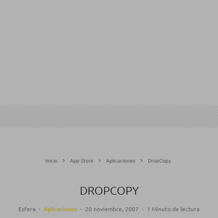
Inicio
App Store
Aplicaciones
DropCopy
DROPCOPY
Esfera
·
Aplicaciones
·
20 noviembre, 2007
·
1 Minuto de lectura