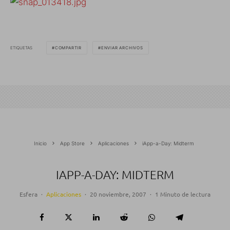
ETIQUETAS
COMPARTIR
ENVIAR ARCHIVOS
Inicio
App Store
Aplicaciones
iApp-a-Day: Midterm
IAPP-A-DAY: MIDTERM
Esfera
·
Aplicaciones
·
20 noviembre, 2007
·
1 Minuto de lectura