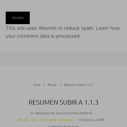
This site uses Akismet to reduce spam.
Learn how
your comment data is processed.
Inicio
iPhone
Resumen subir a 1.1.3
RESUMEN SUBIR A 1.1.3
M. Alejandro W. García Fuentes (Esfera)
·
iPhone
Mac
Tutoriales
Windows
·
15 febrero, 2008
·
1 Minuto de lectura