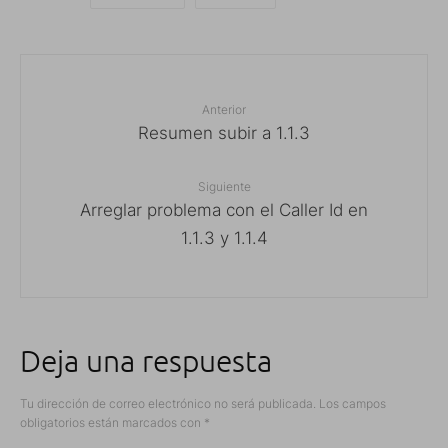
Anterior
Resumen subir a 1.1.3
Siguiente
Arreglar problema con el Caller Id en
1.1.3 y 1.1.4
Deja una respuesta
Tu dirección de correo electrónico no será publicada.
Los campos
obligatorios están marcados con
*