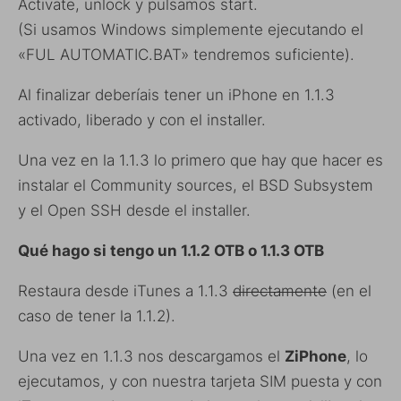
Activate, unlock y pulsamos start.
(Si usamos Windows simplemente ejecutando el
«FUL AUTOMATIC.BAT» tendremos suficiente).
Al finalizar deberíais tener un iPhone en 1.1.3
activado, liberado y con el installer.
Una vez en la 1.1.3 lo primero que hay que hacer es
instalar el Community sources, el BSD Subsystem
y el Open SSH desde el installer.
Qué hago si tengo un 1.1.2 OTB o 1.1.3 OTB
Restaura desde iTunes a 1.1.3
directamente
(en el
caso de tener la 1.1.2).
Una vez en 1.1.3 nos descargamos el
ZiPhone
, lo
ejecutamos, y con nuestra tarjeta SIM puesta y con