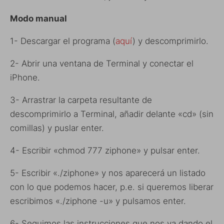
Modo manual
1- Descargar el programa (
aquí
) y descomprimirlo.
2- Abrir una ventana de Terminal y conectar el
iPhone.
3- Arrastrar la carpeta resultante de
descomprimirlo a Terminal, añadir delante «cd» (sin
comillas) y puslar enter.
4- Escribir «chmod 777 ziphone» y pulsar enter.
5- Escribir «./ziphone» y nos aparecerá un listado
con lo que podemos hacer, p.e. si queremos liberar
escribimos «./ziphone -u» y pulsamos enter.
6- Seguimos las instrucciones que nos va dando el