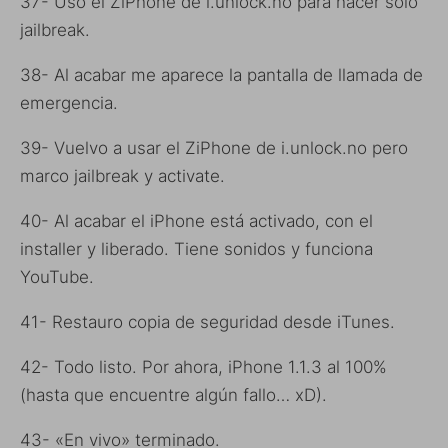
37- Uso el ZiPhone de i.unlock.no para hacer solo
jailbreak.
38- Al acabar me aparece la pantalla de llamada de
emergencia.
39- Vuelvo a usar el ZiPhone de i.unlock.no pero
marco jailbreak y activate.
40- Al acabar el iPhone está activado, con el
installer y liberado. Tiene sonidos y funciona
YouTube.
41- Restauro copia de seguridad desde iTunes.
42- Todo listo. Por ahora, iPhone 1.1.3 al 100%
(hasta que encuentre algún fallo… xD).
43- «En vivo» terminado.