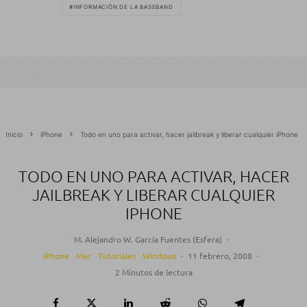
INFORMACIÓN DE LA BASEBAND
Inicio
iPhone
Todo en uno para activar, hacer jailbreak y liberar cualquier iPhone
TODO EN UNO PARA ACTIVAR, HACER
JAILBREAK Y LIBERAR CUALQUIER
IPHONE
M. Alejandro W. García Fuentes (Esfera)
·
iPhone
Mac
Tutoriales
Windows
·
11 febrero, 2008
·
2 Minutos de lectura