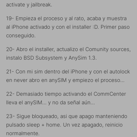
activate y jailbreak.
19- Empieza el proceso y al rato, acaba y muestra
al iPhone activado y con el installer :D. Primer paso
conseguido.
20- Abro el installer, actualizo el Comunity sources,
instalo BSD Subsystem y AnySim 1.3.
21- Con mi sim dentro del iPhone y con el autolock
en never abro en anySIM y empiezo el proceso…
22- Demasiado tiempo activando el CommCenter
lleva el anySIM… y no da señal aún…
23- Sigue bloqueado, asi que apago manteniendo
pulsado sleep + home. Un vez apagado, reinicio
normalmente.