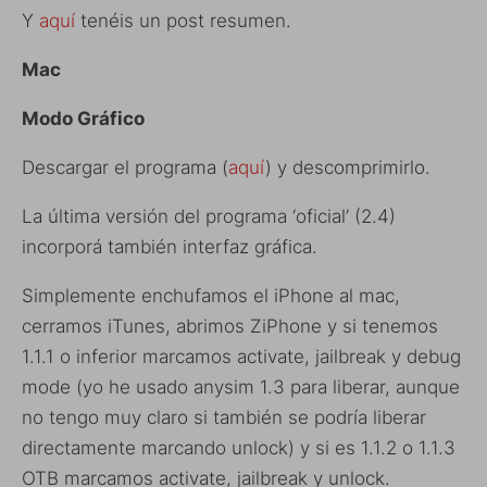
Y
aquí
tenéis un post resumen.
Mac
Modo Gráfico
Descargar el programa (
aquí
) y descomprimirlo.
La última versión del programa ‘oficial’ (2.4)
incorporá también interfaz gráfica.
Simplemente enchufamos el iPhone al mac,
cerramos iTunes, abrimos ZiPhone y si tenemos
1.1.1 o inferior marcamos activate, jailbreak y debug
mode (yo he usado anysim 1.3 para liberar, aunque
no tengo muy claro si también se podría liberar
directamente marcando unlock) y si es 1.1.2 o 1.1.3
OTB marcamos activate, jailbreak y unlock.