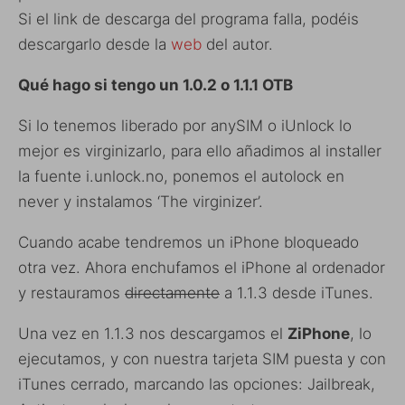
Si el link de descarga del programa falla, podéis
descargarlo desde la
web
del autor.
Qué hago si tengo un 1.0.2 o 1.1.1 OTB
Si lo tenemos liberado por anySIM o iUnlock lo
mejor es virginizarlo, para ello añadimos al installer
la fuente i.unlock.no, ponemos el autolock en
never y instalamos ‘The virginizer’.
Cuando acabe tendremos un iPhone bloqueado
otra vez. Ahora enchufamos el iPhone al ordenador
y restauramos
directamente
a 1.1.3 desde iTunes.
Una vez en 1.1.3 nos descargamos el
ZiPhone
, lo
ejecutamos, y con nuestra tarjeta SIM puesta y con
iTunes cerrado, marcando las opciones: Jailbreak,