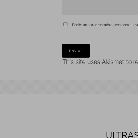
Recibir un correo electrónico con cada nuev
This site uses Akismet to 
ULTRAS