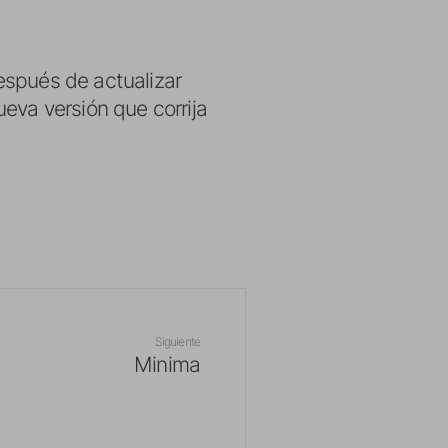
espués de actualizar
eva versión que corrija
Siguiente
Minima