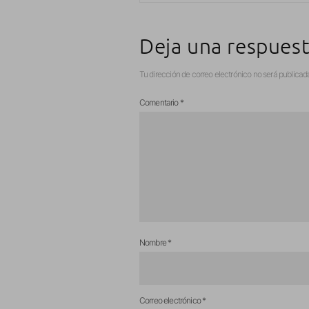
Deja una respues
Tu dirección de correo electrónico no será publicad
Comentario
*
Nombre
*
Correo electrónico
*