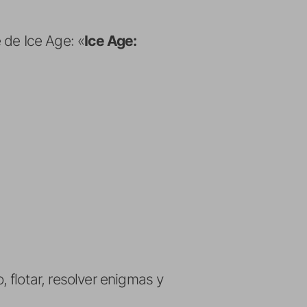
 de Ice Age: «
Ice Age:
 flotar, resolver enigmas y