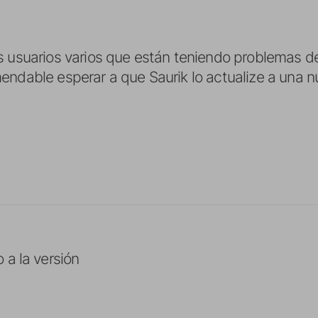
os usuarios varios que están teniendo problemas d
ndable esperar a que Saurik lo actualize a una nu
 a la versión