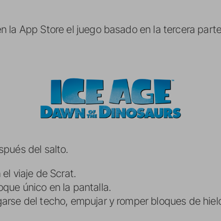
 la App Store el juego basado en la tercera parte
pués del salto.
el viaje de Scrat.
que único en la pantalla.
arse del techo, empujar y romper bloques de hielo,