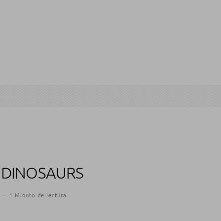
E DINOSAURS
9
·
1 Minuto de lectura