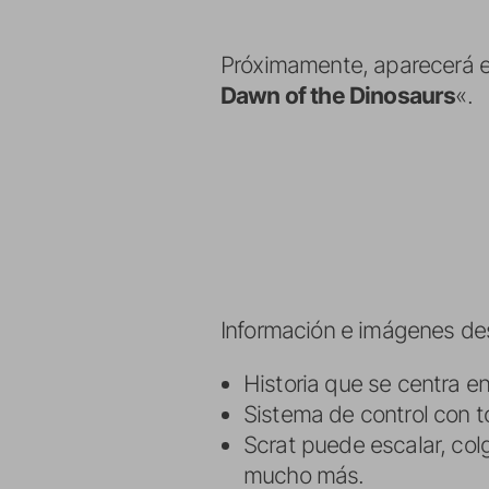
Próximamente, aparecerá en
Dawn of the Dinosaurs
«.
Información e imágenes des
Historia que se centra en 
Sistema de control con to
Scrat puede escalar, colg
mucho más.