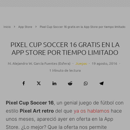
Inicio
App Store
Pixel Cup Soccer 16 gratis en la App Store por tiempo limitado
PIXEL CUP SOCCER 16 GRATIS EN LA
APP STORE POR TIEMPO LIMITADO
M. Alejandro W. García Fuentes (Esfera)
·
Juegos
·
19 agosto, 2016
·
1 Minuto de lectura
Pixel Cup Soccer 16
, un genial juego de fútbol con
estilo
Pixel Art retro
del que
ya os hablamos
hace
unos meses, apareció ayer en oferta en la App
Store. ¿Lo mejor? Que la oferta nos permite