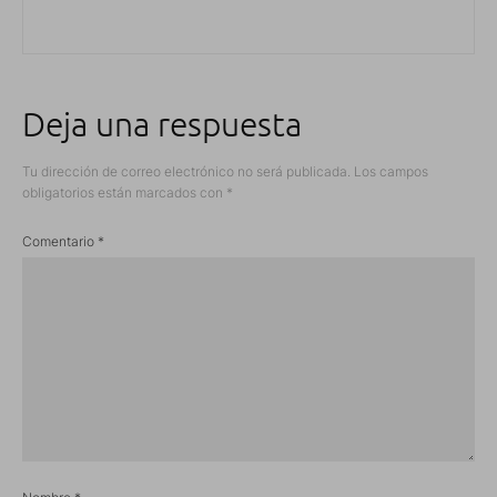
Deja una respuesta
Tu dirección de correo electrónico no será publicada.
Los campos
obligatorios están marcados con
*
Comentario
*