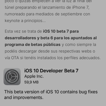
poco o quizás empiecen a ver la luz al final del
túnel preparando el lanzamiento de iPhone 7,
rumoreado para mediados de septiembre con
keynote a principios…
Esta vez se trata de
iOS 10 beta 7 para
desarrolladores y beta 6 para los apuntados al
programa de betas públicas
y como siempre la
podéis descargar desde sus respectivas webs o
vía OTA si tenéis instalados los perfiles adecuados.