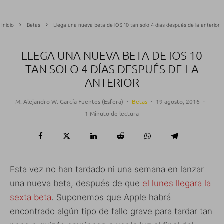
Inicio
Betas
Llega una nueva beta de iOS 10 tan solo 4 días después de la anterior
LLEGA UNA NUEVA BETA DE IOS 10
TAN SOLO 4 DÍAS DESPUÉS DE LA
ANTERIOR
M. Alejandro W. García Fuentes (Esfera)
·
Betas
·
19 agosto, 2016
·
1 Minuto de lectura
Esta vez no han tardado ni una semana en lanzar
una nueva beta, después de que
el lunes llegara la
sexta beta
. Suponemos que Apple habrá
encontrado algún tipo de fallo grave para tardar tan