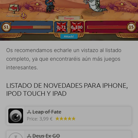
Os recomendamos echarle un vistazo al listado
completo, ya que encontraréis aún más juegos
interesantes.
LISTADO DE NOVEDADES PARA IPHONE,
IPOD TOUCH Y IPAD
‎Leap of Fate
Price:
3,99 €
‎Deus Ex GO