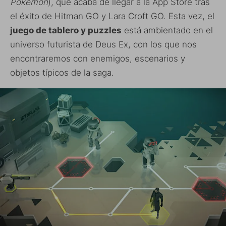
Pokémon
), que acaba de llegar a la App Store tras
el éxito de Hitman GO y Lara Croft GO. Esta vez, el
juego de tablero y puzzles
está ambientado en el
universo futurista de Deus Ex, con los que nos
encontraremos con enemigos, escenarios y
objetos típicos de la saga.