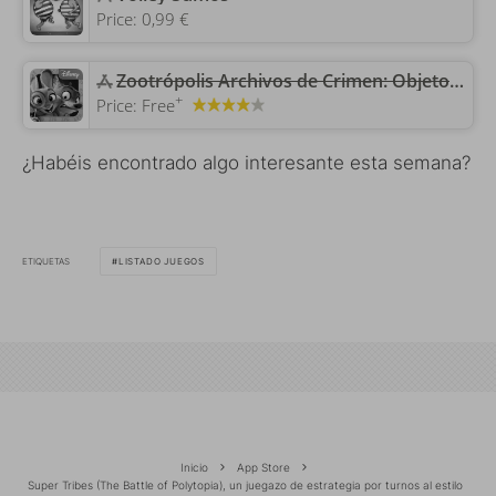
Price:
0,99 €
Zootrópolis Archivos de Crimen: Objetos ocultos
+
Price:
Free
¿Habéis encontrado algo interesante esta semana?
ETIQUETAS
LISTADO JUEGOS
Inicio
App Store
Super Tribes (The Battle of Polytopia), un juegazo de estrategia por turnos al estilo