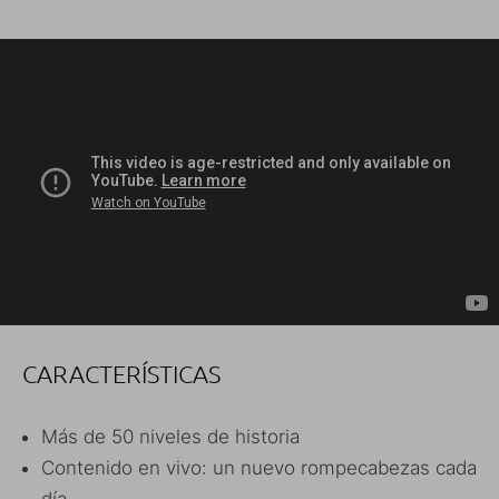
CARACTERÍSTICAS
Más de 50 niveles de historia
Contenido en vivo: un nuevo rompecabezas cada
día