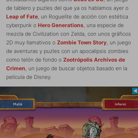
de tablero y puzles del que ya os hablamos ayer o
Leap of Fate
, un Roguelite de acción con estética
cyberpunk o
Hero Generations
, una especie de
mezcla de Civilization con Zelda, con unos gráficos
2D muy llamativos o
Zombie Town Story
, un juego
de aventuras y puzles con un apocalipsis zombies
como telón de fondo o
Zootrópolis Archivos de
Crimen
, un juego de buscar objetos basado en la
película de Disney.