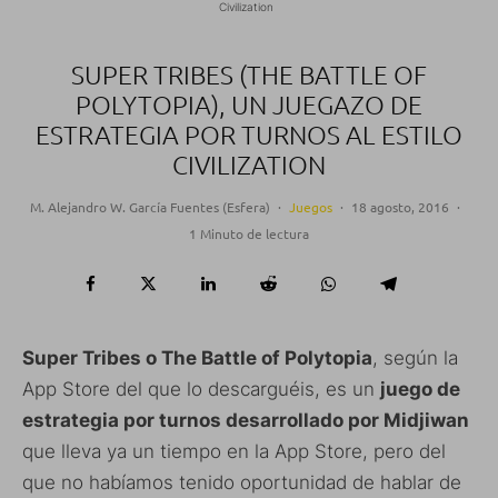
Civilization
SUPER TRIBES (THE BATTLE OF
POLYTOPIA), UN JUEGAZO DE
ESTRATEGIA POR TURNOS AL ESTILO
CIVILIZATION
M. Alejandro W. García Fuentes (Esfera)
·
Juegos
·
18 agosto, 2016
·
1 Minuto de lectura
Super Tribes o The Battle of Polytopia
, según la
App Store del que lo descarguéis, es un
juego de
estrategia por turnos desarrollado por Midjiwan
que lleva ya un tiempo en la App Store, pero del
que no habíamos tenido oportunidad de hablar de