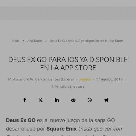
Inicio
App Store
Deus Ex GO para iOS ya disponible en la App Store
DEUS EX GO PARA IOS YA DISPONIBLE
EN LA APP STORE
M. Alejandro W. García Fuentes (Esfera)
·
Juegos
·
17 agosto, 2016
·
1 Minuto de lectura
Deus Ex GO
es el nuevo juego de la saga GO
desarrollado por
Square Enix
(
nada que ver con