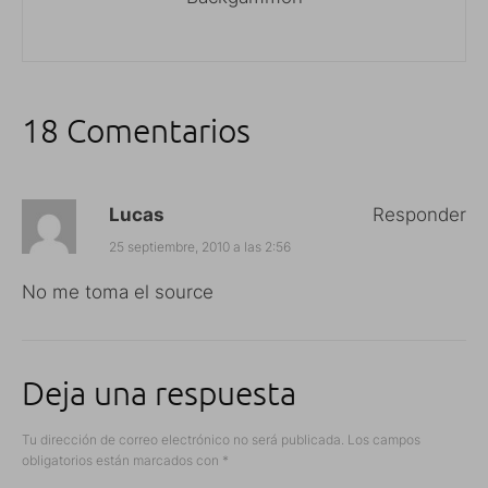
18 Comentarios
Lucas
Responder
25 septiembre, 2010 a las 2:56
No me toma el source
Deja una respuesta
Tu dirección de correo electrónico no será publicada.
Los campos
obligatorios están marcados con
*