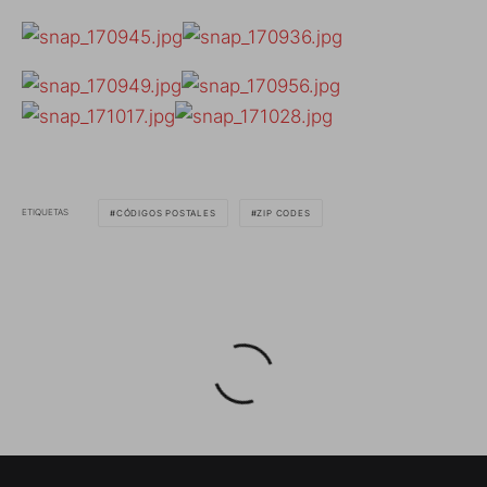
ETIQUETAS
CÓDIGOS POSTALES
ZIP CODES