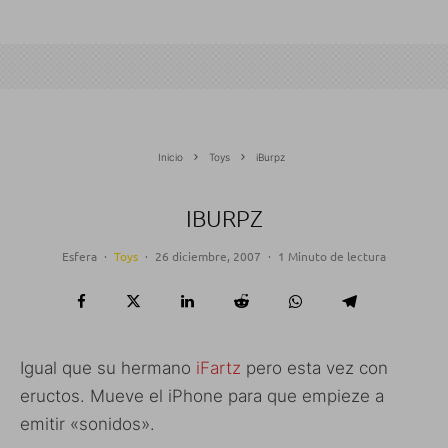
Inicio
Toys
iBurpz
IBURPZ
Esfera
·
Toys
·
26 diciembre, 2007
·
1 Minuto de lectura
Igual que su hermano
iFartz
pero esta vez con
eructos. Mueve el iPhone para que empieze a
emitir «sonidos».