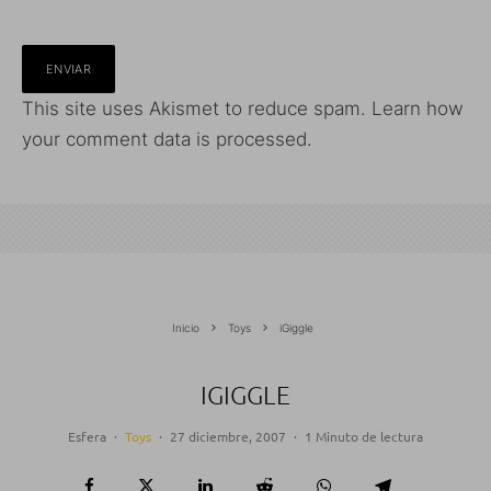
This site uses Akismet to reduce spam.
Learn how
your comment data is processed.
Inicio
Toys
iGiggle
IGIGGLE
Esfera
·
Toys
·
27 diciembre, 2007
·
1 Minuto de lectura