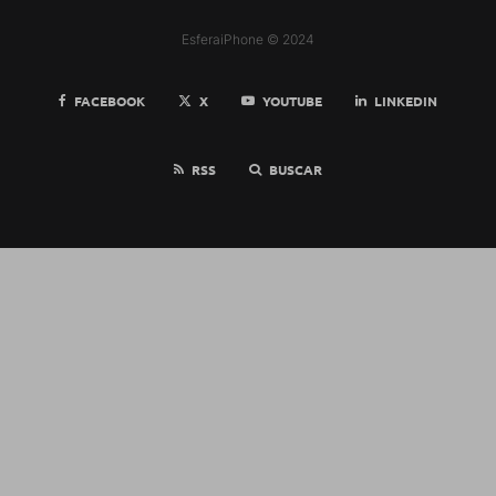
EsferaiPhone © 2024
FACEBOOK
X
YOUTUBE
LINKEDIN
RSS
BUSCAR