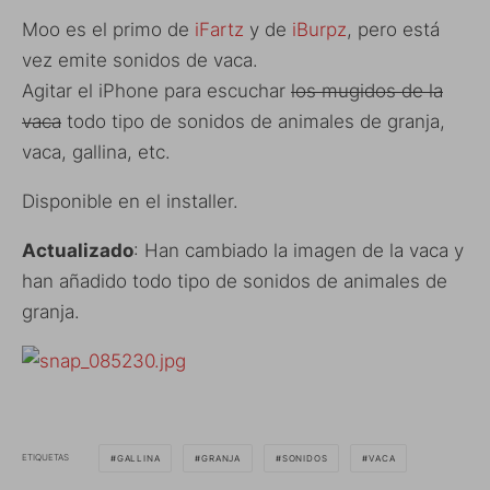
Moo es el primo de
iFartz
y de
iBurpz
, pero está
vez emite sonidos de vaca.
Agitar el iPhone para escuchar
los mugidos de la
vaca
todo tipo de sonidos de animales de granja,
vaca, gallina, etc.
Disponible en el installer.
Actualizado
: Han cambiado la imagen de la vaca y
han añadido todo tipo de sonidos de animales de
granja.
ETIQUETAS
GALLINA
GRANJA
SONIDOS
VACA