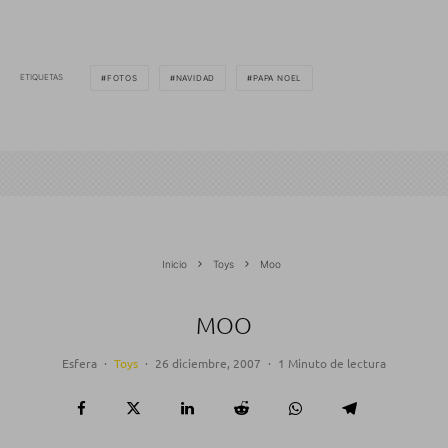
ETIQUETAS
FOTOS
NAVIDAD
PAPA NOEL
Inicio
Toys
Moo
MOO
Esfera
·
Toys
·
26 diciembre, 2007
·
1 Minuto de lectura