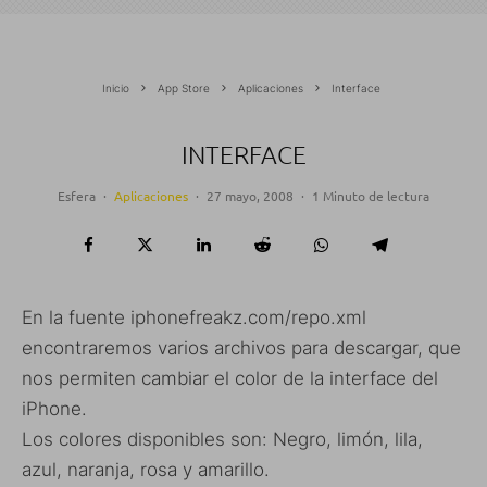
Inicio
App Store
Aplicaciones
Interface
INTERFACE
Esfera
·
Aplicaciones
·
27 mayo, 2008
·
1 Minuto de lectura
En la fuente iphonefreakz.com/repo.xml
encontraremos varios archivos para descargar, que
nos permiten cambiar el color de la interface del
iPhone.
Los colores disponibles son: Negro, limón, lila,
azul, naranja, rosa y amarillo.