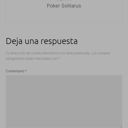
Poker Solitarus
Deja una respuesta
Tu dirección de correo electrónico no será publicada.
Los campos
obligatorios están marcados con
*
Comentario
*