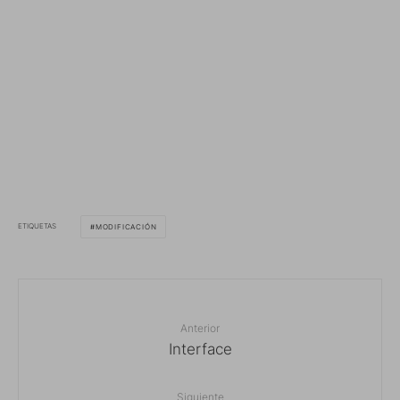
ETIQUETAS
MODIFICACIÓN
Anterior
Interface
Siguiente