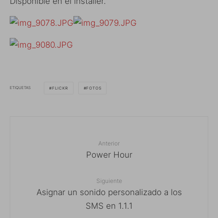
Disponible en el installer.
ETIQUETAS
FLICKR
FOTOS
Anterior
Power Hour
Siguiente
Asignar un sonido personalizado a los
SMS en 1.1.1