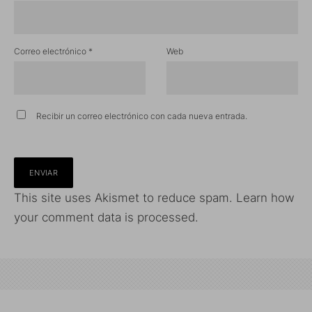
Correo electrónico
*
Web
Recibir un correo electrónico con cada nueva entrada.
This site uses Akismet to reduce spam.
Learn how
your comment data is processed.