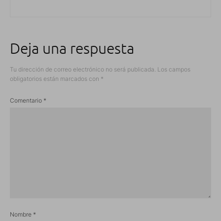
Deja una respuesta
Tu dirección de correo electrónico no será publicada.
Los campos
obligatorios están marcados con
*
Comentario
*
Nombre
*