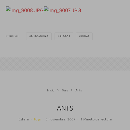
ETIQUETAS
BUSCAMINAS
JUEGOS
MINAS
Inicio
Toys
Ants
ANTS
Esfera
·
Toys
·
5 noviembre, 2007
·
1 Minuto de lectura