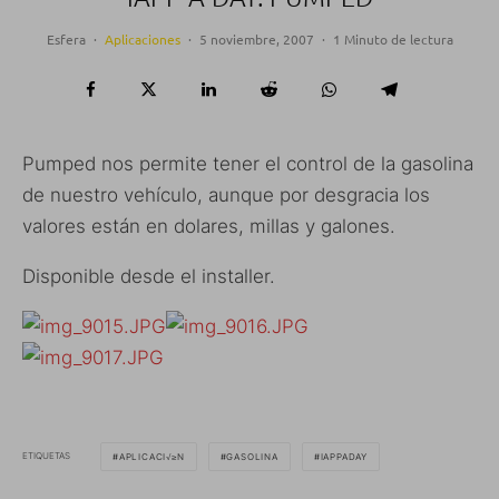
Esfera
·
Aplicaciones
·
5 noviembre, 2007
·
1 Minuto de lectura
Pumped nos permite tener el control de la gasolina
de nuestro vehículo, aunque por desgracia los
valores están en dolares, millas y galones.
Disponible desde el installer.
ETIQUETAS
APLICACI√≥N
GASOLINA
IAPPADAY