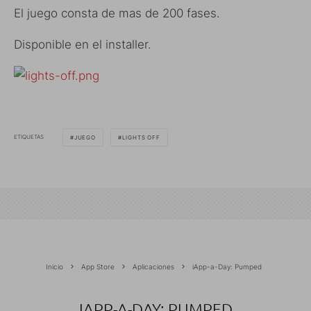
El juego consta de mas de 200 fases.
Disponible en el installer.
ETIQUETAS
JUEGO
LIGHTS OFF
Inicio
App Store
Aplicaciones
iApp-a-Day: Pumped
IAPP-A-DAY: PUMPED