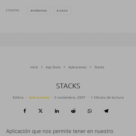
ETIQUETAS
HORMIGAS
JUEGO
Inicio
App Store
Aplicaciones
Stacks
STACKS
Esfera
·
Aplicaciones
·
5 noviembre, 2007
·
1 Minuto de lectura
Aplicación que nos permite tener en nuestro