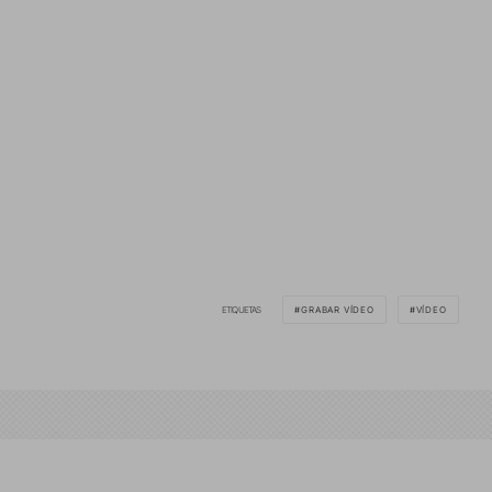
ETIQUETAS
GRABAR VÍDEO
VÍDEO