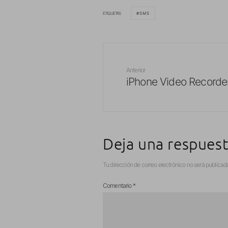
ETIQUETAS
SMS
Anterior
iPhone Video Recorde
Deja una respues
Tu dirección de correo electrónico no será publicad
Comentario
*