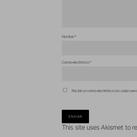
Nombre
*
Correo electrónico
*
Recibir un correo electrónico con cada nuev
This site uses Akismet to 