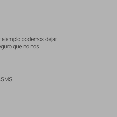
r ejemplo podemos dejar
seguro que no nos
e4SMS.