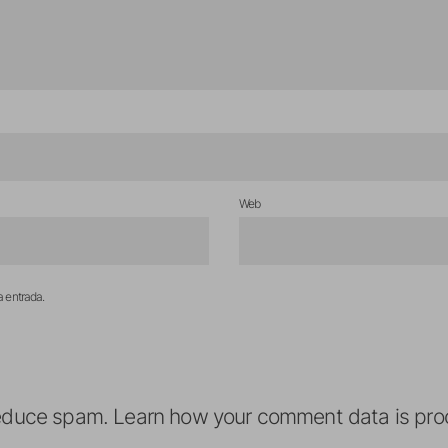
Web
a entrada.
reduce spam.
Learn how your comment data is pro