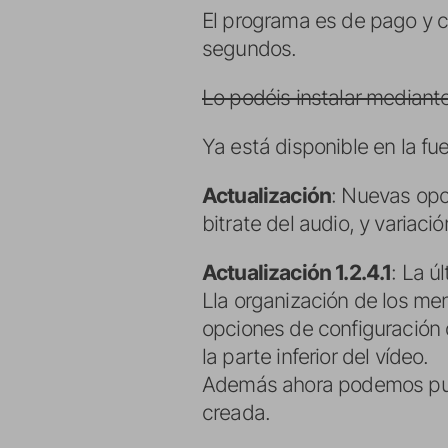
El programa es de pago y c
segundos.
Lo podéis instalar mediante
Ya está disponible en la fue
Actualización
: Nuevas opc
bitrate del audio, y variaci
Actualización 1.2.4.1
: La ú
Lla organización de los me
opciones de configuración d
la parte inferior del vídeo.
Además ahora podemos publ
creada.