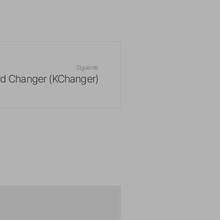
Siguiente
d Changer (KChanger)