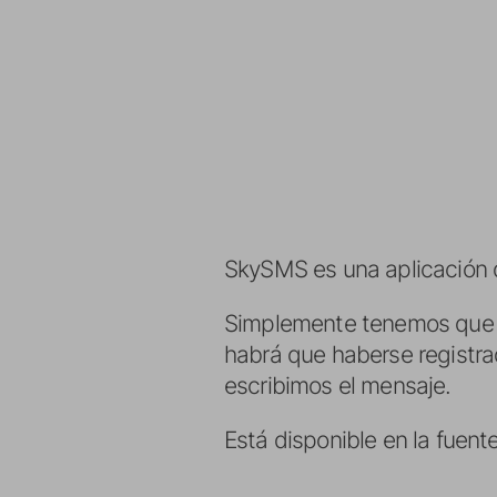
SkySMS es una aplicación q
Simplemente tenemos que se
habrá que haberse registra
escribimos el mensaje.
Está disponible en la fuent