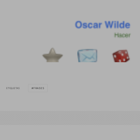
ETIQUETAS
FRASES