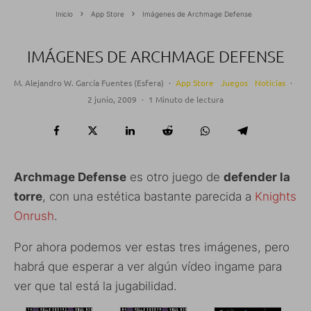
Inicio
App Store
Imágenes de Archmage Defense
IMÁGENES DE ARCHMAGE DEFENSE
M. Alejandro W. García Fuentes (Esfera)
·
App Store
Juegos
Noticias
·
2 junio, 2009
·
1 Minuto de lectura
Archmage Defense
es otro juego de
defender la
torre
, con una estética bastante parecida a
Knights
Onrush
.
Por ahora podemos ver estas tres imágenes, pero
habrá que esperar a ver algún vídeo ingame para
ver que tal está la jugabilidad.