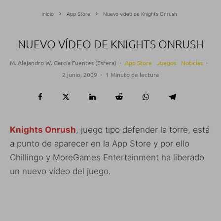
Inicio
App Store
Nuevo vídeo de Knights Onrush
NUEVO VÍDEO DE KNIGHTS ONRUSH
M. Alejandro W. García Fuentes (Esfera)
·
App Store
Juegos
Noticias
·
2 junio, 2009
·
1 Minuto de lectura
Knights Onrush
, juego tipo defender la torre, está
a punto de aparecer en la App Store y por ello
Chillingo y MoreGames Entertainment ha liberado
un nuevo vídeo del juego.