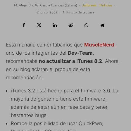
M. Alejandro W. García Fuentes (Esfera)
·
Jailbreak
Noticias
·
2 junio, 2009
·
1 Minuto de lectura
Esta mañana comentábamos que
MuscleNerd
,
uno de los integrantes del
Dev-Team
,
recomendaba
no actualizar a iTunes 8.2
. Ahora,
en su blog aclaran el proque de esta
recomendación.
iTunes 8.2 está hecho para el firmware 3.0. La
mayoría de gente no tiene este firmware,
además de estar aún en fase beta y tener
bastantes bugs.
Rompe la posibilidad de usar QuickPwn,