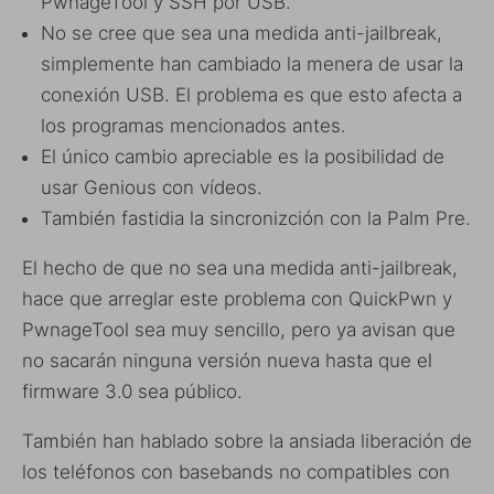
PwnageTool y SSH por USB.
No se cree que sea una medida anti-jailbreak,
simplemente han cambiado la menera de usar la
conexión USB. El problema es que esto afecta a
los programas mencionados antes.
El único cambio apreciable es la posibilidad de
usar Genious con vídeos.
También fastidia la sincronizción con la Palm Pre.
El hecho de que no sea una medida anti-jailbreak,
hace que arreglar este problema con QuickPwn y
PwnageTool sea muy sencillo, pero ya avisan que
no sacarán ninguna versión nueva hasta que el
firmware 3.0 sea público.
También han hablado sobre la ansiada liberación de
los teléfonos con basebands no compatibles con