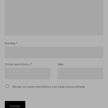
Nombre
*
Correo electrónico
*
Web
Recibir un correo electrónico con cada nueva entrada.