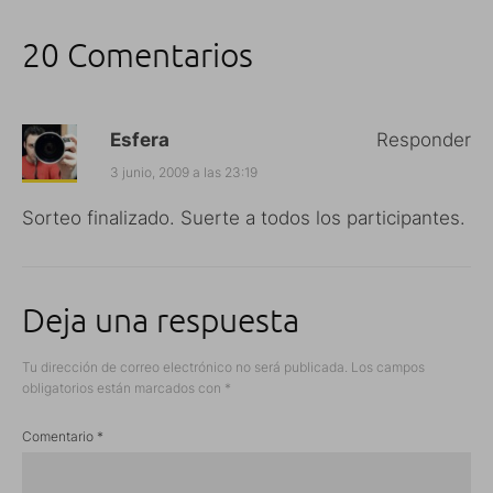
20 Comentarios
Esfera
Responder
3 junio, 2009 a las 23:19
Sorteo finalizado. Suerte a todos los participantes.
Deja una respuesta
Tu dirección de correo electrónico no será publicada.
Los campos
obligatorios están marcados con
*
Comentario
*