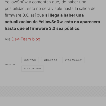
YellowSn0w y comentan que, de haber una
posibilidad, esta no será viable hasta la salida del
firmware 3.0, así que
si llega a haber una
actualización de YellowSn0w, esta no aparecerá
hasta que el firmware 3.0 sea público
.
Vía
Dev-Team blog
DEV TEAM
ITUNES 8.2
YELLOWSN0W
ETIQUETAS
YELLOWSNOW