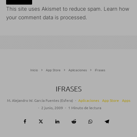
This site uses Akismet to reduce spam.
Learn how
your comment data is processed.
Inicio
App Store
Aplicaciones
iFrases
IFRASES
M. Alejandro W. García Fuentes (Esfera)
·
Aplicaciones
App Store
Apps
·
2 junio, 2009
·
1 Minuto de lectura