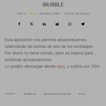
IBUBBLE
Esfera
·
Toys
·
30 marzo, 2008
·
1 Minuto de lectura
Esta aplicación nos permite desestresarnos
rebentando las bolitas de aire de los embalajes.
Por ahora no tiene sonido, pero se espera para
próximas actualizaciones.
Lo podéis descargar desde
aquí
, y subirlo por SSH.
ETIQUETAS
BURBUJAS
BURBUJAS DE EMBALAR
TOYS