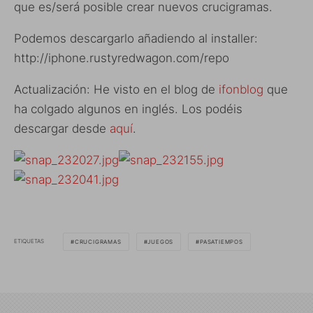
que es/será posible crear nuevos crucigramas.
Podemos descargarlo añadiendo al installer:
http://iphone.rustyredwagon.com/repo
Actualización: He visto en el blog de
ifonblog
que
ha colgado algunos en inglés. Los podéis
descargar desde
aquí
.
ETIQUETAS
CRUCIGRAMAS
JUEGOS
PASATIEMPOS