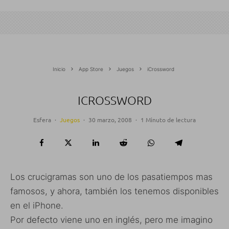
Inicio
App Store
Juegos
iCrossword
ICROSSWORD
Esfera
·
Juegos
·
30 marzo, 2008
·
1 Minuto de lectura
Los crucigramas son uno de los pasatiempos mas
famosos, y ahora, también los tenemos disponibles
en el iPhone.
Por defecto viene uno en inglés, pero me imagino