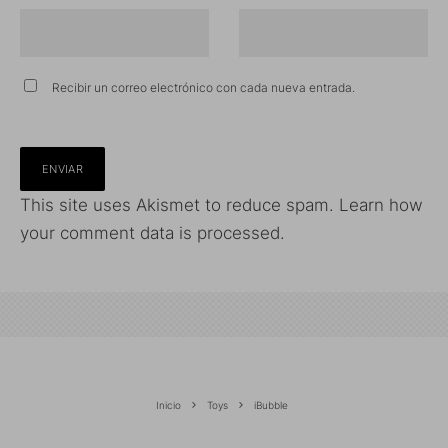
Recibir un correo electrónico con cada nueva entrada.
This site uses Akismet to reduce spam.
Learn how
your comment data is processed.
Inicio
Toys
iBubble