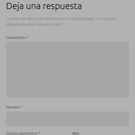
Deja una respuesta
Tu dirección de correo electrónico no será publicada.
Los campos
obligatorios están marcados con
*
Comentario
*
Nombre
*
Correo electrónico
*
Web