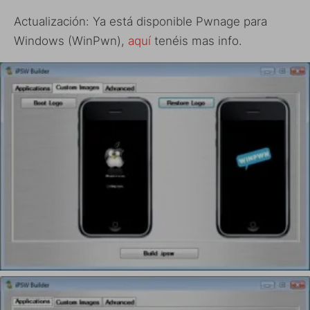
Actualización: Ya está disponible Pwnage para
Windows (WinPwn),
aquí
tenéis mas info.