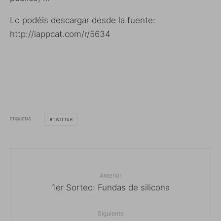
Lo podéis descargar desde la fuente:
http://iappcat.com/r/5634
ETIQUETAS
TWITTER
Anterior
1er Sorteo: Fundas de silicona
Siguiente