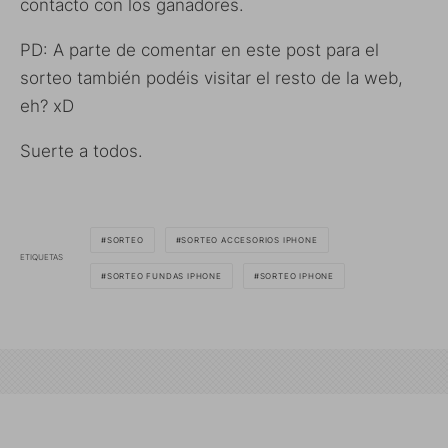
contacto con los ganadores.
PD: A parte de comentar en este post para el
sorteo también podéis visitar el resto de la web,
eh? xD
Suerte a todos.
SORTEO
SORTEO ACCESORIOS IPHONE
ETIQUETAS
SORTEO FUNDAS IPHONE
SORTEO IPHONE