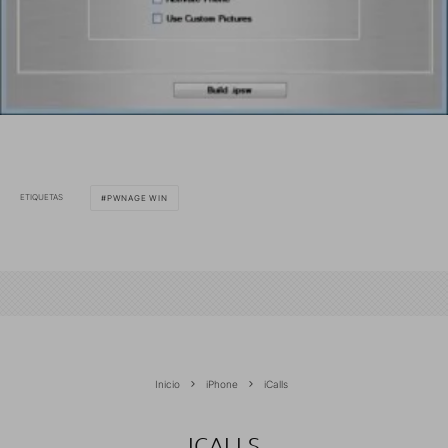
ETIQUETAS
PWNAGE WIN
Inicio
iPhone
iCalls
ICALLS