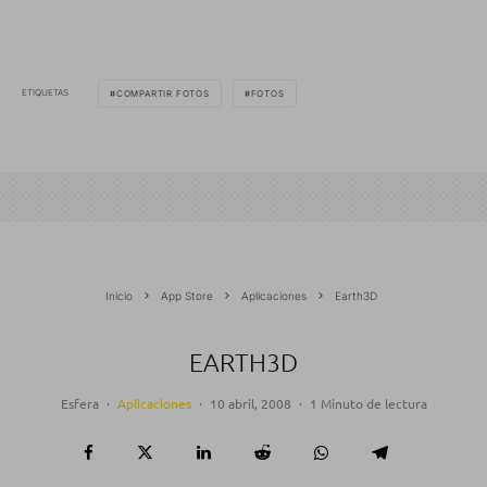
ETIQUETAS
COMPARTIR FOTOS
FOTOS
Inicio
App Store
Aplicaciones
Earth3D
EARTH3D
Esfera
·
Aplicaciones
·
10 abril, 2008
·
1 Minuto de lectura