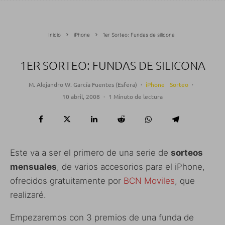
Inicio
iPhone
1er Sorteo: Fundas de silicona
1ER SORTEO: FUNDAS DE SILICONA
M. Alejandro W. García Fuentes (Esfera)
·
iPhone
Sorteo
·
10 abril, 2008
·
1 Minuto de lectura
Este va a ser el primero de una serie de
sorteos
mensuales
, de varios accesorios para el iPhone,
ofrecidos gratuitamente por
BCN Moviles
, que
realizaré.
Empezaremos con 3 premios de una funda de