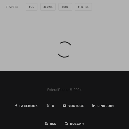
ETIQUETAS
3D
LUNA
SOL
TIERRA
EsferaiPhone © 2024
FACEBOOK
X
YOUTUBE
LINKEDIN
RSS
BUSCAR