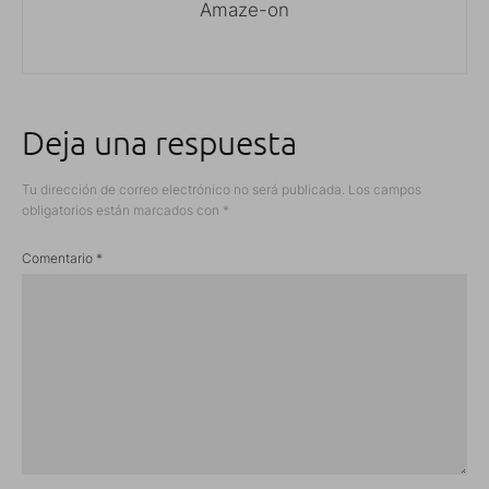
Amaze-on
Deja una respuesta
Tu dirección de correo electrónico no será publicada.
Los campos
obligatorios están marcados con
*
Comentario
*