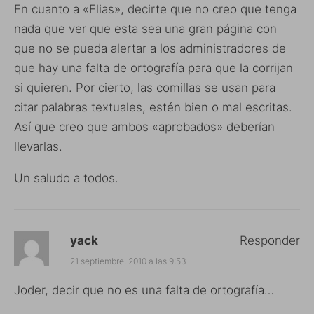
En cuanto a «Elias», decirte que no creo que tenga
nada que ver que esta sea una gran página con
que no se pueda alertar a los administradores de
que hay una falta de ortografía para que la corrijan
si quieren. Por cierto, las comillas se usan para
citar palabras textuales, estén bien o mal escritas.
Así que creo que ambos «aprobados» deberían
llevarlas.
Un saludo a todos.
yack
Responder
21 septiembre, 2010 a las 9:53
Joder, decir que no es una falta de ortografía…