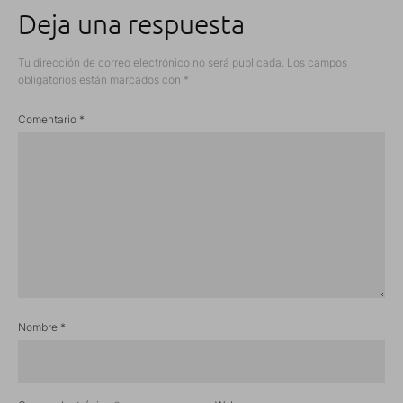
Deja una respuesta
Tu dirección de correo electrónico no será publicada.
Los campos
obligatorios están marcados con
*
Comentario
*
Nombre
*