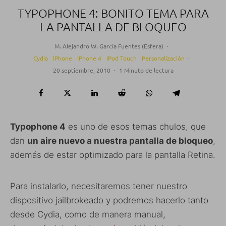
TYPOPHONE 4: BONITO TEMA PARA
LA PANTALLA DE BLOQUEO
M. Alejandro W. García Fuentes (Esfera)
·
Cydia
iPhone
iPhone 4
iPod Touch
Personalización
·
20 septiembre, 2010
·
1 Minuto de lectura
Typophone 4
es uno de esos temas chulos, que
dan
un aire nuevo a nuestra pantalla de bloqueo
,
además de estar optimizado para la pantalla Retina.
Para instalarlo, necesitaremos tener nuestro
dispositivo jailbrokeado y podremos hacerlo tanto
desde Cydia, como de manera manual,