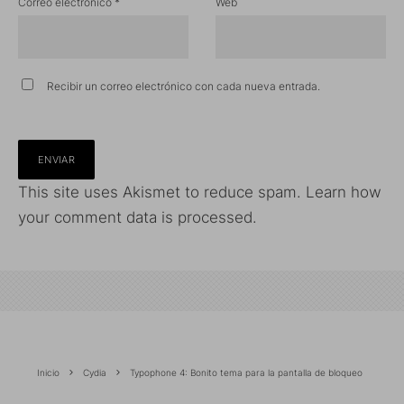
Correo electrónico
*
Web
Recibir un correo electrónico con cada nueva entrada.
This site uses Akismet to reduce spam.
Learn how
your comment data is processed.
Inicio
Cydia
Typophone 4: Bonito tema para la pantalla de bloqueo