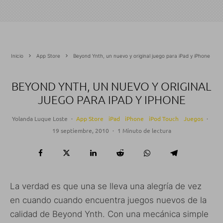
Inicio
App Store
Beyond Ynth, un nuevo y original juego para iPad y iPhone
BEYOND YNTH, UN NUEVO Y ORIGINAL
JUEGO PARA IPAD Y IPHONE
Yolanda Luque Loste
·
App Store
iPad
iPhone
iPod Touch
Juegos
·
19 septiembre, 2010
·
1 Minuto de lectura
La verdad es que una se lleva una alegría de vez
en cuando cuando encuentra juegos nuevos de la
calidad de Beyond Ynth. Con una mecánica simple