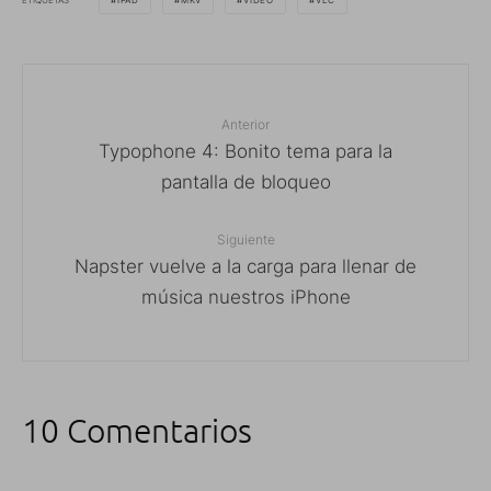
IPAD
MKV
VÍDEO
VLC
Anterior
Typophone 4: Bonito tema para la
pantalla de bloqueo
Siguiente
Napster vuelve a la carga para llenar de
música nuestros iPhone
10 Comentarios