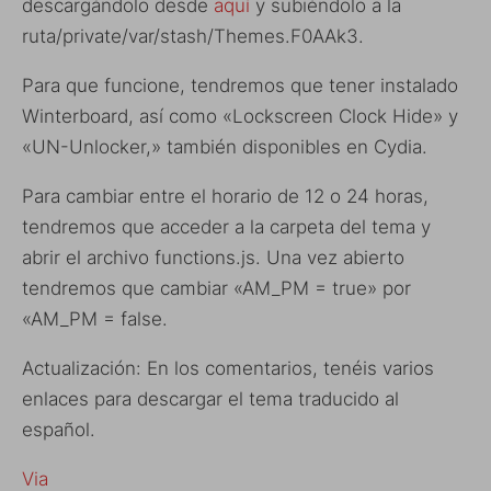
descargándolo desde
aquí
y subiéndolo a la
ruta/private/var/stash/Themes.F0AAk3.
Para que funcione, tendremos que tener instalado
Winterboard, así como «Lockscreen Clock Hide» y
«UN-Unlocker,» también disponibles en Cydia.
Para cambiar entre el horario de 12 o 24 horas,
tendremos que acceder a la carpeta del tema y
abrir el archivo functions.js. Una vez abierto
tendremos que cambiar «AM_PM = true» por
«AM_PM = false.
Actualización: En los comentarios, tenéis varios
enlaces para descargar el tema traducido al
español.
Via