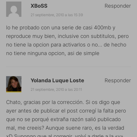
XBoSS
Responder
21 septiembre, 2010 a las 15:39
lo he probado con una serie de casi 400mb y
reproduce muy bien, inclusive con subtitulos, pero
no tiene la opcion para activarlos o no… de hecho
no tiene ninguna opcion, asi de simple
Yolanda Luque Loste
Responder
21 septiembre, 2010 a las 20:11
Chato, gracias por la corrección. Si os digo que
ayer antes de publicar el post corregí la falta pero
que no se porqué extraña razón salió publicado
mal, me creeis? Aunque suene raro, es la verdad
xD Supongo que al corregir, volví a darle a la «v»