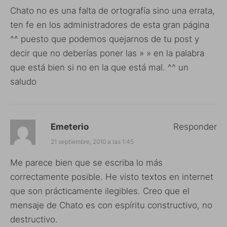
Chato no es una falta de ortografía sino una errata,
ten fe en los administradores de esta gran página
^^ puesto que podemos quejarnos de tu post y
decir que no deberías poner las » » en la palabra
que está bien si no en la que está mal. ^^ un
saludo
Emeterio
Responder
21 septiembre, 2010 a las 1:45
Me parece bien que se escriba lo más
correctamente posible. He visto textos en internet
que son prácticamente ilegibles. Creo que el
mensaje de Chato es con espíritu constructivo, no
destructivo.