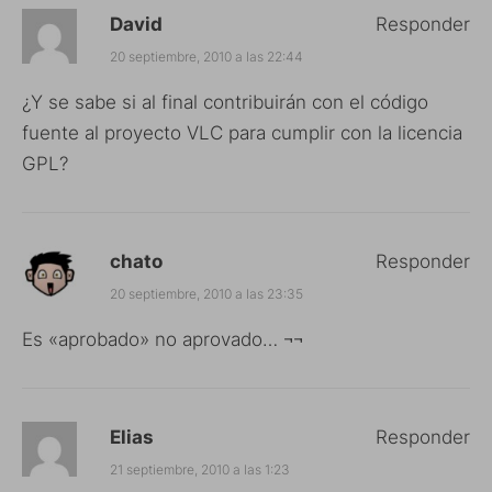
David
Responder
20 septiembre, 2010 a las 22:44
¿Y se sabe si al final contribuirán con el código
fuente al proyecto VLC para cumplir con la licencia
GPL?
chato
Responder
20 septiembre, 2010 a las 23:35
Es «aprobado» no aprovado… ¬¬
Elias
Responder
21 septiembre, 2010 a las 1:23