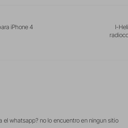
para iPhone 4
I-Hel
radioco
 el whatsapp? no lo encuentro en ningun sitio