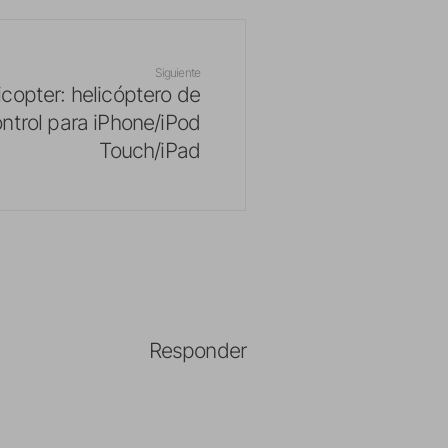
Siguiente
icopter: helicóptero de
ntrol para iPhone/iPod
Touch/iPad
Responder