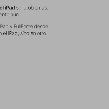
el iPad
sin problemas.
ente aún.
sPad y FullForce desde
 el iPad, sino en otro