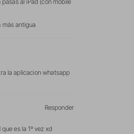
la pasas al iPad (con mobile
pa más antigua
tra la aplicacion whatsapp
Responder
 que es la 1º vez xd