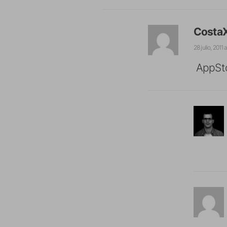
Costa
28 julio, 2011 a
AppSt