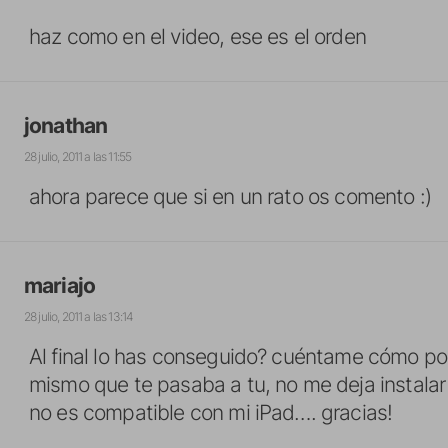
haz como en el video, ese es el orden
jonathan
28 julio, 2011 a las 11:55
ahora parece que si en un rato os comento :)
mariajo
28 julio, 2011 a las 13:14
Al final lo has conseguido? cuéntame cómo por
mismo que te pasaba a tu, no me deja instal
no es compatible con mi iPad…. gracias!