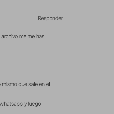
Responder
l archivo me me has
o mismo que sale en el
a whatsapp y luego