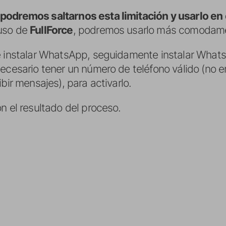
odremos saltarnos esta limitación y usarlo en 
 uso de
FullForce
, podremos usarlo más comodam
e instalar WhatsApp, seguidamente instalar What
ecesario tener un número de teléfono válido (no en
bir mensajes), para activarlo.
n el resultado del proceso.