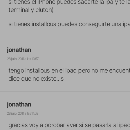
si tienes el iPhone puedes sacarte la ipa y te 
terminal y clutch)
si tienes installous puedes conseguirte una i
jonathan
28 julio, 2011 a las 10:57
tengo installous en el ipad pero no me encuen
dice que no existe..:s
jonathan
28 julio, 2011 a las 11:02
gracias voy a porobar aver si se pasarla al ipad