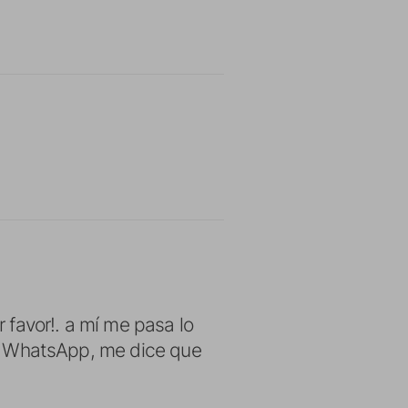
 favor!. a mí me pasa lo
ar WhatsApp, me dice que