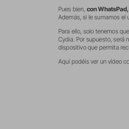
Pues bien,
con WhatsPad, p
Además, si le sumamos el
Para ello, solo tenemos qu
Cydia. Por supuesto, será n
dispositivo que permita reci
Aquí podéis ver un vídeo co