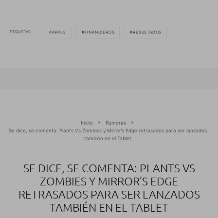
ETIQUETAS
APPLE
FINANCIEROS
RESULTADOS
Inicio
Rumores
Se dice, se comenta: Plants Vs Zombies y Mirror’s Edge retrasados para ser lanzados
también en el Tablet
SE DICE, SE COMENTA: PLANTS VS
ZOMBIES Y MIRROR’S EDGE
RETRASADOS PARA SER LANZADOS
TAMBIÉN EN EL TABLET