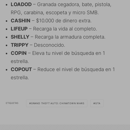
LOADOD
– Granada cegadora, bate, pistola,
RPG, carabina, escopeta y micro SMB.
CASHIN
– $10.000 de dinero extra.
LIFEUP
– Recarga la vida al completo.
SHELLY
– Recarga la armadura completa.
TRIPPY
– Desconocido.
COPIN
– Eleva tu nivel de búsqueda en 1
estrella.
COPOUT
– Reduce el nivel de búsqueda en 1
estrella.
ETIQUETAS
GRAND THEFT AUTO: CHINATOWN WARS
GTA