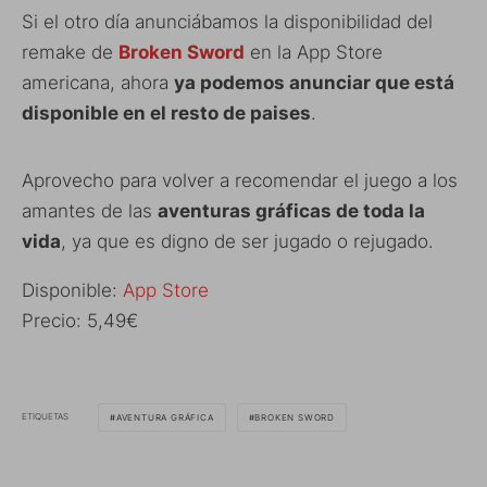
Si el otro día anunciábamos la disponibilidad del
remake de
Broken Sword
en la App Store
americana, ahora
ya podemos anunciar que está
disponible en el resto de paises
.
Aprovecho para volver a recomendar el juego a los
amantes de las
aventuras gráficas de toda la
vida
, ya que es digno de ser jugado o rejugado.
Disponible:
App Store
Precio: 5,49€
ETIQUETAS
AVENTURA GRÁFICA
BROKEN SWORD