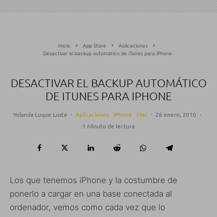
Inicio
App Store
Aplicaciones
Desactivar el backup automático de iTunes para iPhone
DESACTIVAR EL BACKUP AUTOMÁTICO
DE ITUNES PARA IPHONE
Yolanda Luque Loste
·
Aplicaciones
iPhone
Mac
·
26 enero, 2010
·
1 Minuto de lectura
Los que tenemos iPhone y la costumbre de
ponerlo a cargar en una base conectada al
ordenador, vemos como cada vez que lo