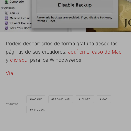
Podeis descargarlos de forma gratuita desde las
páginas de sus creadores:
aquí en el caso de Mac
y
clic aquí
para los Windowseros.
Vía
BACKUP
DESACTIVAR
ITUNES
MAC
ETIQUETAS
WINDOWS