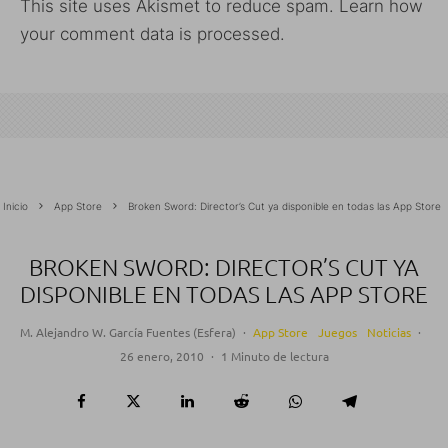
This site uses Akismet to reduce spam.
Learn how
your comment data is processed.
Inicio
App Store
Broken Sword: Director’s Cut ya disponible en todas las App Store
BROKEN SWORD: DIRECTOR’S CUT YA
DISPONIBLE EN TODAS LAS APP STORE
M. Alejandro W. García Fuentes (Esfera)
·
App Store
Juegos
Noticias
·
26 enero, 2010
·
1 Minuto de lectura