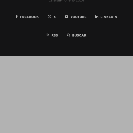
EsferaiPhone © 2024
FACEBOOK
X
YOUTUBE
LINKEDIN
RSS
BUSCAR