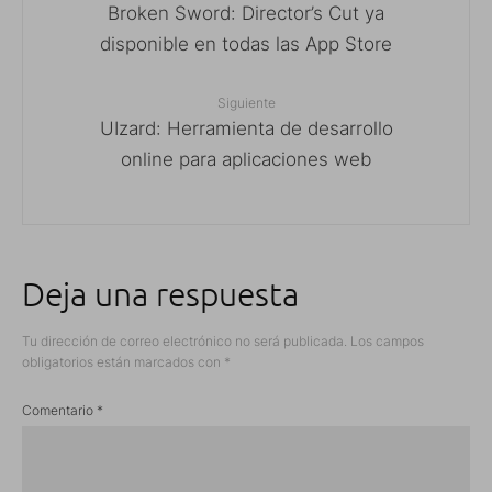
Broken Sword: Director’s Cut ya
disponible en todas las App Store
Siguiente
UIzard: Herramienta de desarrollo
online para aplicaciones web
Deja una respuesta
Tu dirección de correo electrónico no será publicada.
Los campos
obligatorios están marcados con
*
Comentario
*