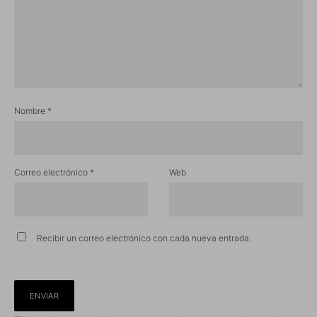
Nombre
*
Correo electrónico
*
Web
Recibir un correo electrónico con cada nueva entrada.