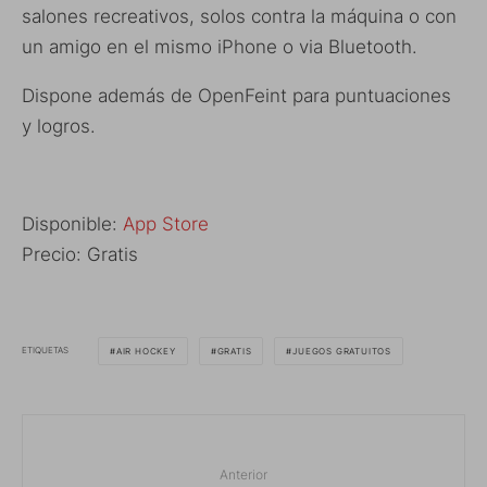
salones recreativos, solos contra la máquina o con
un amigo en el mismo iPhone o via Bluetooth.
Dispone además de OpenFeint para puntuaciones
y logros.
Disponible:
App Store
Precio: Gratis
ETIQUETAS
AIR HOCKEY
GRATIS
JUEGOS GRATUITOS
Anterior