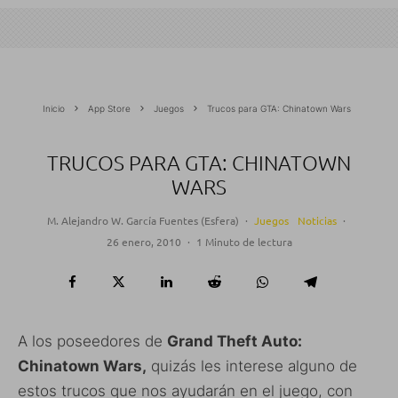
Inicio
App Store
Juegos
Trucos para GTA: Chinatown Wars
TRUCOS PARA GTA: CHINATOWN
WARS
M. Alejandro W. García Fuentes (Esfera)
·
Juegos
Noticias
·
26 enero, 2010
·
1 Minuto de lectura
A los poseedores de
Grand Theft Auto:
Chinatown Wars,
quizás les interese alguno de
estos trucos que nos ayudarán en el juego, con