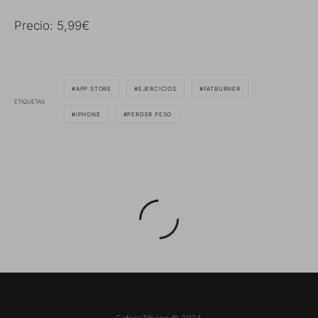
Precio: 5,99€
APP STORE
EJERCICIOS
FATBURNER
ETIQUETAS
IPHONE
PERDER PESO