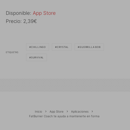
Disponible:
App Store
Precio: 2,39€
CHILLINGO
CRYSTAL
GUERRILLA BOB
ETIQUETAS
SURVIVAL
Inicio
App Store
Aplicaciones
FatBurner Coach te ayuda a mantenerte en forma