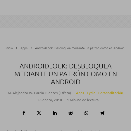
Inicio
Apps
AndroidLock: Desbloquea mediante un patrón como en Android
ANDROIDLOCK: DESBLOQUEA
MEDIANTE UN PATRÓN COMO EN
ANDROID
M. Alejandro W. García Fuentes (Esfera)
·
Apps
Cydia
Personalización
·
26 enero, 2010
·
1 Minuto de lectura