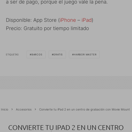
a ser de pago, porque el juego vale la pena.
Disponible: App Store (
iPhone
–
iPad
)
Precio: Gratuito por tiempo limitado
ETIQUETAS
BARCOS
GRATIS
HARBOR MASTER
Inicio
Accesorios
Convierte tu iPad 2 en un centro de grabación con Movie Mount
CONVIERTE TU IPAD 2 EN UN CENTRO