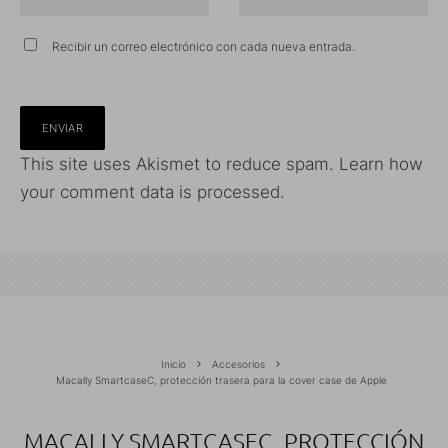
Recibir un correo electrónico con cada nueva entrada.
This site uses Akismet to reduce spam.
Learn how
your comment data is processed.
Inicio
Accesorios
Macally SmartcaseC, protección trasera para la cover case de Apple
MACALLY SMARTCASEC, PROTECCIÓN