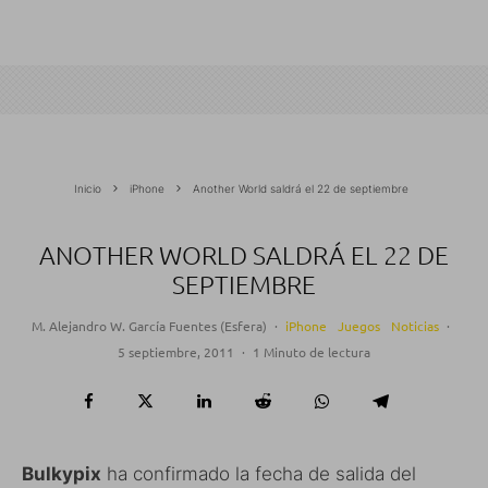
Inicio
iPhone
Another World saldrá el 22 de septiembre
ANOTHER WORLD SALDRÁ EL 22 DE
SEPTIEMBRE
M. Alejandro W. García Fuentes (Esfera)
·
iPhone
Juegos
Noticias
·
5 septiembre, 2011
·
1 Minuto de lectura
Bulkypix
ha confirmado la fecha de salida del