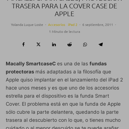
TRASERA PARA LA COVER CASE DE
APPLE
Yolanda Luque Loste
·
Accesorios
iPad 2
·
6 septiembre, 2011
·
1 Minuto de lectura
Macally SmartcaseC
es una de las
fundas
protectoras
más adaptadas a la filosofía que
Apple quiso implantar en el lanzamiento del iPad 2
hace unos meses y es que uno de los accesorios
estrella para el dispositivo es la funda Smart
Cover. El problema está en que la funda de Apple
sólo cubre la parte delantera, quedando la parte
trasera al descubierto con lo que, o tienes mucho
cuidado o al menor descuido se te puede arañar