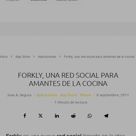
MAKAYAMA
MOVIE MOUNT
Inicio
App Store
Aplicaciones
Forkly, una red social para amantes de la cocina
FORKLY, UNA RED SOCIAL PARA
AMANTES DE LA COCINA
Jose A. Segura
·
Aplicaciones
App Store
iPhone
·
6 septiembre, 2011
·
1 Minuto de lectura