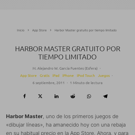
Inicio
App Store
Harbor Master gratuito por tiempo limitado
HARBOR MASTER GRATUITO POR
TIEMPO LIMITADO
M. Alejandro W. García Fuentes (Esfera)
·
App Store
Gratis
iPad
iPhone
iPod Touch
Juegos
·
6 septiembre, 2011
·
1 Minuto de lectura
Harbor Master
, uno de los primeros juegos de
«dibujar líneas», ha amanecido hoy con una rebaja
en su habitual precio en la App Store. Ahora, y para