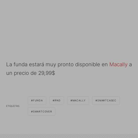
La funda estará muy pronto disponible en
Macally
a
un precio de 29,99$
FUNDA
IPAD
MACALLY
SMARTCASEC
ETIQUETAS
SMARTCOVER