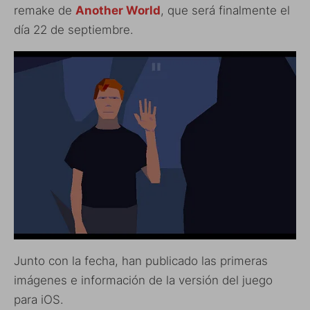
remake de
Another World
, que será finalmente el
día 22 de septiembre.
Junto con la fecha, han publicado las primeras
imágenes e información de la versión del juego
para iOS.