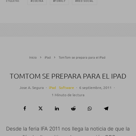
ETIQUETAS
COCINA
FORKLY
RED SOCIAL
Inicio
iPad
TomTom se prepara para el iPad
TOMTOM SE PREPARA PARA EL IPAD
Jose A. Segura
·
iPad
Software
·
6 septiembre, 2011
·
1 Minuto de lectura
Desde la feria IFA 2011 nos llega la noticia de que la