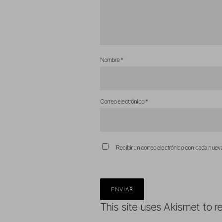
Nombre
*
Correo electrónico
*
Recibir un correo electrónico con cada nuev
This site uses Akismet to 