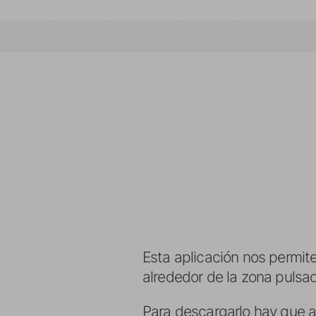
Esta aplicación nos permite
alrededor de la zona pulsa
Para descargarlo hay que aña