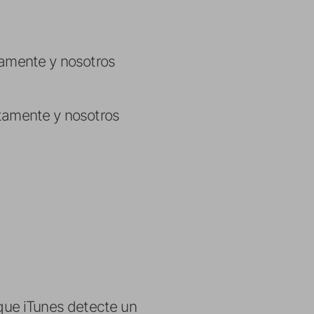
tamente y nosotros
ctamente y nosotros
que iTunes detecte un