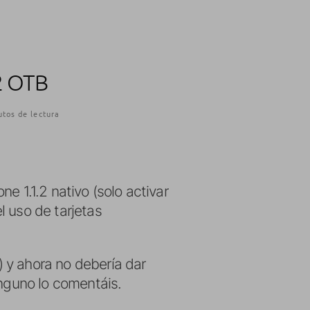
2 OTB
tos de lectura
ne 1.1.2 nativo (solo activar
el uso de tarjetas
 y ahora no debería dar
inguno lo comentáis.