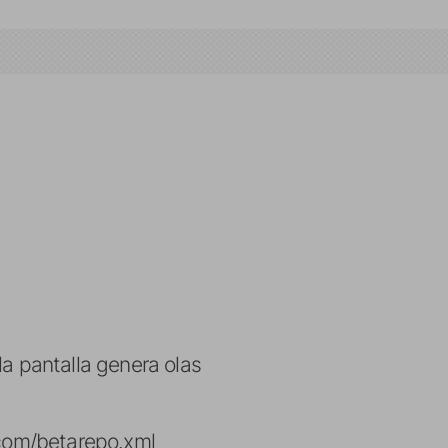
la pantalla genera olas
com/betarepo.xml