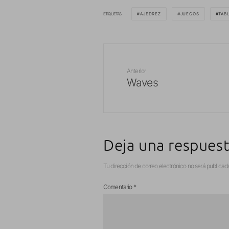
ETIQUETAS
AJEDREZ
JUEGOS
TAB
Anterior
Waves
Deja una respues
Tu dirección de correo electrónico no será publicad
Comentario
*