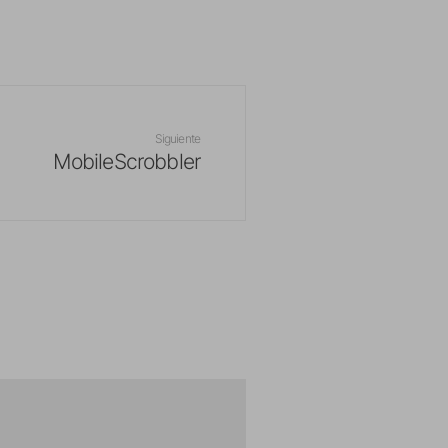
Siguiente
MobileScrobbler