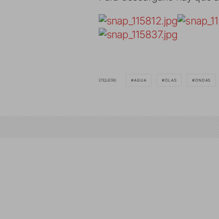
ETIQUETAS
AGUA
OLAS
ONDAS