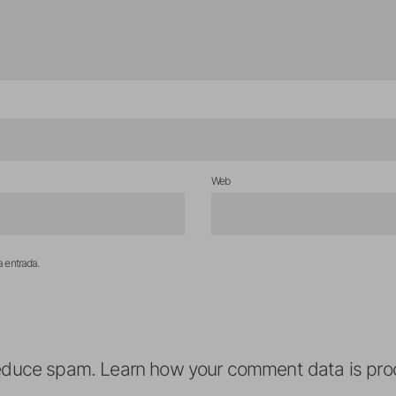
Web
a entrada.
reduce spam.
Learn how your comment data is pro