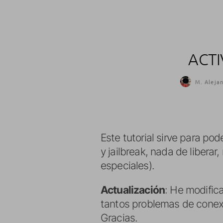
ACTI
M. Alejan
Este tutorial sirve para pode
y jailbreak, nada de liberar
especiales).
Actualización
: He modific
tantos problemas de conexió
Gracias.