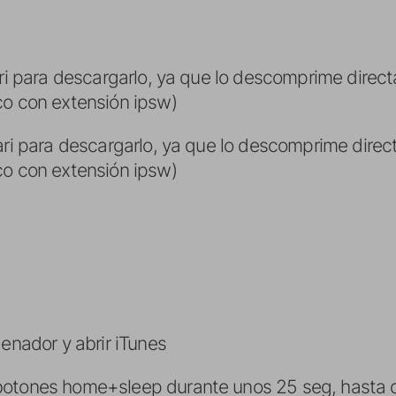
ri para descargarlo, ya que lo descomprime direc
co con extensión ipsw)
ari para descargarlo, ya que lo descomprime dire
co con extensión ipsw)
denador y abrir iTunes
botones home+sleep durante unos 25 seg, hasta 