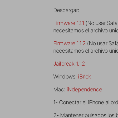
Descargar:
Firmware 1.1.1
(No usar Safa
necesitamos el archivo úni
Firmware 1.1.2
(No usar Saf
necesitamos el archivo úni
Jailbreak 1.1.2
Windows:
iBrick
Mac:
iNdependence
1- Conectar el iPhone al or
2- Mantener pulsados los 